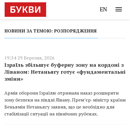
EN
НОВИНИ ЗА ТЕМОЮ: РОЗПОРЯДЖЕННЯ
19:34 29 Березня, 2026
Ізраїль збільшує буферну зону на кордоні з
Ліваном: Нетаньягу готує «фундаментальні
зміни»
Армія оборони Ізраїлю отримала наказ розширити
зону безпеки на півдні Лівану. Прем’єр-міністр країни
Беньямін Нетаньягу заявив, що це необхідно для
стабілізації ситуації на північних рубежах.