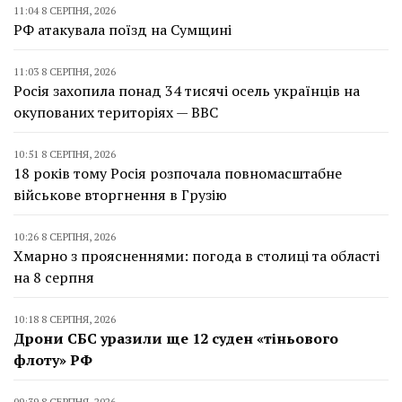
11:04 8 СЕРПНЯ, 2026
РФ атакувала поїзд на Сумщині
11:03 8 СЕРПНЯ, 2026
Росія захопила понад 34 тисячі осель українців на
окупованих територіях — BBC
10:51 8 СЕРПНЯ, 2026
18 років тому Росія розпочала повномасштабне
військове вторгнення в Грузію
10:26 8 СЕРПНЯ, 2026
Хмарно з проясненнями: погода в столиці та області
на 8 серпня
10:18 8 СЕРПНЯ, 2026
Дрони СБС уразили ще 12 суден «тіньового
флоту» РФ
09:39 8 СЕРПНЯ, 2026