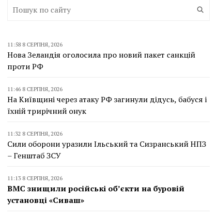
11:58 8 СЕРПНЯ, 2026
Нова Зеландія оголосила про новий пакет санкцій
проти РФ
11:46 8 СЕРПНЯ, 2026
На Київщині через атаку РФ загинули дідусь, бабуся і
їхній трирічний онук
11:32 8 СЕРПНЯ, 2026
Сили оборони уразили Ільський та Сизранський НПЗ
– Генштаб ЗСУ
11:13 8 СЕРПНЯ, 2026
ВМС знищили російські об’єкти на буровій
установці «Сиваш»