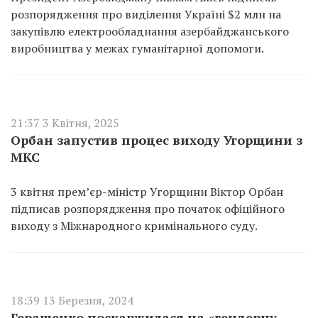
розпорядження про виділення Україні $2 млн на
закупівлю електрообладнання азербайджанського
виробництва у межах гуманітарної допомоги.
21:37 3 Квітня, 2025
Орбан запустив процес виходу Угорщини з
МКС
3 квітня прем’єр-міністр Угорщини Віктор Орбан
підписав розпорядження про початок офіційного
виходу з Міжнародного кримінального суду.
18:39 13 Березня, 2024
Геращенко поскаржилася на «гендерну