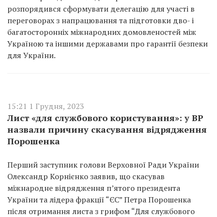
розпорядився сформувати делегацію для участі в
переговорах з напрацювання та підготовки дво- і
багатосторонніх міжнародних домовленостей між
Україною та іншими державами про гарантії безпеки
для України.
15:21 1 Грудня, 2023
Лист «для службового користування»: у ВР
назвали причину скасування відрядження
Порошенка
Перший заступник голови Верховної Ради України
Олександр Корнієнко заявив, що скасував
міжнародне відрядження п’ятого президента
України та лідера фракції “ЄС” Петра Порошенка
після отримання листа з грифом “Для службового