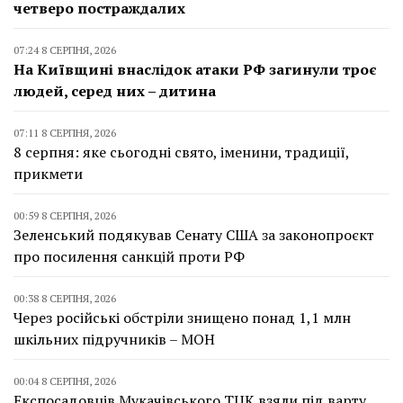
четверо постраждалих
07:24 8 СЕРПНЯ, 2026
На Київщині внаслідок атаки РФ загинули троє
людей, серед них – дитина
07:11 8 СЕРПНЯ, 2026
8 серпня: яке сьогодні свято, іменини, традиції,
прикмети
00:59 8 СЕРПНЯ, 2026
Зеленський подякував Сенату США за законопроєкт
про посилення санкцій проти РФ
00:38 8 СЕРПНЯ, 2026
Через російські обстріли знищено понад 1,1 млн
шкільних підручників – МОН
00:04 8 СЕРПНЯ, 2026
Експосадовців Мукачівського ТЦК взяли під варту