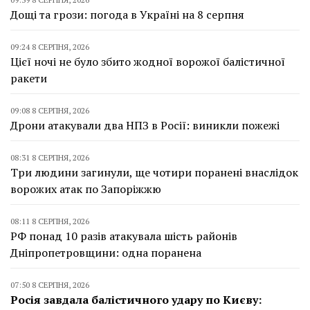
Дощі та грози: погода в Україні на 8 серпня
09:24 8 СЕРПНЯ, 2026
Цієї ночі не було збито жодної ворожої балістичної
ракети
09:08 8 СЕРПНЯ, 2026
Дрони атакували два НПЗ в Росії: виникли пожежі
08:31 8 СЕРПНЯ, 2026
Три людини загинули, ще чотири поранені внаслідок
ворожих атак по Запоріжжю
08:11 8 СЕРПНЯ, 2026
РФ понад 10 разів атакувала шість районів
Дніпропетровщини: одна поранена
07:50 8 СЕРПНЯ, 2026
Росія завдала балістичного удару по Києву: