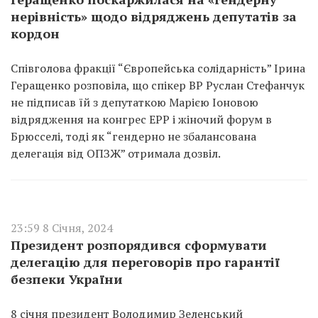
нерівність» щодо відряджень депутатів за
кордон
Співголова фракції “Європейська солідарність” Ірина
Геращенко розповіла, що спікер ВР Руслан Стефанчук
не підписав їй з депутаткою Марією Іоновою
відрядження на конгрес ЕРР і жіночий форум в
Брюсселі, тоді як “гендерно не збалансована
делегація від ОПЗЖ” отримала дозвіл.
23:59 8 Січня, 2024
Президент розпорядився сформувати
делегацію для переговорів про гарантії
безпеки України
8 січня президент Володимир Зеленський