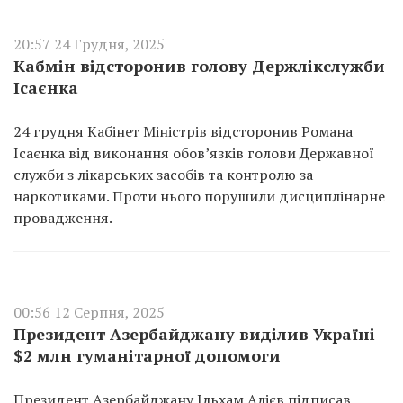
20:57 24 Грудня, 2025
Кабмін відсторонив голову Держлікслужби
Ісаєнка
24 грудня Кабінет Міністрів відсторонив Романа
Ісаєнка від виконання обовʼязків голови Державної
служби з лікарських засобів та контролю за
наркотиками. Проти нього порушили дисциплінарне
провадження.
00:56 12 Серпня, 2025
Президент Азербайджану виділив Україні
$2 млн гуманітарної допомоги
Президент Азербайджану Ільхам Алієв підписав