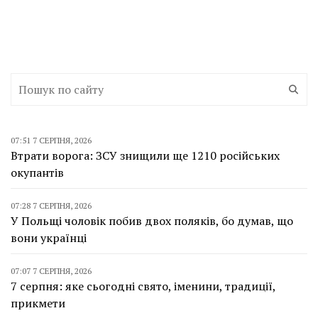
07:51 7 СЕРПНЯ, 2026
Втрати ворога: ЗСУ знищили ще 1210 російських
окупантів
07:28 7 СЕРПНЯ, 2026
У Польщі чоловік побив двох поляків, бо думав, що
вони українці
07:07 7 СЕРПНЯ, 2026
7 серпня: яке сьогодні свято, іменини, традиції,
прикмети