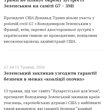
Зеленським на саміті G7 – ЗМІ
Президент США Дональд Трамп візьме участь у
робочій сесії G7 з Володимиром Зеленським у
Франції, втім, окремої двосторонньої зустрічі з
українським главою не проводитиме, повідомив
високопосадовець адміністрації США.
15:44 13 Травня, 2026
Зеленський закликав узгодити гарантії
безпеки в межах «коаліції охочих»
13 травня, під час саміту “Бухарестської дев’ятки”,
президент Володимир Зеленський закликав країн-
учасниць, європейських держав і США у найближчі
тижні визначити, які гарантії безпеки “коаліції