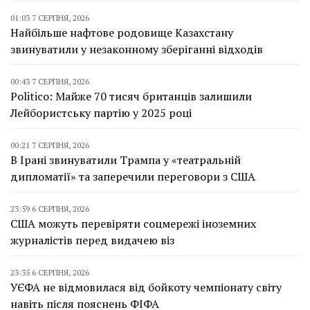
01:03 7 СЕРПНЯ, 2026
Найбільше нафтове родовище Казахстану
звинуватили у незаконному зберіганні відходів
00:43 7 СЕРПНЯ, 2026
Politico: Майже 70 тисяч британців залишили
Лейбористську партію у 2025 році
00:21 7 СЕРПНЯ, 2026
В Ірані звинуватили Трампа у «театральній
дипломатії» та заперечили переговори з США
23:59 6 СЕРПНЯ, 2026
США можуть перевіряти соцмережі іноземних
журналістів перед видачею віз
23:35 6 СЕРПНЯ, 2026
УЄФА не відмовилася від бойкоту чемпіонату світу
навіть після пояснень ФІФА