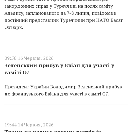
закордонних справ у Туреччині на полях саміту
Альянсу, запланованого на 7-8 липня, повідомив
постійний представник Туреччини при НАТО Басат
Озтюрк.
09:56 16 Червня, 2026
Зеленський прибув у Евіан для участі у
саміті G7
Президент України Володимир Зеленський прибув
до французького Евіана для участі в саміті G7.
19:44 14 Червня, 2026
Трамп не планує окрему зустріч із