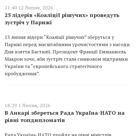
21:40 12 Липня, 2026
25 лідерів «Коаліції рішучих» проведуть
зустріч у Парижі
13 липня лідери “Коаліції рішучих” зберуться у
Парижі перед масштабними урочистостями з нагоди
Дня взяття Бастилії. Президент Франції Емманюель
Макрон хоче, аби зустріч стала символом підтримки
України та “європейського стратегічного
пробудження”.
18:29 1 Липня, 2026
В Анкарі збереться Рада Україна-НАТО на
рівні топдипломатів
Рада Україна-НАТО пройде на рівні міністрів