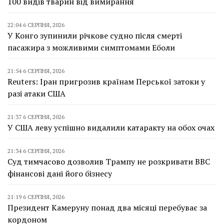
100 видів тварин від вимирання
22:04 6 СЕРПНЯ, 2026
У Конго зупинили річкове судно після смерті
пасажира з можливими симптомами Еболи
21:54 6 СЕРПНЯ, 2026
Reuters: Іран пригрозив країнам Перської затоки у
разі атаки США
21:37 6 СЕРПНЯ, 2026
У США леву успішно видалили катаракту на обох очах
21:34 6 СЕРПНЯ, 2026
Суд тимчасово дозволив Трампу не розкривати BBC
фінансові дані його бізнесу
21:19 6 СЕРПНЯ, 2026
Президент Камеруну понад два місяці перебуває за
кордоном