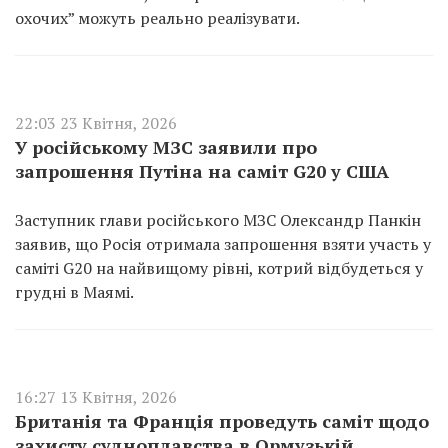
охочих” можуть реально реалізувати.
22:03 23 Квітня, 2026
У російському МЗС заявили про
запрошення Путіна на саміт G20 у США
Заступник глави російського МЗС Олександр Панкін
заявив, що Росія отримала запрошення взяти участь у
саміті G20 на найвищому рівні, котрий відбудеться у
грудні в Маямі.
16:27 13 Квітня, 2026
Британія та Франція проведуть саміт щодо
захисту судноплавства в Ормузькій