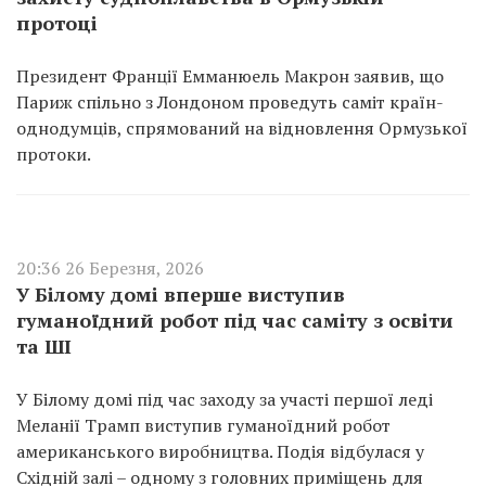
протоці
Президент Франції Емманюель Макрон заявив, що
Париж спільно з Лондоном проведуть саміт країн-
однодумців, спрямований на відновлення Ормузької
протоки.
20:36 26 Березня, 2026
У Білому домі вперше виступив
гуманоїдний робот під час саміту з освіти
та ШІ
У Білому домі під час заходу за участі першої леді
Меланії Трамп виступив гуманоїдний робот
американського виробництва. Подія відбулася у
Східній залі – одному з головних приміщень для