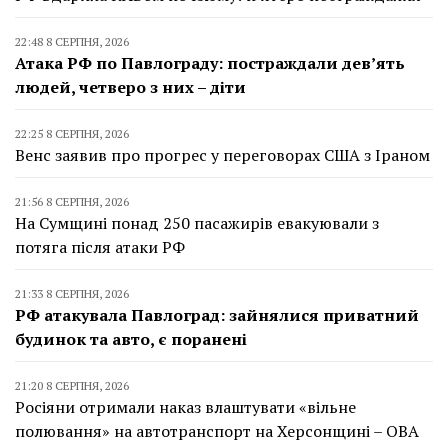
22:48 8 СЕРПНЯ, 2026
Атака РФ по Павлограду: постраждали дев’ять
людей, четверо з них – діти
22:25 8 СЕРПНЯ, 2026
Венс заявив про прогрес у переговорах США з Іраном
21:56 8 СЕРПНЯ, 2026
На Сумщині понад 250 пасажирів евакуювали з
потяга після атаки РФ
21:33 8 СЕРПНЯ, 2026
РФ атакувала Павлоград: зайнялися приватний
будинок та авто, є поранені
21:20 8 СЕРПНЯ, 2026
Росіяни отримали наказ влаштувати «вільне
полювання» на автотранспорт на Херсонщині – ОВА