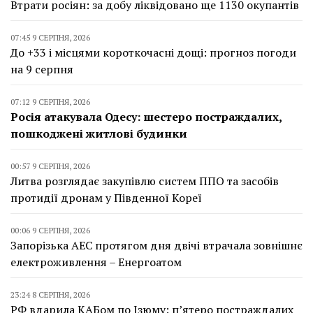
Втрати росіян: за добу ліквідовано ще 1130 окупантів
07:45 9 СЕРПНЯ, 2026
До +33 і місцями короткочасні дощі: прогноз погоди
на 9 серпня
07:12 9 СЕРПНЯ, 2026
Росія атакувала Одесу: шестеро постраждалих,
пошкоджені житлові будинки
00:57 9 СЕРПНЯ, 2026
Литва розглядає закупівлю систем ППО та засобів
протидії дронам у Південної Кореї
00:06 9 СЕРПНЯ, 2026
Запорізька АЕС протягом дня двічі втрачала зовнішнє
електроживлення – Енергоатом
23:24 8 СЕРПНЯ, 2026
РФ вдарила КАБом по Ізюму: п’ятеро постраждалих