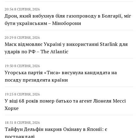
20:54 8 СЕРПНЯ, 2026
Дрон, який вибухнув біля газопроводу в Болгарії, міг
бути українським – Міноборони
20:29 8 СЕРПНЯ, 2026
Маск відмовляє Україні у використанні Starlink для
ударів по РФ – The Atlantic
19:50 8 СЕРПНЯ, 2026
Угорська партія «Тиса» висунула кандидата на
посаду президента країни
19:25 8 СЕРПНЯ, 2026
У віці 68 років помер батько та агент Ліонеля Мессі
Хорхе
18:51 8 СЕРПНЯ, 2026
Тайфун Дельфін накрив Окінаву в Японії: є
постраждалі