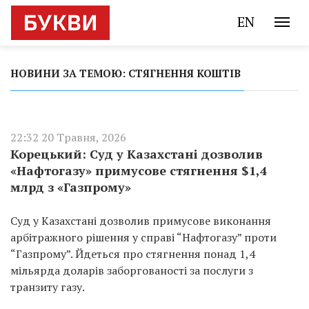
EN
НОВИНИ ЗА ТЕМОЮ: СТЯГНЕННЯ КОШТІВ
22:32 20 Травня, 2026
Корецький: Суд у Казахстані дозволив
«Нафтогазу» примусове стягнення $1,4
млрд з «Газпрому»
Суд у Казахстані дозволив примусове виконання
арбітражного рішення у справі “Нафтогазу” проти
“Газпрому”. Йдеться про стягнення понад 1,4
мільярда доларів заборгованості за послуги з
транзиту газу.