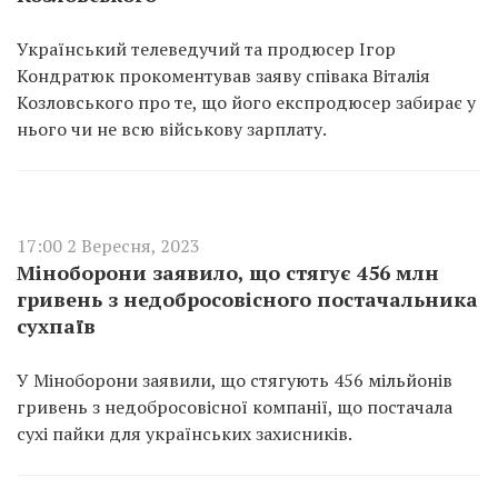
Український телеведучий та продюсер Ігор
Кондратюк прокоментував заяву співака Віталія
Козловського про те, що його експродюсер забирає у
нього чи не всю військову зарплату.
17:00 2 Вересня, 2023
Міноборони заявило, що стягує 456 млн
гривень з недобросовісного постачальника
сухпаїв
У Міноборони заявили, що стягують 456 мільйонів
гривень з недобросовісної компанії, що постачала
сухі пайки для українських захисників.