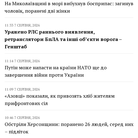
На Миколаївщині в морі вибухнув боєприпас: загинув
чоловік, поранені дві жінки
11:33 7 СЕРПНЯ, 2026
Уражено РЛС раннього виявлення,
ретранслятори БпЛА та інші об’єкти ворога –
Генштаб
11:14 7 СЕРПНЯ, 2026
Путін може напасти на країни НАТО ще до
завершення війни проти України
11:09 7 СЕРПНЯ, 2026
«Азовці» показали, як привозять хліб жителям
прифронтових сіл
10:46 7 СЕРПНЯ, 2026
Обстріли Херсонщини: поранено 26 людей, серед них
– підліток