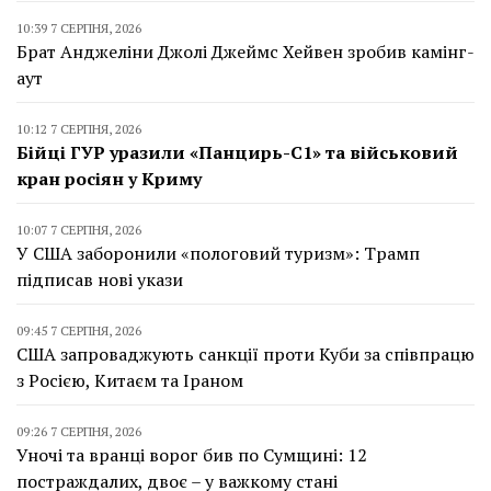
10:39 7 СЕРПНЯ, 2026
Брат Анджеліни Джолі Джеймс Хейвен зробив камінг-
аут
10:12 7 СЕРПНЯ, 2026
Бійці ГУР уразили «Панцирь-С1» та військовий
кран росіян у Криму
10:07 7 СЕРПНЯ, 2026
У США заборонили «пологовий туризм»: Трамп
підписав нові укази
09:45 7 СЕРПНЯ, 2026
США запроваджують санкції проти Куби за співпрацю
з Росією, Китаєм та Іраном
09:26 7 СЕРПНЯ, 2026
Уночі та вранці ворог бив по Сумщині: 12
постраждалих, двоє – у важкому стані