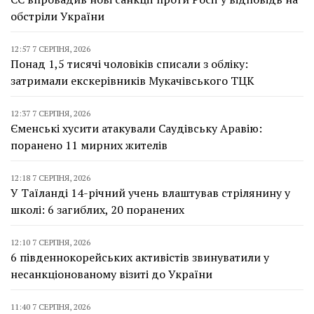
обстріли України
12:57 7 СЕРПНЯ, 2026
Понад 1,5 тисячі чоловіків списали з обліку:
затримали екскерівників Мукачівського ТЦК
12:37 7 СЕРПНЯ, 2026
Єменські хусити атакували Саудівську Аравію:
поранено 11 мирних жителів
12:18 7 СЕРПНЯ, 2026
У Таїланді 14-річний учень влаштував стрілянину у
школі: 6 загиблих, 20 поранених
12:10 7 СЕРПНЯ, 2026
6 південнокорейських активістів звинуватили у
несанкціонованому візиті до України
11:40 7 СЕРПНЯ, 2026