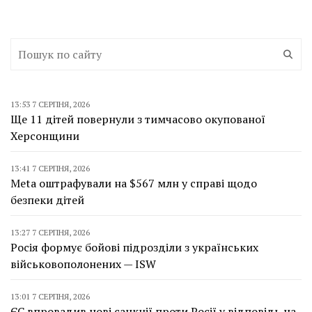
13:53 7 СЕРПНЯ, 2026
Ще 11 дітей повернули з тимчасово окупованої
Херсонщини
13:41 7 СЕРПНЯ, 2026
Meta оштрафували на $567 млн у справі щодо
безпеки дітей
13:27 7 СЕРПНЯ, 2026
Росія формує бойові підрозділи з українських
військовополонених — ISW
13:01 7 СЕРПНЯ, 2026
ЄС впровадив нові санкції проти Росії у відповідь на