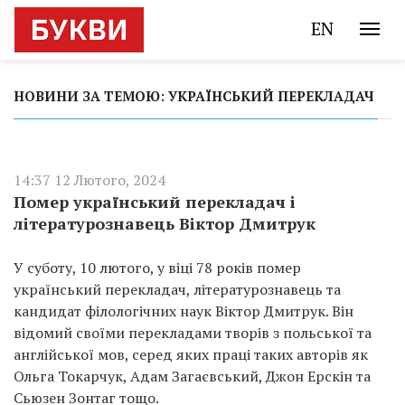
EN
НОВИНИ ЗА ТЕМОЮ: УКРАЇНСЬКИЙ ПЕРЕКЛАДАЧ
14:37 12 Лютого, 2024
Помер український перекладач і
літературознавець Віктор Дмитрук
У суботу, 10 лютого, у віці 78 років помер
український перекладач, літературознавець та
кандидат філологічних наук Віктор Дмитрук. Він
відомий своїми перекладами творів з польської та
англійської мов, серед яких праці таких авторів як
Ольга Токарчук, Адам Загаєвський, Джон Ерскін та
Сьюзен Зонтаг тощо.