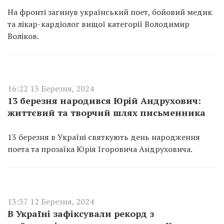
На фронті загинув український поет, бойовий медик
та лікар-кардіолог вищої категорії Володимир
Воліков.
16:22 13 Березня, 2024
13 березня народився Юрій Андрухович:
життєвий та творчий шлях письменника
13 березня в Україні святкують день народження
поета та прозаїка Юрія Ігоровича Андруховича.
13:37 12 Березня, 2024
В Україні зафіксували рекорд з