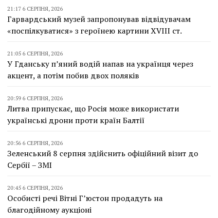
21:17 6 СЕРПНЯ, 2026
Гарвардський музей запропонував відвідувачам
«поспілкуватися» з героїнею картини XVIII ст.
21:05 6 СЕРПНЯ, 2026
У Гданську п’яний водій напав на українця через
акцент, а потім побив двох поляків
20:59 6 СЕРПНЯ, 2026
Литва припускає, що Росія може використати
українські дрони проти країн Балтії
20:56 6 СЕРПНЯ, 2026
Зеленський 8 серпня здійснить офіційний візит до
Сербії – ЗМІ
20:45 6 СЕРПНЯ, 2026
Особисті речі Вітні Г’юстон продадуть на
благодійному аукціоні