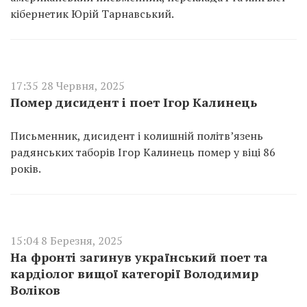
кібернетик Юрій Тарнавський.
17:35 28 Червня, 2025
Помер дисидент і поет Ігор Калинець
Письменник, дисидент і колишній політв’язень
радянських таборів Ігор Калинець помер у віці 86
років.
15:04 8 Березня, 2025
На фронті загинув український поет та
кардіолог вищої категорії Володимир
Воліков