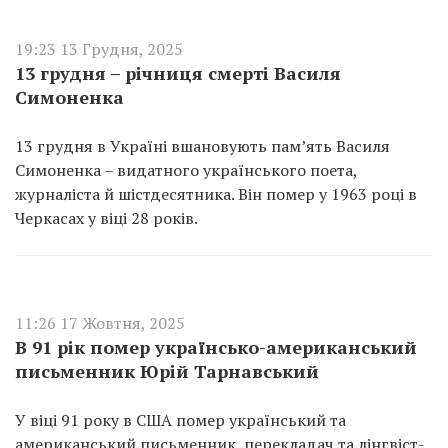
19:23 13 Грудня, 2025
13 грудня – річниця смерті Василя
Симоненка
13 грудня в Україні вшановують пам’ять Василя
Симоненка – видатного українського поета,
журналіста й шістдесятника. Він помер у 1963 році в
Черкасах у віці 28 років.
11:26 17 Жовтня, 2025
В 91 рік помер українсько-американський
письменник Юрій Тарнавський
У віці 91 року в США помер український та
американський письменник, перекладач та лінгвіст-