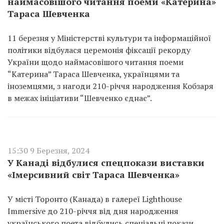
наймасовішого читання поеми «Катерина»
Тараса Шевченка
11 березня у Міністерстві культури та інформаційної
політики відбулася церемонія фіксації рекорду
України щодо наймасовішого читання поеми
“Катерина” Тараса Шевченка, українцями та
іноземцями, з нагоди 210-річчя народження Кобзаря
в межах ініціативи “Шевченко єднає”.
15:30 9 Березня, 2024
У Канаді відбулися спецпокази виставки
«Імерсивний світ Тараса Шевченка»
У місті Торонто (Канада) в галереї Lighthouse
Immersive до 210-річчя від дня народження
українського поета відбулись спеціальні покази