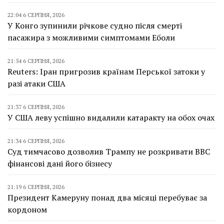
22:04 6 СЕРПНЯ, 2026
У Конго зупинили річкове судно після смерті
пасажира з можливими симптомами Еболи
21:54 6 СЕРПНЯ, 2026
Reuters: Іран пригрозив країнам Перської затоки у
разі атаки США
21:37 6 СЕРПНЯ, 2026
У США леву успішно видалили катаракту на обох очах
21:34 6 СЕРПНЯ, 2026
Суд тимчасово дозволив Трампу не розкривати BBC
фінансові дані його бізнесу
21:19 6 СЕРПНЯ, 2026
Президент Камеруну понад два місяці перебуває за
кордоном