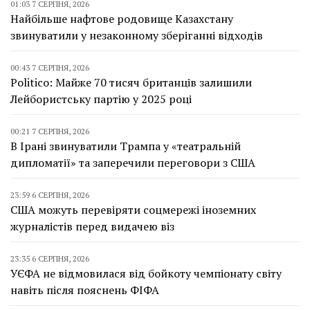
01:03 7 СЕРПНЯ, 2026
Найбільше нафтове родовище Казахстану
звинуватили у незаконному зберіганні відходів
00:43 7 СЕРПНЯ, 2026
Politico: Майже 70 тисяч британців залишили
Лейбористську партію у 2025 році
00:21 7 СЕРПНЯ, 2026
В Ірані звинуватили Трампа у «театральній
дипломатії» та заперечили переговори з США
23:59 6 СЕРПНЯ, 2026
США можуть перевіряти соцмережі іноземних
журналістів перед видачею віз
23:35 6 СЕРПНЯ, 2026
УЄФА не відмовилася від бойкоту чемпіонату світу
навіть після пояснень ФІФА