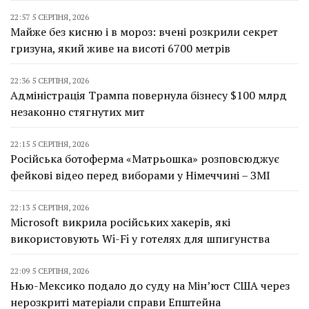
22:57 5 СЕРПНЯ, 2026
Майже без кисню і в мороз: вчені розкрили секрет
гризуна, який живе на висоті 6700 метрів
22:36 5 СЕРПНЯ, 2026
Адміністрація Трампа повернула бізнесу $100 млрд
незаконно стягнутих мит
22:15 5 СЕРПНЯ, 2026
Російська ботоферма «Матрьошка» розповсюджує
фейкові відео перед виборами у Німеччині – ЗМІ
22:13 5 СЕРПНЯ, 2026
Microsoft викрила російських хакерів, які
використовують Wi-Fi у готелях для шпигунства
22:09 5 СЕРПНЯ, 2026
Нью-Мексико подало до суду на Мін’юст США через
нерозкриті матеріали справи Епштейна