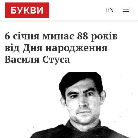
EN
6 січня минає 88 років
від Дня народження
Василя Стуса