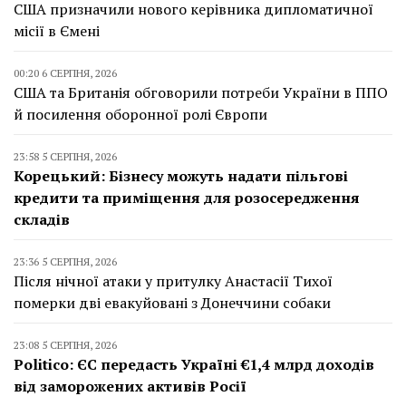
США призначили нового керівника дипломатичної
місії в Ємені
00:20 6 СЕРПНЯ, 2026
США та Британія обговорили потреби України в ППО
й посилення оборонної ролі Європи
23:58 5 СЕРПНЯ, 2026
Корецький: Бізнесу можуть надати пільгові
кредити та приміщення для розосередження
складів
23:36 5 СЕРПНЯ, 2026
Після нічної атаки у притулку Анастасії Тихої
померки дві евакуйовані з Донеччини собаки
23:08 5 СЕРПНЯ, 2026
Politico: ЄС передасть Україні €1,4 млрд доходів
від заморожених активів Росії