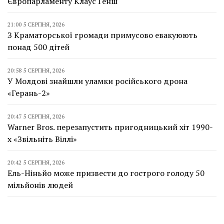
Європарламенту Клаус Генш
21:00 5 СЕРПНЯ, 2026
З Краматорської громади примусово евакуюють
понад 500 дітей
20:58 5 СЕРПНЯ, 2026
У Молдові знайшли уламки російського дрона
«Герань-2»
20:47 5 СЕРПНЯ, 2026
Warner Bros. перезапустить пригодницький хіт 1990-
х «Звільніть Віллі»
20:42 5 СЕРПНЯ, 2026
Ель-Ніньйо може призвести до гострого голоду 50
мільйонів людей