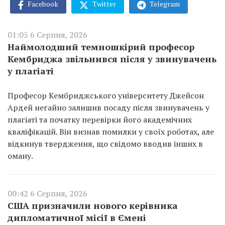
Facebook
Twitter
Telegram
01:05 6 Серпня, 2026
Наймолодший темношкірий професор
Кембриджа звільнився після у звинувачень
у плагіаті
Професор Кембриджського університету Джейсон
Ардей негайно залишив посаду після звинувачень у
плагіаті та початку перевірки його академічних
кваліфікацій. Він визнав помилки у своїх роботах, але
відкинув твердження, що свідомо вводив інших в
оману.
00:42 6 Серпня, 2026
США призначили нового керівника
дипломатичної місії в Ємені