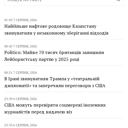
01:03 7 СЕРПНЯ, 2026
Найбільше нафтове родовище Казахстану
звинуватили у незаконному зберіганні відходів
00:43 7 СЕРПНЯ, 2026
Politico: Майже 70 тисяч британців залишили
Лейбористську партію у 2025 році
00:21 7 СЕРПНЯ, 2026
В Ірані звинуватили Трампа у «театральній
дипломатії» та заперечили переговори з США
23:59 6 СЕРПНЯ, 2026
США можуть перевіряти соцмережі іноземних
журналістів перед видачею віз
23:35 6 СЕРПНЯ, 2026