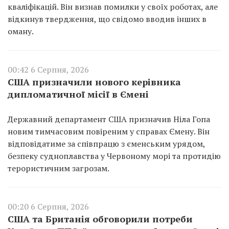
кваліфікацій. Він визнав помилки у своїх роботах, але
відкинув твердження, що свідомо вводив інших в
оману.
00:42 6 Серпня, 2026
США призначили нового керівника
дипломатичної місії в Ємені
Державний департамент США призначив Ніла Гопа
новим тимчасовим повіреним у справах Ємену. Він
відповідатиме за співпрацю з єменським урядом,
безпеку судноплавства у Червоному морі та протидію
терористичним загрозам.
00:20 6 Серпня, 2026
США та Британія обговорили потреби