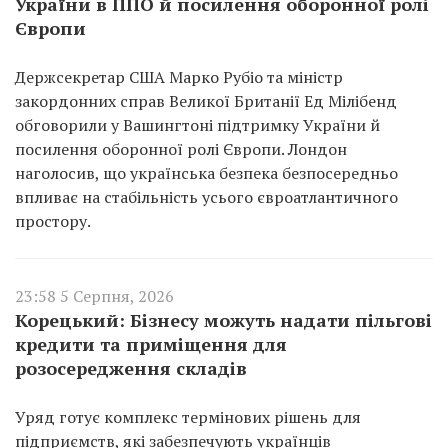
України в ППО й посилення оборонної ролі
Європи
Держсекретар США Марко Рубіо та міністр
закордонних справ Великої Британії Ед Мілібенд
обговорили у Вашингтоні підтримку України й
посилення оборонної ролі Європи. Лондон
наголосив, що українська безпека безпосередньо
впливає на стабільність усього євроатлантичного
простору.
23:58 5 Серпня, 2026
Корецький: Бізнесу можуть надати пільгові
кредити та приміщення для
розосередження складів
Уряд готує комплекс термінових рішень для
підприємств, які забезпечують українців