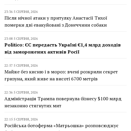
23:36 5 СЕРПНЯ, 2026
Після нічної атаки у притулку Анастасії Тихої
померки дві евакуйовані з Донеччини собаки
23:08 5 СЕРПНЯ, 2026
Politico: ЄС передасть Україні €1,4 млрд доходів
від заморожених активів Росії
22:57 5 СЕРПНЯ, 2026
Майже без кисню і в мороз: вчені розкрили секрет
гризуна, який живе на висоті 6700 метрів
22:36 5 СЕРПНЯ, 2026
Адміністрація Трампа повернула бізнесу $100 млрд
незаконно стягнутих мит
22:15 5 СЕРПНЯ, 2026
Російська ботоферма «Матрьошка» розповсюджує