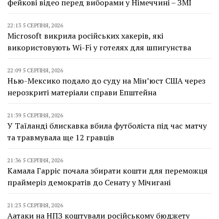
фейкові відео перед виборами у Німеччині – ЗМІ
22:13 5 СЕРПНЯ, 2026
Microsoft викрила російських хакерів, які
використовують Wi-Fi у готелях для шпигунства
22:09 5 СЕРПНЯ, 2026
Нью-Мексико подало до суду на Мін’юст США через
нерозкриті матеріали справи Епштейна
21:39 5 СЕРПНЯ, 2026
У Таїланді блискавка вбила футболіста під час матчу
та травмувала ще 12 гравців
21:36 5 СЕРПНЯ, 2026
Камала Гарріс почала збирати кошти для переможця
праймеріз демократів до Сенату у Мічигані
21:23 5 СЕРПНЯ, 2026
Аатаки на НПЗ коштували російському бюджету