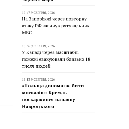
19:47 9 СЕРПНЯ, 2026
На Запоріжжі через повторну
атаку РФ загинув рятувальник –
МВС
19:36 9 СЕРПНЯ, 2026
У Канаді через масштабні
пожежі евакуювали близько 18
тисяч людей
19:13 9 СЕРПНЯ, 2026
«Польща допомагає бити
москалів»: Кремль
поскаржився на заяву
Навроцького