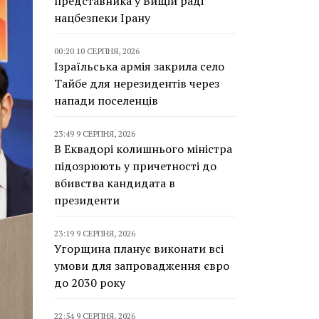
представника у Вищій раді
нацбезпеки Ірану
00:20 10 СЕРПНЯ, 2026
Ізраїльська армія закрила село
Тайбе для нерезидентів через
напади поселенців
23:49 9 СЕРПНЯ, 2026
В Еквадорі колишнього міністра
підозрюють у причетності до
вбивства кандидата в
президенти
23:19 9 СЕРПНЯ, 2026
Угорщина планує виконати всі
умови для запровадження євро
до 2030 року
22:54 9 СЕРПНЯ, 2026