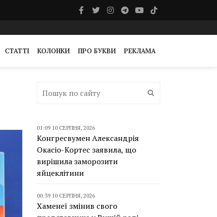
СТАТТІ
КОЛОНКИ
ПРО БУКВИ
РЕКЛАМА
01:09 10 СЕРПНЯ, 2026
Конгресвумен Александрія
Окасіо-Кортес заявила, що
вирішила заморозити
яйцеклітини
00:39 10 СЕРПНЯ, 2026
Хаменеї змінив свого