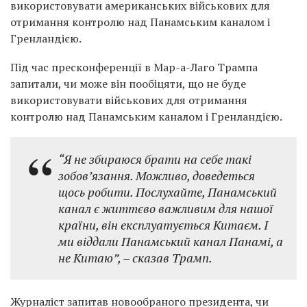
використовувати американських військових для
отримання контролю над Панамським каналом і
Гренландією.
Під час пресконференції в Мар-а-Лаго Трампа
запитали, чи може він пообіцяти, що не буде
використовувати військових для отримання
контролю над Панамським каналом і Гренландією.
“Я не збираюся брати на себе такі
зобов’язання. Можливо, доведеться
щось робити. Послухайте, Панамський
канал є життєво важливим для нашої
країни, він експлуатується Китаєм. І
ми віддали Панамський канал Панамі, а
не Китаю”, – сказав Трамп.
Журналіст запитав новообраного президента, чи