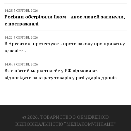
14:28 7 СЕРПНЯ, 2026
Росіяни обстріляли Ізюм – двоє людей загинули,
є постраждалі
14:22 7 СЕРПНЯ, 2026
В Аргентині протестують проти закону про приватну
власність
14:04 7 СЕРПНЯ, 2026
Вже п’ятий маркетплейс у РФ відмовився
відповідати за втрату товарів у разі ударів дронів
© 2026, ТОВАРИСТВО З ОБМЕЖЕНОЮ
ВІДПОВІДАЛЬНІСТЮ “МЕДІАКОМУНІКАЦІЇ”