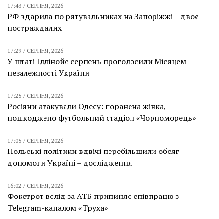
17:43 7 СЕРПНЯ, 2026
РФ вдарила по рятувальниках на Запоріжжі – двоє
постраждалих
17:29 7 СЕРПНЯ, 2026
У штаті Іллінойс серпень проголосили Місяцем
незалежності України
17:25 7 СЕРПНЯ, 2026
Росіяни атакували Одесу: поранена жінка,
пошкоджено футбольний стадіон «Чорноморець»
17:05 7 СЕРПНЯ, 2026
Польські політики вдвічі перебільшили обсяг
допомоги Україні – дослідження
16:02 7 СЕРПНЯ, 2026
Фокстрот вслід за АТБ припиняє співпрацю з
Telegram-каналом «Труха»