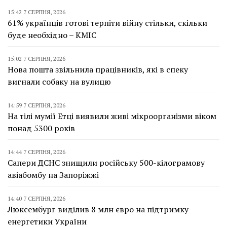
15:42 7 СЕРПНЯ, 2026
61% українців готові терпіти війну стільки, скільки
буде необхідно – КМІС
15:02 7 СЕРПНЯ, 2026
Нова пошта звільнила працівників, які в спеку
вигнали собаку на вулицю
14:59 7 СЕРПНЯ, 2026
На тілі мумії Етці виявили живі мікроорганізми віком
понад 5300 років
14:44 7 СЕРПНЯ, 2026
Сапери ДСНС знищили російську 500-кілограмову
авіабомбу на Запоріжжі
14:40 7 СЕРПНЯ, 2026
Люксембург виділив 8 млн євро на підтримку
енергетики України