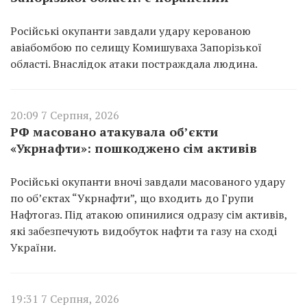
Російські окупанти завдали удару керованою
авіабомбою по селищу Комишуваха Запорізької
області. Внаслідок атаки постраждала людина.
20:09 7 Серпня, 2026
РФ масовано атакувала об’єкти
«Укрнафти»: пошкоджено сім активів
Російські окупанти вночі завдали масованого удару
по об’єктах “Укрнафти”, що входить до Групи
Нафтогаз. Під атакою опинилися одразу сім активів,
які забезпечують видобуток нафти та газу на сході
України.
19:31 7 Серпня, 2026