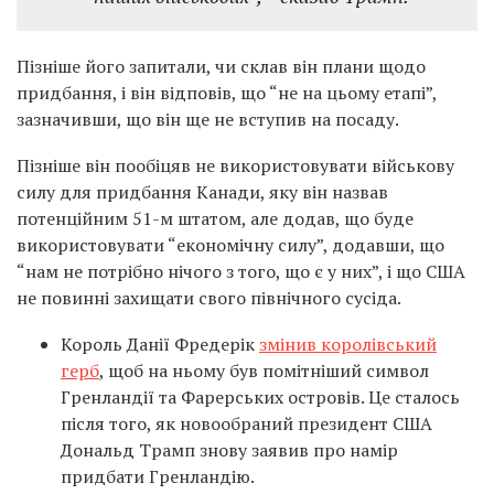
Пізніше його запитали, чи склав він плани щодо
придбання, і він відповів, що “не на цьому етапі”,
зазначивши, що він ще не вступив на посаду.
Пізніше він пообіцяв не використовувати військову
силу для придбання Канади, яку він назвав
потенційним 51-м штатом, але додав, що буде
використовувати “економічну силу”, додавши, що
“нам не потрібно нічого з того, що є у них”, і що США
не повинні захищати свого північного сусіда.
Король Данії Фредерік
змінив королівський
герб
, щоб на ньому був помітніший символ
Гренландії та Фарерських островів. Це сталось
після того, як новообраний президент США
Дональд Трамп знову заявив про намір
придбати Гренландію.