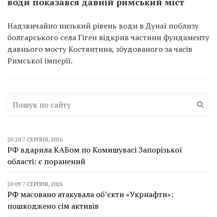
води показався давній римський міст
Надзвичайно низький рівень води в Дунаї поблизу
болгарського села Гіген відкрив частини фундаменту
давнього мосту Костянтина, збудованого за часів
Римської імперії.
20:20 7 СЕРПНЯ, 2026
РФ вдарила КАБом по Комишувасі Запорізької
області: є поранений
20:09 7 СЕРПНЯ, 2026
РФ масовано атакувала об’єкти «Укрнафти»:
пошкоджено сім активів