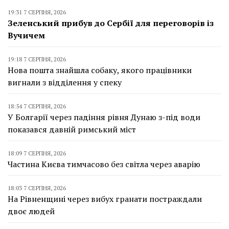
19:31 7 СЕРПНЯ, 2026
Зеленський прибув до Сербії для переговорів із
Вучичем
19:18 7 СЕРПНЯ, 2026
Нова пошта знайшла собаку, якого працівники
вигнали з відділення у спеку
18:54 7 СЕРПНЯ, 2026
У Болгарії через падіння рівня Дунаю з-під води
показався давній римський міст
18:09 7 СЕРПНЯ, 2026
Частина Києва тимчасово без світла через аварію
18:03 7 СЕРПНЯ, 2026
На Рівненщині через вибух гранати постраждали
двоє людей