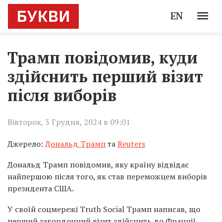
EN
Трамп повідомив, куди
здійснить перший візит
після виборів
Вівторок, 3 Грудня, 2024 в 09:01
Джерело:
Дональд Трамп
та
Reuters
Дональд Трамп повідомив, яку країну відвідає
найпершою після того, як став переможцем виборів
президента США.
У своїй соцмережі Truth Social Трамп написав, що
перший закордонний візит здійснить до Франції.