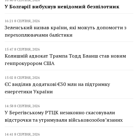
У Болгарії вибухнув невідомий безпілотник
16:21 8 СЕРПНЯ, 2026
Зеленський назвав країни, які можуть допомогти з
перехоплювачами балістики
15:47 8 СЕРПНЯ, 2026
Колишній адвокат Трампа Тодд Бланш став новим
генпрокурором США
15:02 8 СЕРПНЯ, 2026
ЄС виділив додаткові €30 млн на підтримку
енергетики України
14:58 8 СЕРПНЯ, 2026
У Берегівському РТЦК незаконно скасовували
відстрочки та утримували військовозобов’язаних
14:41 8 СЕРПНЯ, 2026