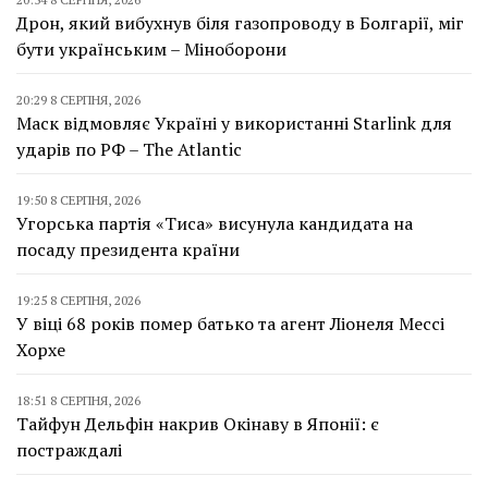
Дрон, який вибухнув біля газопроводу в Болгарії, міг
бути українським – Міноборони
20:29 8 СЕРПНЯ, 2026
Маск відмовляє Україні у використанні Starlink для
ударів по РФ – The Atlantic
19:50 8 СЕРПНЯ, 2026
Угорська партія «Тиса» висунула кандидата на
посаду президента країни
19:25 8 СЕРПНЯ, 2026
У віці 68 років помер батько та агент Ліонеля Мессі
Хорхе
18:51 8 СЕРПНЯ, 2026
Тайфун Дельфін накрив Окінаву в Японії: є
постраждалі