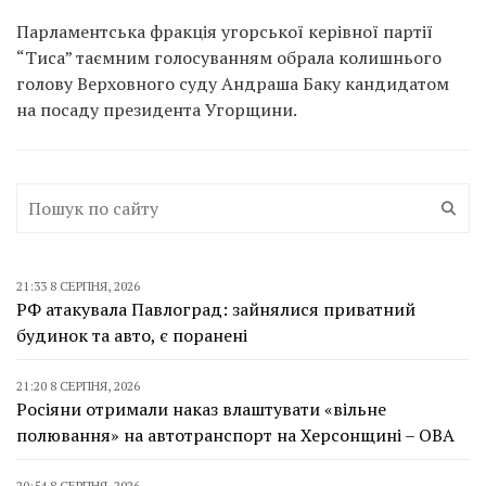
Парламентська фракція угорської керівної партії
“Тиса” таємним голосуванням обрала колишнього
голову Верховного суду Андраша Баку кандидатом
на посаду президента Угорщини.
21:33 8 СЕРПНЯ, 2026
РФ атакувала Павлоград: зайнялися приватний
будинок та авто, є поранені
21:20 8 СЕРПНЯ, 2026
Росіяни отримали наказ влаштувати «вільне
полювання» на автотранспорт на Херсонщині – ОВА
20:54 8 СЕРПНЯ, 2026