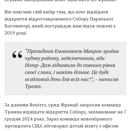
Він пояснив свій вибір тим, що хоче відвідати
відкриття відреставрованого Собору Паризької
Богоматері, який постраждав внаслідок пожежі у
2019 році.
“Президент Емманюель Макрон зробив
чудову роботу, забезпечивши, аби
Нотр-Дам відновили до повного рівня
своєї слави, і навіть більше. Це буде
особливий день для всіх нас!”, – написав
Трамп.
За даними Reuters, уряд Франції запросив команду
Трампа відвідати відкриття Собору, заплановане на 7
грудня 2024 року. Зараз команда новообраного
президента США обговорює деталі візиту з офісом