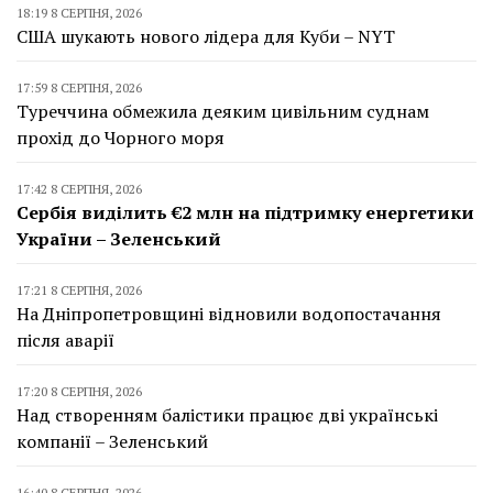
18:19 8 СЕРПНЯ, 2026
США шукають нового лідера для Куби – NYT
17:59 8 СЕРПНЯ, 2026
Туреччина обмежила деяким цивільним суднам
прохід до Чорного моря
17:42 8 СЕРПНЯ, 2026
Сербія виділить €2 млн на підтримку енергетики
України – Зеленський
17:21 8 СЕРПНЯ, 2026
На Дніпропетровщині відновили водопостачання
після аварії
17:20 8 СЕРПНЯ, 2026
Над створенням балістики працює дві українські
компанії – Зеленський
16:40 8 СЕРПНЯ, 2026