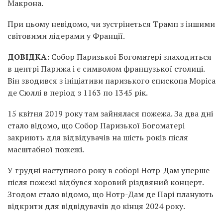
Макрона.
При цьому невідомо, чи зустрінеться Трамп з іншими
світовими лідерами у Франції.
ДОВІДКА:
Собор Паризької Богоматері знаходиться
в центрі Парижа і є символом французької столиці.
Він зводився з ініціативи паризького єпископа Моріса
де Сюллі в період з 1163 по 1345 рік.
15 квітня 2019 року там зайнялася пожежа. За два дні
стало відомо, що Собор Паризької Богоматері
закриють для відвідувачів на шість років після
масштабної пожежі.
У грудні наступного року в соборі Нотр-Дам уперше
після пожежі відбувся хоровий різдвяний концерт.
Згодом стало відомо, що Нотр-Дам де Парі планують
відкрити для відвідувачів до кінця 2024 року.