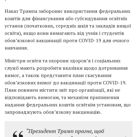
Наказ Трампа забороняє використання федеральних
коштів для фінансування або субсидування освітніх
установ (початкових, середніх шкіл та закладів вищої
освіти), якщо вони вимагають від учнів і студентів
обов’язкової вакцинації проти COVID-19 для очного
навчання.
Міністри освіти та охорони здоров’я і соціальних
служб мають розробити вказівки щодо дотримання
вимог, а також представити план скасування
обов’язкових вимог до вакцинації проти COVID-19.
План повинен містити звіт про організації, які не
відповідають вимогам, та механізм припинення
надання федеральних коштів освітнім установам, що
запроваджують обов’язкову вакцинацію.
“Президент Трамп прагне, щоб