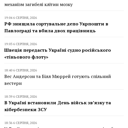
механізм загибелі клітин мозку
19:04 6 СЕРПНЯ, 2026
РФ знищила сортувальне депо Укрпошти в
Павлограді та вбила двох працівниць
19:03 6 СЕРПНЯ, 2026
Швеція передасть Україні судно російського
«тіньового флоту»
18:40 6 СЕРПНЯ, 2026
Вес Андерсон та Білл Мюррей готують спільний
вестерн
18:39 6 СЕРПНЯ, 2026
В Україні встановили День військ зв’язку та
кібербезпеки ЗСУ
18:36 6 СЕРПНЯ, 2026