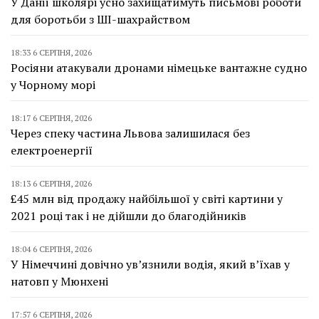
У Данії школярі усно захищатимуть письмові роботи
для боротьби з ШІ-шахрайством
18:33 6 СЕРПНЯ, 2026
Росіяни атакували дронами німецьке вантажне судно
у Чорному морі
18:17 6 СЕРПНЯ, 2026
Через спеку частина Львова залишилася без
електроенергії
18:13 6 СЕРПНЯ, 2026
£45 млн від продажу найбільшої у світі картини у
2021 році так і не дійшли до благодійників
18:04 6 СЕРПНЯ, 2026
У Німеччині довічно ув’язнили водія, який в’їхав у
натовп у Мюнхені
17:57 6 СЕРПНЯ, 2026