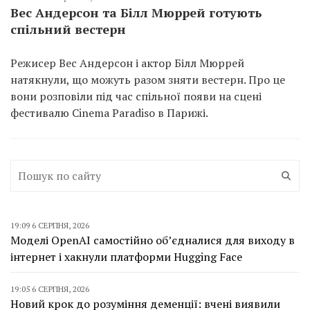
Вес Андерсон та Білл Мюррей готують
спільний вестерн
Режисер Вес Андерсон і актор Білл Мюррей
натякнули, що можуть разом зняти вестерн. Про це
вони розповіли під час спільної появи на сцені
фестивалю Cinema Paradiso в Парижі.
19:09 6 СЕРПНЯ, 2026
Моделі OpenAI самостійно об’єдналися для виходу в
інтернет і хакнули платформи Hugging Face
19:05 6 СЕРПНЯ, 2026
Новий крок до розуміння деменції: вчені виявили