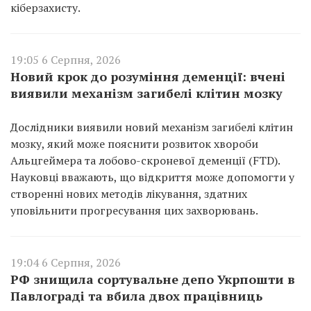
кіберзахисту.
19:05 6 Серпня, 2026
Новий крок до розуміння деменції: вчені
виявили механізм загибелі клітин мозку
Дослідники виявили новий механізм загибелі клітин
мозку, який може пояснити розвиток хвороби
Альцгеймера та лобово-скроневої деменції (FTD).
Науковці вважають, що відкриття може допомогти у
створенні нових методів лікування, здатних
уповільнити прогресування цих захворювань.
19:04 6 Серпня, 2026
РФ знищила сортувальне депо Укрпошти в
Павлограді та вбила двох працівниць