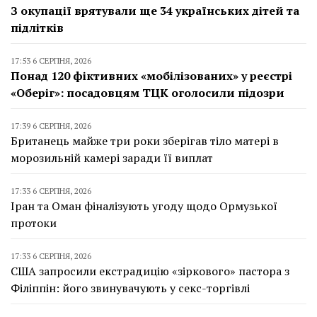
З окупації врятували ще 34 українських дітей та
підлітків
17:53 6 СЕРПНЯ, 2026
Понад 120 фіктивних «мобілізованих» у реєстрі
«Оберіг»: посадовцям ТЦК оголосили підозри
17:39 6 СЕРПНЯ, 2026
Британець майже три роки зберігав тіло матері в
морозильній камері заради її виплат
17:33 6 СЕРПНЯ, 2026
Іран та Оман фіналізують угоду щодо Ормузької
протоки
17:33 6 СЕРПНЯ, 2026
США запросили екстрадицію «зіркового» пастора з
Філіппін: його звинувачують у секс-торгівлі