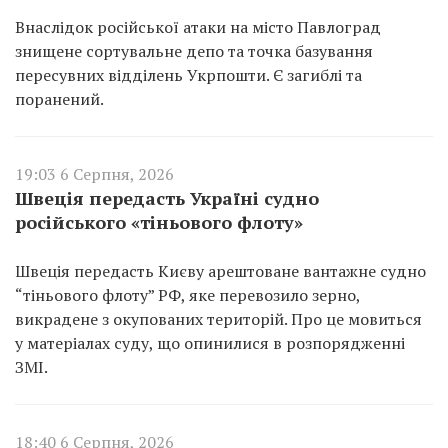
Внаслідок російської атаки на місто Павлоград
знищене сортувальне депо та точка базування
пересувних відділень Укрпошти. Є загиблі та
поранений.
19:03 6 Серпня, 2026
Швеція передасть Україні судно
російського «тіньового флоту»
Швеція передасть Києву арештоване вантажне судно
“тіньового флоту” РФ, яке перевозило зерно,
викрадене з окупованих територій. Про це мовиться
у матеріалах суду, що опинилися в розпорядженні
ЗМІ.
18:40 6 Серпня, 2026