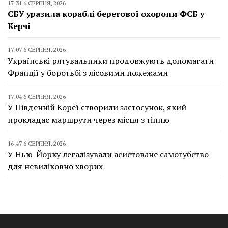
17:31 6 СЕРПНЯ, 2026
СБУ уразила кораблі берегової охорони ФСБ у
Керчі
17:07 6 СЕРПНЯ, 2026
Українські рятувальники продовжують допомагати
Франції у боротьбі з лісовими пожежами
17:04 6 СЕРПНЯ, 2026
У Південній Кореї створили застосунок, який
прокладає маршрути через місця з тінню
16:47 6 СЕРПНЯ, 2026
У Нью-Йорку легалізували асистоване самогубство
для невиліковно хворих