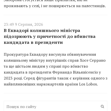
проживають у селі, і не поширюється на палестинців.
23:49 9 Серпня, 2026
В Еквадорі колишнього міністра
підозрюють у причетності до вбивства
кандидата в президенти
Прокуратура Еквадору висунула обвинувачення
колишньому міністру внутрішніх справ Хосе Серрано
та ще шістьом людям у справі про вбивство
кандидата в президенти Фернандо Вільявісенсіо у
2023 році. Серед фігурантів також є керівник одного з
найвпливовіших наркокартелів країни Los Lobos.