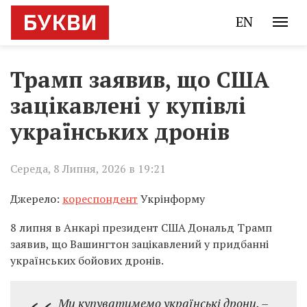
EN
Трамп заявив, що США
зацікавлені у купівлі
українських дронів
Середа, 8 Липня, 2026 в 19:21
Джерело:
кореспондент
Укрінформу
8 липня в Анкарі президент США
Дональд Трамп
заявив, що Вашингтон зацікавлений у придбанні
українських бойових дронів.
Ми купуватимемо українські дрони, –