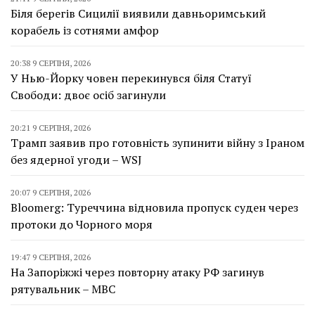
Біля берегів Сицилії виявили давньоримський
корабель із сотнями амфор
20:38 9 СЕРПНЯ, 2026
У Нью-Йорку човен перекинувся біля Статуї
Свободи: двоє осіб загинули
20:21 9 СЕРПНЯ, 2026
Трамп заявив про готовність зупинити війну з Іраном
без ядерної угоди – WSJ
20:07 9 СЕРПНЯ, 2026
Bloomerg: Туреччина відновила пропуск суден через
протоки до Чорного моря
19:47 9 СЕРПНЯ, 2026
На Запоріжжі через повторну атаку РФ загинув
рятувальник – МВС