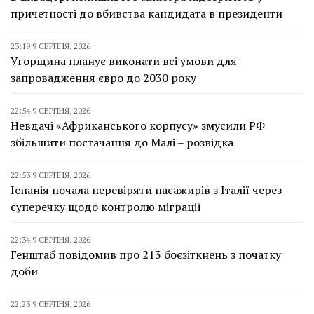
причетності до вбивства кандидата в президенти
23:19 9 СЕРПНЯ, 2026
Угорщина планує виконати всі умови для
запровадження євро до 2030 року
22:54 9 СЕРПНЯ, 2026
Невдачі «Африканського корпусу» змусили РФ
збільшити постачання до Малі – розвідка
22:53 9 СЕРПНЯ, 2026
Іспанія почала перевіряти пасажирів з Італії через
суперечку щодо контролю міграції
22:34 9 СЕРПНЯ, 2026
Генштаб повідомив про 213 боєзіткнень з початку
доби
22:23 9 СЕРПНЯ, 2026