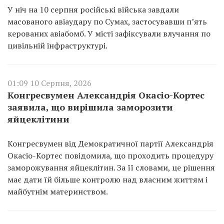
У ніч на 10 серпня російські війська завдали
масованого авіаудару по Сумах, застосувавши п’ять
керованих авіабомб. У місті зафіксували влучання по
цивільній інфраструктурі.
01:09 10 Серпня, 2026
Конгресвумен Александрія Окасіо-Кортес
заявила, що вирішила заморозити
яйцеклітини
Конгресвумен від Демократичної партії Александрія
Окасіо-Кортес повідомила, що проходить процедуру
заморожування яйцеклітин. За її словами, це рішення
має дати їй більше контролю над власним життям і
майбутнім материнством.