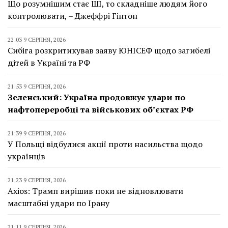
Що розумнішим стає ШІ, то складніше людям його
контролювати, – Джеффрі Гінтон
22:03 9 СЕРПНЯ, 2026
Сибіга розкритикував заяву ЮНІСЕФ щодо загибелі
дітей в Україні та РФ
21:53 9 СЕРПНЯ, 2026
Зеленський: Україна продовжує удари по
нафтопереробці та військових об’єктах РФ
21:39 9 СЕРПНЯ, 2026
У Польщі відбулися акції проти насильства щодо
українців
21:23 9 СЕРПНЯ, 2026
Axios: Трамп вирішив поки не відновлювати
масштабні удари по Ірану
21:11 9 СЕРПНЯ, 2026