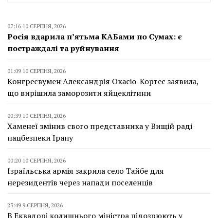
07:16 10 СЕРПНЯ, 2026
Росія вдарила п’ятьма КАБами по Сумах: є
постраждалі та руйнування
01:09 10 СЕРПНЯ, 2026
Конгресвумен Александрія Окасіо-Кортес заявила,
що вирішила заморозити яйцеклітини
00:39 10 СЕРПНЯ, 2026
Хаменеї змінив свого представника у Вищій раді
нацбезпеки Ірану
00:20 10 СЕРПНЯ, 2026
Ізраїльська армія закрила село Тайбе для
нерезидентів через напади поселенців
23:49 9 СЕРПНЯ, 2026
В Еквадорі колишнього міністра підозрюють у