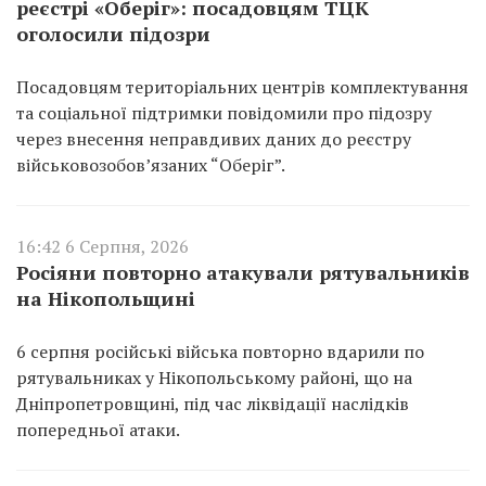
реєстрі «Оберіг»: посадовцям ТЦК
оголосили підозри
Посадовцям територіальних центрів комплектування
та соціальної підтримки повідомили про підозру
через внесення неправдивих даних до реєстру
військовозобов’язаних “Оберіг”.
16:42 6 Серпня, 2026
Росіяни повторно атакували рятувальників
на Нікопольщині
6 серпня російські війська повторно вдарили по
рятувальниках у Нікопольському районі, що на
Дніпропетровщині, під час ліквідації наслідків
попередньої атаки.