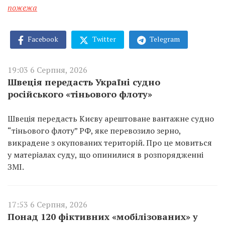
пожежа
Facebook
Twitter
Telegram
19:03 6 Серпня, 2026
Швеція передасть Україні судно
російського «тіньового флоту»
Швеція передасть Києву арештоване вантажне судно
“тіньового флоту” РФ, яке перевозило зерно,
викрадене з окупованих територій. Про це мовиться
у матеріалах суду, що опинилися в розпорядженні
ЗМІ.
17:53 6 Серпня, 2026
Понад 120 фіктивних «мобілізованих» у