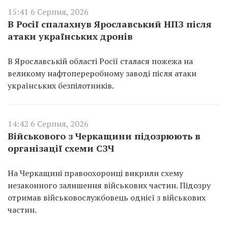
15:41 6 Серпня, 2026
В Росії спалахнув Ярославський НПЗ після
атаки українських дронів
В Ярославській області Росії сталася пожежа на
великому нафтопереробному заводі після атаки
українських безпілотників.
14:42 6 Серпня, 2026
Військового з Черкащини підозрюють в
організації схеми СЗЧ
На Черкащині правоохоронці викрили схему
незаконного залишення військових частин. Підозру
отримав військовослужбовець однієї з військових
частин.