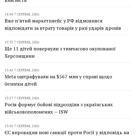
14:04 7 СЕРПНЯ, 2026
Вже п’ятий маркетплейс у РФ відмовився
відповідати за втрату товарів у разі ударів дронів
13:53 7 СЕРПНЯ, 2026
Ще 11 дітей повернули з тимчасово окупованої
Херсонщини
13:41 7 СЕРПНЯ, 2026
Meta оштрафували на $567 млн у справі щодо
безпеки дітей
13:27 7 СЕРПНЯ, 2026
Росія формує бойові підрозділи з українських
військовополонених — ISW
13:01 7 СЕРПНЯ, 2026
ЄС впровадив нові санкції проти Росії у відповідь на