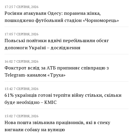
17:25 7 СЕРПНЯ, 2026
Росіяни атакували Одесу: поранена жінка,
пошкоджено футбольний стадіон «Чорноморець»
17:05 7 СЕРПНЯ, 2026
Польські політики вдвічі перебільшили обсяг
допомоги Україні – дослідження
16:02 7 СЕРПНЯ, 2026
Фокстрот вслід за АТБ припиняє співпрацю з
Telegram-каналом «Труха»
15:42 7 СЕРПНЯ, 2026
61% українців готові терпіти війну стільки, скільки
буде необхідно – КМІС
15:02 7 СЕРПНЯ, 2026
Нова пошта звільнила працівників, які в спеку
вигнали собаку на вулицю