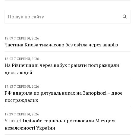
18:09 7 СЕРПНЯ, 2026
Частина Києва тимчасово без світла через аварію
18:03 7 СЕРПНЯ, 2026
На Рівненщині через вибух гранати постраждали
двоє людей
17:43 7 СЕРПНЯ, 2026
РФ вдарила по рятувальниках на Запоріжжі – двоє
постраждалих
17:29 7 СЕРПНЯ, 2026
У штаті Іллінойс серпень проголосили Місяцем
незалежності України