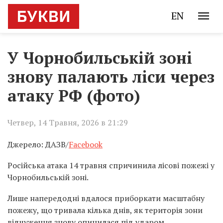
EN
У Чорнобильській зоні
знову палають ліси через
атаку РФ (фото)
Четвер, 14 Травня, 2026 в 21:29
Джерело: ДАЗВ/
Facebook
Російська атака 14 травня спричинила лісові пожежі у
Чорнобильській зоні.
Лише напередодні вдалося приборкати масштабну
пожежу, що тривала кілька днів, як територія зони
відчуження знову опинилася під ударом.