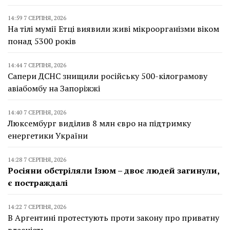
14:59 7 СЕРПНЯ, 2026
На тілі мумії Етці виявили живі мікроорганізми віком
понад 5300 років
14:44 7 СЕРПНЯ, 2026
Сапери ДСНС знищили російську 500-кілограмову
авіабомбу на Запоріжжі
14:40 7 СЕРПНЯ, 2026
Люксембург виділив 8 млн євро на підтримку
енергетики України
14:28 7 СЕРПНЯ, 2026
Росіяни обстріляли Ізюм – двоє людей загинули,
є постраждалі
14:22 7 СЕРПНЯ, 2026
В Аргентині протестують проти закону про приватну
власність