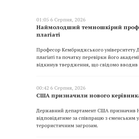
01:05 6 Серпня, 2026
Наймолодший темношкірий профес
плагіаті
Професор Кембриджського університету Д
плагіаті та початку перевірки його академі
відкинув твердження, що свідомо вводив 
00:42 6 Серпня, 2026
США призначили нового керівника
Державний департамент США призначив Ні
відповідатиме за співпрацю з єменським 
терористичним загрозам.