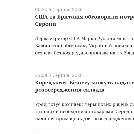
00:20 6 Серпня, 2026
США та Британія обговорили потр
Європи
Держсекретар США Марко Рубіо та міністр
Вашингтоні підтримку України й посиленн
безпека безпосередньо впливає на стабіль
23:58 5 Серпня, 2026
Корецький: Бізнесу можуть надат
розосередження складів
Уряд готує комплекс термінових рішень дл
та іншими необхідними товарами. Серед ни
надання приміщень для розосередження с