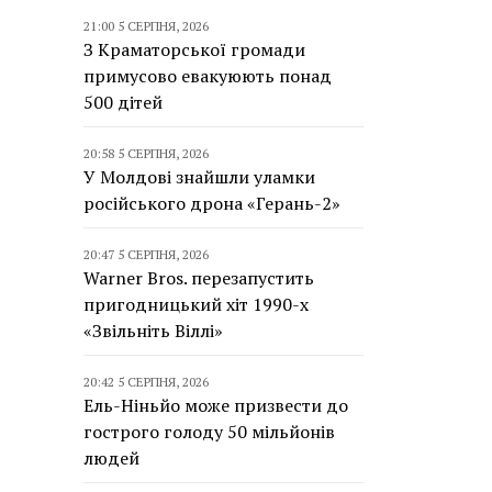
21:00 5 СЕРПНЯ, 2026
З Краматорської громади
примусово евакуюють понад
500 дітей
20:58 5 СЕРПНЯ, 2026
У Молдові знайшли уламки
російського дрона «Герань-2»
20:47 5 СЕРПНЯ, 2026
Warner Bros. перезапустить
пригодницький хіт 1990-х
«Звільніть Віллі»
20:42 5 СЕРПНЯ, 2026
Ель-Ніньйо може призвести до
гострого голоду 50 мільйонів
людей