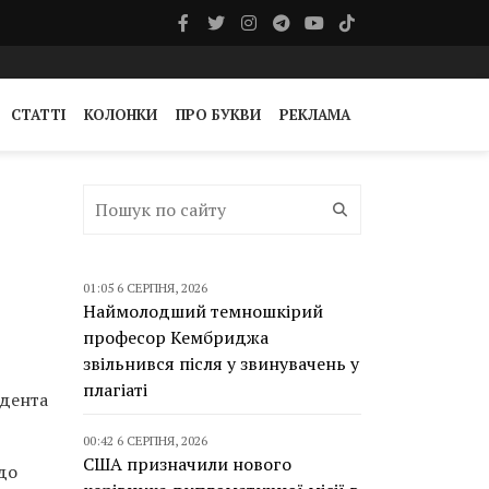
СТАТТІ
КОЛОНКИ
ПРО БУКВИ
РЕКЛАМА
01:05 6 СЕРПНЯ, 2026
Наймолодший темношкірий
професор Кембриджа
звільнився після у звинувачень у
плагіаті
идента
00:42 6 СЕРПНЯ, 2026
США призначили нового
до