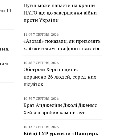
Путін може напасти на країни
ли 11
НАТО ще до завершення війни
проти України
11:09 7 СЕРПНЯ, 2026
«Азовці» показали, як привозять
них
хліб жителям прифронтових сіл
 цим
10:46 7 СЕРПНЯ, 2026
Обстріли Херсонщини:
поранено 26 людей, серед них –
підліток
10:39 7 СЕРПНЯ, 2026
Брат Анджеліни Джолі Джеймс
Хейвен зробив камінг-аут
10:12 7 СЕРПНЯ, 2026
Бійці ГУР уразили «Панцирь-