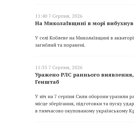
11:40 7 Серпня, 2026
На Миколаївщині в морі вибухнув 
У селі Коблеве на Миколаївщині в акватор
загиблий та поранені.
11:33 7 Серпня, 2026
Уражено РЛС раннього виявлення, 
Генштаб
У ніч на 7 серпня Сили оборони уразили р
місце зберігання, підготовки та пуску уд
в тимчасово окупованому українському К