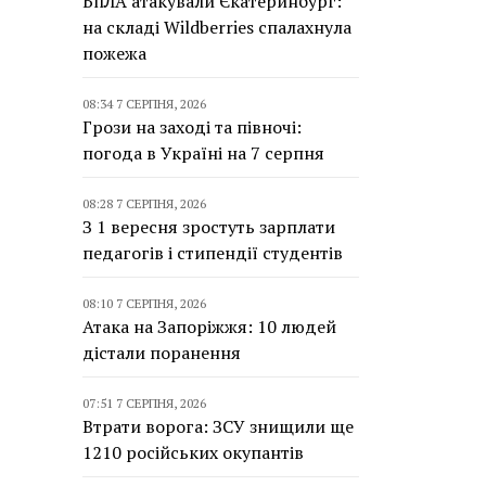
БпЛА атакували Єкатеринбург:
на складі Wildberries спалахнула
пожежа
08:34 7 СЕРПНЯ, 2026
Грози на заході та півночі:
погода в Україні на 7 серпня
08:28 7 СЕРПНЯ, 2026
З 1 вересня зростуть зарплати
педагогів і стипендії студентів
08:10 7 СЕРПНЯ, 2026
Атака на Запоріжжя: 10 людей
дістали поранення
07:51 7 СЕРПНЯ, 2026
Втрати ворога: ЗСУ знищили ще
1210 російських окупантів