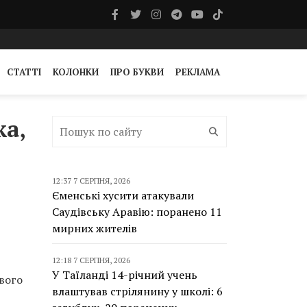
СТАТТІ
КОЛОНКИ
ПРО БУКВИ
РЕКЛАМА
ка,
12:37 7 СЕРПНЯ, 2026
Єменські хусити атакували
Саудівську Аравію: поранено 11
мирних жителів
12:18 7 СЕРПНЯ, 2026
У Таїланді 14-річний учень
свого
влаштував стрілянину у школі: 6