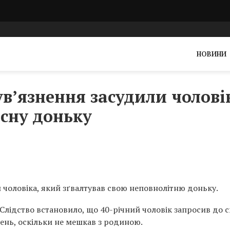
НОВИНИ
 ув’язнення засудили чолові
асну доньку
и чоловіка, який зґвалтував свою неповнолітню доньку.
 Слідство встановило, що 40-річний чоловік запросив до 
ень, оскільки не мешкав з родиною.