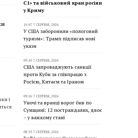
С1» та військовий кран росіян
у Криму
ки
10:07 7 СЕРПНЯ, 2026
У США заборонили «пологовий
туризм»: Трамп підписав нові
укази
09:45 7 СЕРПНЯ, 2026
США запроваджують санкції
проти Куби за співпрацю з
Росією, Китаєм та Іраном
09:26 7 СЕРПНЯ, 2026
ки і
Уночі та вранці ворог бив по
яться
Сумщині: 12 постраждалих, двоє
– у важкому стані
08:55 7 СЕРПНЯ, 2026