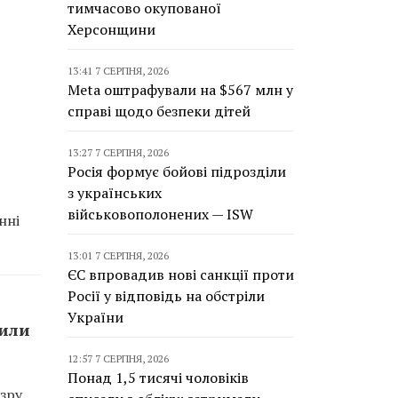
тимчасово окупованої
Херсонщини
13:41 7 СЕРПНЯ, 2026
Meta оштрафували на $567 млн у
справі щодо безпеки дітей
13:27 7 СЕРПНЯ, 2026
Росія формує бойові підрозділи
з українських
військовополонених — ISW
нні
13:01 7 СЕРПНЯ, 2026
ЄС впровадив нові санкції проти
Росії у відповідь на обстріли
України
сили
12:57 7 СЕРПНЯ, 2026
Понад 1,5 тисячі чоловіків
зру