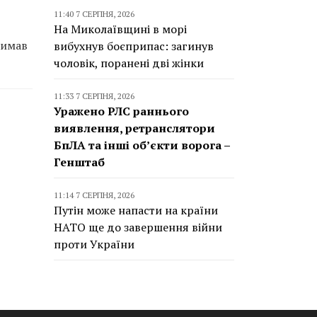
11:40 7 СЕРПНЯ, 2026
На Миколаївщині в морі
римав
вибухнув боєприпас: загинув
чоловік, поранені дві жінки
11:33 7 СЕРПНЯ, 2026
Уражено РЛС раннього
виявлення, ретранслятори
БпЛА та інші об’єкти ворога –
Генштаб
11:14 7 СЕРПНЯ, 2026
Путін може напасти на країни
НАТО ще до завершення війни
проти України