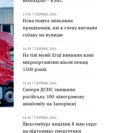
необхідно – КМІС
15:02 7 СЕРПНЯ, 2026
Нова пошта звільнила
працівників, які в спеку вигнали
собаку на вулицю
14:59 7 СЕРПНЯ, 2026
На тілі мумії Етці виявили живі
мікроорганізми віком понад
5300 років
14:44 7 СЕРПНЯ, 2026
Сапери ДСНС знищили
російську 500-кілограмову
авіабомбу на Запоріжжі
14:40 7 СЕРПНЯ, 2026
Люксембург виділив 8 млн євро
на підтримку енергетики