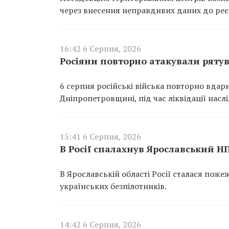
через внесення неправдивих даних до реєс
16:42 6 Серпня, 2026
Росіяни повторно атакували ряту
6 серпня російські війська повторно вдар
Дніпропетровщині, під час ліквідації насл
15:41 6 Серпня, 2026
В Росії спалахнув Ярославський Н
В Ярославській області Росії сталася пож
українських безпілотників.
14:42 6 Серпня, 2026