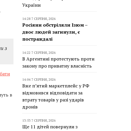
України
.
14:28 7 СЕРПНЯ, 2026
Росіяни обстріляли Ізюм –
двоє людей загинули, є
постраждалі
и з
14:22 7 СЕРПНЯ, 2026
В Аргентині протестують проти
закону про приватну власність
бати
14:04 7 СЕРПНЯ, 2026
Вже п’ятий маркетплейс у РФ
відмовився відповідати за
уть в
втрату товарів у разі ударів
дронів
13:53 7 СЕРПНЯ, 2026
Ще 11 дітей повернули з