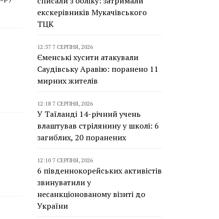
списали з обліку: затримали
екскерівників Мукачівського
ТЦК
12:37 7 СЕРПНЯ, 2026
Єменські хусити атакували
Саудівську Аравію: поранено 11
мирних жителів
12:18 7 СЕРПНЯ, 2026
У Таїланді 14-річний учень
влаштував стрілянину у школі: 6
загиблих, 20 поранених
12:10 7 СЕРПНЯ, 2026
6 південнокорейських активістів
звинуватили у
несанкціонованому візиті до
України