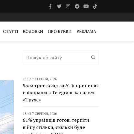
СТАТТІ
КОЛОНКИ
ПРО БУКВИ
РЕКЛАМА
16:02 7 СЕРПНЯ, 2026
Фокстрот вслід за АТБ припиняє
співпрацю з Telegram-каналом
«Труха»
15:42 7 СЕРПНЯ, 2026
61% українців готові терпіти
війну стільки, скільки буде