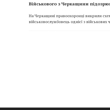
Військового з Черкащини підозрюю
На Черкащині правоохоронці викрили схем
військовослужбовець однієї з військових 