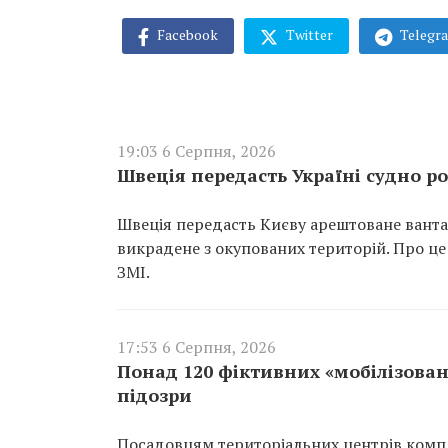
Facebook
Twitter
Telegr
19:03 6 Серпня, 2026
Швеція передасть Україні судно ро
Швеція передасть Києву арештоване вантаж
викрадене з окупованих територій. Про це
ЗМІ.
17:53 6 Серпня, 2026
Понад 120 фіктивних «мобілізован
підозри
Посадовцям територіальних центрів компл