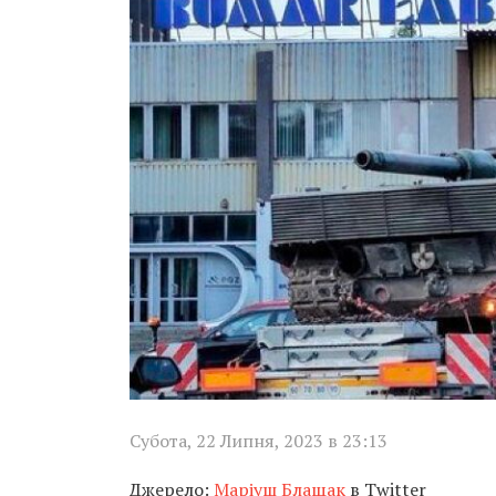
Субота, 22 Липня, 2023 в 23:13
Джерело:
Маріуш Блащак
в Twitter