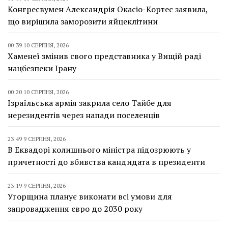
Конгресвумен Александрія Окасіо-Кортес заявила,
що вирішила заморозити яйцеклітини
00:39 10 СЕРПНЯ, 2026
Хаменеї змінив свого представника у Вищій раді
нацбезпеки Ірану
00:20 10 СЕРПНЯ, 2026
Ізраїльська армія закрила село Тайбе для
нерезидентів через напади поселенців
23:49 9 СЕРПНЯ, 2026
В Еквадорі колишнього міністра підозрюють у
причетності до вбивства кандидата в президенти
23:19 9 СЕРПНЯ, 2026
Угорщина планує виконати всі умови для
запровадження євро до 2030 року