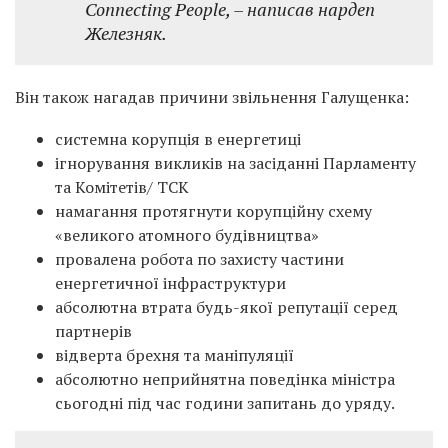
Connecting People, – написав нардеп
Железняк.
Він також нагадав причини звільнення Галущенка:
системна корупція в енергетиці
ігнорування викликів на засіданні Парламенту
та Комітетів/ ТСК
намагання протягнути корупційну схему
«великого атомного будівництва»
провалена робота по захисту частини
енергетичної інфраструктури
абсолютна втрата будь-якої репутації серед
партнерів
відверта брехня та маніпуляції
абсолютно неприйнятна поведінка міністра
сьогодні під час години запитань до уряду.