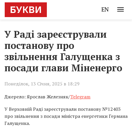
EN
У Раді зареєстрували
постанову про
звільнення Галущенка з
посади глави Міненерго
Понеділок, 13 Січня, 2025 в 18:29
Джерело: Ярослав Железняк/
Telegram
У Верховній Раді зареєстрували постанову №12403
про звільнення з посади міністра енергетики Германа
Галущенка.