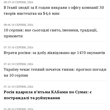
08:29 10 СЕРПНЯ, 2026
В Італії злодії за 8 годин викрали з офісу компанії 30
творів мистецтва на $4,6 млн
08:06 10 СЕРПНЯ, 2026
10 серпня: яке сьогодні свято, іменини, традиції,
прикмети
07:55 10 СЕРПНЯ, 2026
Втрати росіян: за добу ліквідовано ще 1470 окупантів
07:45 10 СЕРПНЯ, 2026
Україну чекає теплий початок тижня: прогноз погоди
на 10 серпня
07:16 10 СЕРПНЯ, 2026
Росія вдарила п’ятьма КАБами по Сумах: є
постраждалі та руйнування
01:09 10 СЕРПНЯ, 2026