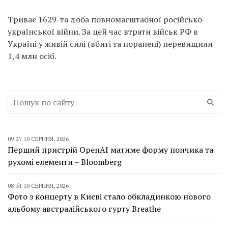
Триває 1629-та доба повномасштабної російсько-
української війни. За цей час втрати військ РФ в
Україні у живій силі (вбиті та поранені) перевищили
1,4 млн осіб.
09:27 10 СЕРПНЯ, 2026
Перший пристрій OpenAI матиме форму пончика та
рухомі елементи – Bloomberg
08:51 10 СЕРПНЯ, 2026
Фото з концерту в Києві стало обкладинкою нового
альбому австралійського гурту Breathe