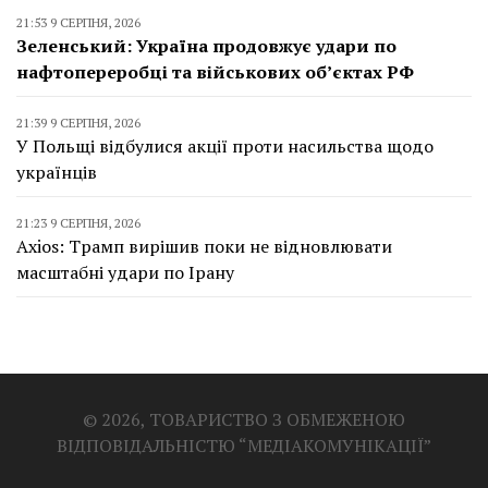
21:53 9 СЕРПНЯ, 2026
Зеленський: Україна продовжує удари по
нафтопереробці та військових об’єктах РФ
21:39 9 СЕРПНЯ, 2026
У Польщі відбулися акції проти насильства щодо
українців
21:23 9 СЕРПНЯ, 2026
Axios: Трамп вирішив поки не відновлювати
масштабні удари по Ірану
© 2026, ТОВАРИСТВО З ОБМЕЖЕНОЮ
ВІДПОВІДАЛЬНІСТЮ “МЕДІАКОМУНІКАЦІЇ”