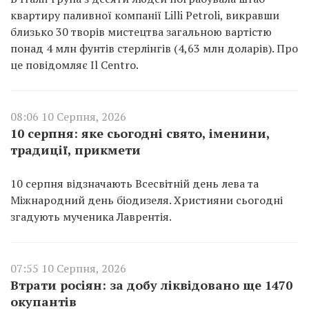
квартиру паливної компанії Lilli Petroli, викравши
близько 30 творів мистецтва загальною вартістю
понад 4 млн фунтів стерлінгів (4,63 млн доларів). Про
це повідомляє Il Centro.
08:06 10 Серпня, 2026
10 серпня: яке сьогодні свято, іменини,
традиції, прикмети
10 серпня відзначають Всесвітній день лева та
Міжнародний день біодизеля. Християни сьогодні
згадують мученика Лаврентія.
07:55 10 Серпня, 2026
Втрати росіян: за добу ліквідовано ще 1470
окупантів