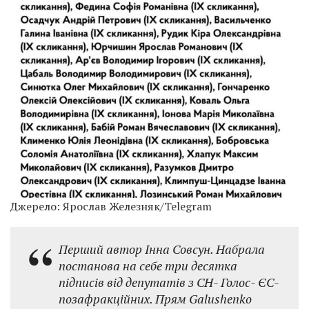
Джерело: Ярослав Железняк/Telegram
Перший автор Інна Совсун. Набрала
постанова на себе три десятка
підписів від депутатів з СН- Голос- ЄС-
позафракційних. Прям Galushenko