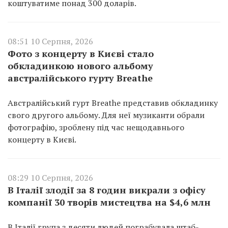
коштуватиме понад 300 доларів.
08:51 10 Серпня, 2026
Фото з концерту в Києві стало
обкладинкою нового альбому
австралійського гурту Breathe
Австралійський гурт Breathe представив обкладинку
свого другого альбому. Для неї музиканти обрали
фотографію, зроблену під час нещодавнього
концерту в Києві.
08:29 10 Серпня, 2026
В Італії злодії за 8 годин викрали з офісу
компанії 30 творів мистецтва на $4,6 млн
В Італії група з десяти людей пограбувала штаб-