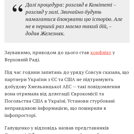
Далі процедура: розгляд в Комітеті –
розгляд у залі. Звичайно будуть
намагатися блокувати цю історію. Але
не в перший раз маємо такий бій, –
додав Железняк.
Зауважимо, приводом до цього став
конфлікт
у
Верховній Раді.
Під час години запитань до уряду Совсун сказала, що
партнери України з ЄС та США не підтримують
добудову Хмельницької АЕС — такі повідомлення
вона отримала від делегації Єврокомісії та
Посольства США в Україні. Установи стурбовані
неправдивою інформацією, що поширили в
інфопросторі.
Галущенко у відповідь назвав представників