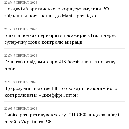
22:54 9 СЕРПНЯ, 2026
Невдачі «Африканського корпусу» змусили РФ
збільшити постачання до Малі – розвідка
22:53 9 СЕРПНЯ, 2026
Іспанія почала перевіряти пасажирів з Італії через
суперечку щодо контролю міграції
22:34 9 СЕРПНЯ, 2026
Генштаб повідомив про 213 боєзіткнень з початку
доби
22:23 9 СЕРПНЯ, 2026
Що розумнішим стає ШІ, то складніше людям його
контролювати, – Джеффрі Гінтон
22:03 9 СЕРПНЯ, 2026
Сибіга розкритикував заяву ЮНІСЕФ щодо загибелі
дітей в Україні та РФ