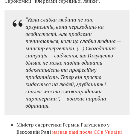
Єврокомісії “клерками середньої ланки”.
“Коли слабка людина не має
аргументів, вона переходить на
особистості. Але проблеми
починаються, коли ця слабка людина —
міністр енергетики. (…) Сьогоднішня
ситуація — свідчення, що Галущенко
більше не може навіть вдавати
адекватність та професійну
придатність. Тепер він просто
кидається на людей, грубіянить і
спалює мости з міжнародними
партнерами”, — вважає народна
обраниця.
Міністр енергетики Герман Галущенко у
Верховній Раді
назвав пані посла ЄС в Україні