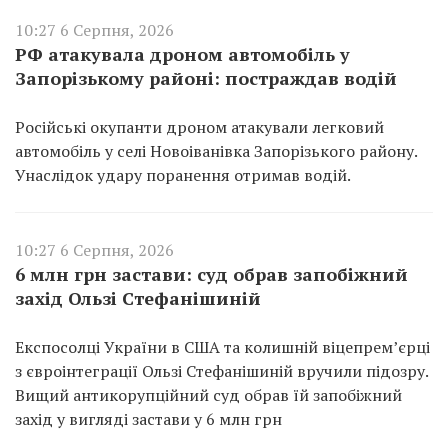
10:27 6 Серпня, 2026
РФ атакувала дроном автомобіль у
Запорізькому районі: постраждав водій
Російські окупанти дроном атакували легковий
автомобіль у селі Новоіванівка Запорізького району.
Унаслідок удару поранення отримав водій.
10:27 6 Серпня, 2026
6 млн грн застави: суд обрав запобіжний
захід Ользі Стефанішиній
Експосолці України в США та колишній віцепремʼєрці
з євроінтеграції Ользі Стефанішиній вручили підозру.
Вищий антикорупційний суд обрав їй запобіжний
захід у вигляді застави у 6 млн грн