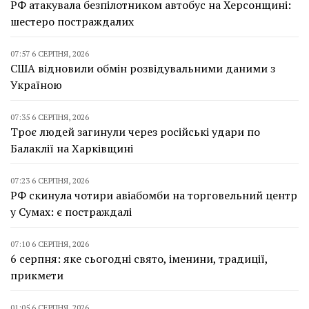
РФ атакувала безпілотником автобус на Херсонщині:
шестеро постраждалих
07:57 6 СЕРПНЯ, 2026
США відновили обмін розвідувальними даними з
Україною
07:35 6 СЕРПНЯ, 2026
Троє людей загинули через російські удари по
Балаклії на Харківщині
07:23 6 СЕРПНЯ, 2026
РФ скинула чотири авіабомби на торговельний центр
у Сумах: є постраждалі
07:10 6 СЕРПНЯ, 2026
6 серпня: яке сьогодні свято, іменини, традиції,
прикмети
01:05 6 СЕРПНЯ, 2026