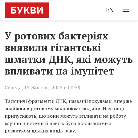
EN
У ротових бактеріях
виявили гігантські
шматки ДНК, які можуть
впливати на імунітет
Середа, 15 Жовтня, 2025 в 00:59
Таємничі фрагменти ДНК, названі інокулами, вперше
знайшли в ротовому мікробіомі людини. Науковці
припускають, що вони можуть впливати на роботу
імунної системи й навіть бути пов’язаними з
розвитком деяких видів раку.