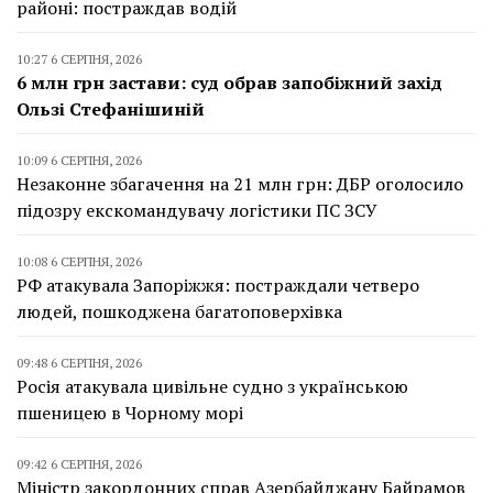
районі: постраждав водій
10:27 6 СЕРПНЯ, 2026
6 млн грн застави: суд обрав запобіжний захід
Ользі Стефанішиній
10:09 6 СЕРПНЯ, 2026
Незаконне збагачення на 21 млн грн: ДБР оголосило
підозру екскомандувачу логістики ПС ЗСУ
10:08 6 СЕРПНЯ, 2026
РФ атакувала Запоріжжя: постраждали четверо
людей, пошкоджена багатоповерхівка
09:48 6 СЕРПНЯ, 2026
Росія атакувала цивільне судно з українською
пшеницею в Чорному морі
09:42 6 СЕРПНЯ, 2026
Міністр закордонних справ Азербайджану Байрамов