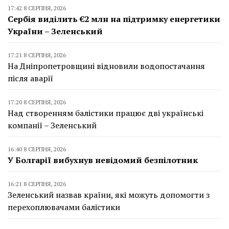
17:42 8 СЕРПНЯ, 2026
Сербія виділить €2 млн на підтримку енергетики
України – Зеленський
17:21 8 СЕРПНЯ, 2026
На Дніпропетровщині відновили водопостачання
після аварії
17:20 8 СЕРПНЯ, 2026
Над створенням балістики працює дві українські
компанії – Зеленський
16:40 8 СЕРПНЯ, 2026
У Болгарії вибухнув невідомий безпілотник
16:21 8 СЕРПНЯ, 2026
Зеленський назвав країни, які можуть допомогти з
перехоплювачами балістики