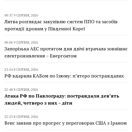
00:57 9 СЕРПНЯ, 2026
Литва розглядає закупівлю систем ППО та засобів
протидії дронам у Південної Кореї
00:06 9 СЕРПНЯ, 2026
Запорізька АЕС протягом дня двічі втрачала зовнішнє
електроживлення – Енергоатом
23:24 8 СЕРПНЯ, 2026
РФ вдарила КАБом по Ізюму: п’ятеро постраждалих
22:48 8 СЕРПНЯ, 2026
Атака РФ по Павлограду: постраждали дев’ять
людей, четверо з них – діти
22:25 8 СЕРПНЯ, 2026
Венс заявив про прогрес у переговорах США з Іраном