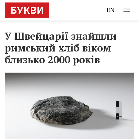
EN
У Швейцарії знайшли
римський хліб віком
близько 2000 років