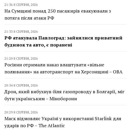
21:56 8 СЕРПНЯ, 2026
На Сумщині понад 250 пасажирів евакуювали з
потяга після атаки РФ
21:33 8 СЕРПНЯ, 2026
РФ атакувала Павлоград: зайнялися приватний
будинок та авто, є поранені
21:20 8 СЕРПНЯ, 2026
Росіяни отримали наказ влаштувати «вільне
полювання» на автотранспорт на Херсонщині – ОВА
20:54 8 СЕРПНЯ, 2026
Дрон, який вибухнув біля газопроводу в Болгарії, міг
бути українським – Міноборони
20:29 8 СЕРПНЯ, 2026
Маск відмовляє Україні у використанні Starlink для
ударів по РФ – The Atlantic