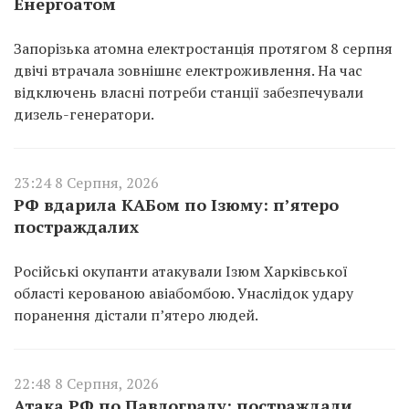
Енергоатом
Запорізька атомна електростанція протягом 8 серпня
двічі втрачала зовнішнє електроживлення. На час
відключень власні потреби станції забезпечували
дизель-генератори.
23:24 8 Серпня, 2026
РФ вдарила КАБом по Ізюму: п’ятеро
постраждалих
Російські окупанти атакували Ізюм Харківської
області керованою авіабомбою. Унаслідок удару
поранення дістали п’ятеро людей.
22:48 8 Серпня, 2026
Атака РФ по Павлограду: постраждали