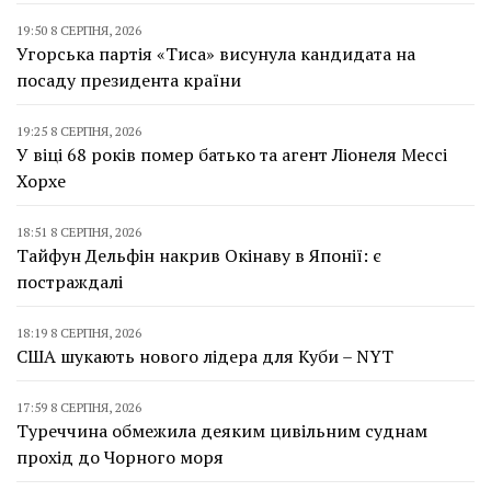
19:50 8 СЕРПНЯ, 2026
Угорська партія «Тиса» висунула кандидата на
посаду президента країни
19:25 8 СЕРПНЯ, 2026
У віці 68 років помер батько та агент Ліонеля Мессі
Хорхе
18:51 8 СЕРПНЯ, 2026
Тайфун Дельфін накрив Окінаву в Японії: є
постраждалі
18:19 8 СЕРПНЯ, 2026
США шукають нового лідера для Куби – NYT
17:59 8 СЕРПНЯ, 2026
Туреччина обмежила деяким цивільним суднам
прохід до Чорного моря