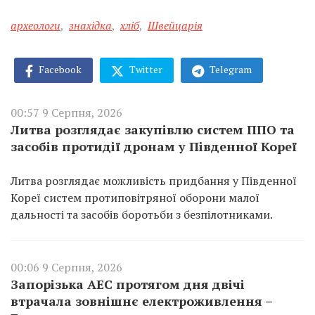
археологи
,
знахідка
,
хліб
,
Швейцарія
Facebook
Twitter
Telegram
00:57 9 Серпня, 2026
Литва розглядає закупівлю систем ППО та
засобів протидії дронам у Південної Кореї
Литва розглядає можливість придбання у Південної
Кореї систем протиповітряної оборони малої
дальності та засобів боротьби з безпілотниками.
00:06 9 Серпня, 2026
Запорізька АЕС протягом дня двічі
втрачала зовнішнє електроживлення –