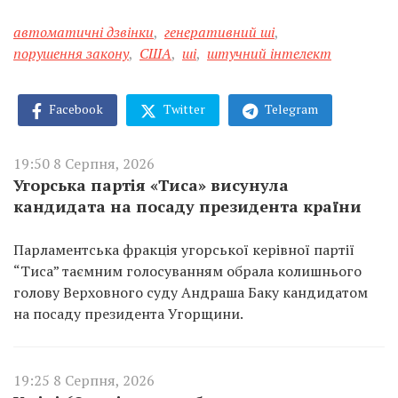
автоматичні дзвінки
,
генеративний ші
,
порушення закону
,
США
,
ші
,
штучний інтелект
Facebook
Twitter
Telegram
19:50 8 Серпня, 2026
Угорська партія «Тиса» висунула
кандидата на посаду президента країни
Парламентська фракція угорської керівної партії
“Тиса” таємним голосуванням обрала колишнього
голову Верховного суду Андраша Баку кандидатом
на посаду президента Угорщини.
19:25 8 Серпня, 2026