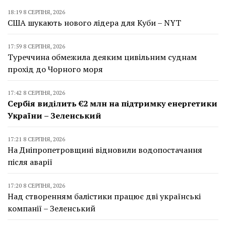
18:19 8 СЕРПНЯ, 2026
США шукають нового лідера для Куби – NYT
17:59 8 СЕРПНЯ, 2026
Туреччина обмежила деяким цивільним суднам
прохід до Чорного моря
17:42 8 СЕРПНЯ, 2026
Сербія виділить €2 млн на підтримку енергетики
України – Зеленський
17:21 8 СЕРПНЯ, 2026
На Дніпропетровщині відновили водопостачання
після аварії
17:20 8 СЕРПНЯ, 2026
Над створенням балістики працює дві українські
компанії – Зеленський