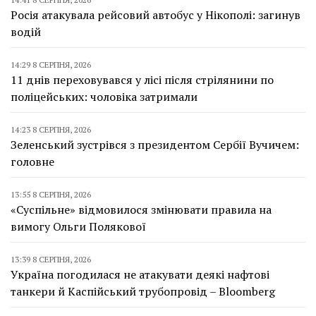
Росія атакувала рейсовий автобус у Нікополі: загинув
водій
14:29 8 СЕРПНЯ, 2026
11 днів переховувався у лісі після стрілянини по
поліцейських: чоловіка затримали
14:23 8 СЕРПНЯ, 2026
Зеленський зустрівся з президентом Сербії Вучичем:
головне
13:55 8 СЕРПНЯ, 2026
«Суспільне» відмовилося змінювати правила на
вимогу Ольги Полякової
13:39 8 СЕРПНЯ, 2026
Україна погодилася не атакувати деякі нафтові
танкери й Каспійський трубопровід – Bloomberg