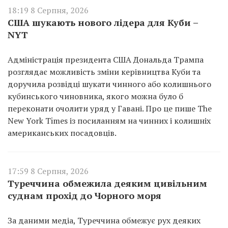
18:19 8 Серпня, 2026
США шукають нового лідера для Куби –
NYT
Адміністрація президента США Дональда Трампа
розглядає можливість зміни керівництва Куби та
доручила розвідці шукати чинного або колишнього
кубинського чиновника, якого можна було б
переконати очолити уряд у Гавані. Про це пише The
New York Times із посиланням на чинних і колишніх
американських посадовців.
17:59 8 Серпня, 2026
Туреччина обмежила деяким цивільним
суднам прохід до Чорного моря
За даними медіа, Туреччина обмежує рух деяких