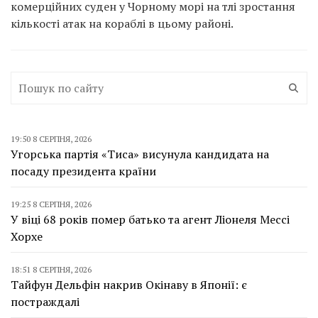
комерційних суден у Чорному морі на тлі зростання
кількості атак на кораблі в цьому районі.
19:50 8 СЕРПНЯ, 2026
Угорська партія «Тиса» висунула кандидата на
посаду президента країни
19:25 8 СЕРПНЯ, 2026
У віці 68 років помер батько та агент Ліонеля Мессі
Хорхе
18:51 8 СЕРПНЯ, 2026
Тайфун Дельфін накрив Окінаву в Японії: є
постраждалі