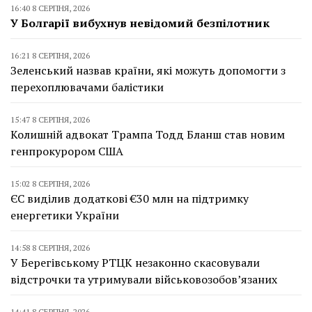
16:40 8 СЕРПНЯ, 2026
У Болгарії вибухнув невідомий безпілотник
16:21 8 СЕРПНЯ, 2026
Зеленський назвав країни, які можуть допомогти з
перехоплювачами балістики
15:47 8 СЕРПНЯ, 2026
Колишній адвокат Трампа Тодд Бланш став новим
генпрокурором США
15:02 8 СЕРПНЯ, 2026
ЄС виділив додаткові €30 млн на підтримку
енергетики України
14:58 8 СЕРПНЯ, 2026
У Берегівському РТЦК незаконно скасовували
відстрочки та утримували військовозобов’язаних
14:41 8 СЕРПНЯ, 2026