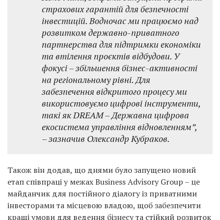
страхових гарантій для безпечності
інвестицій. Водночас ми працюємо над
розвитком державно-приватного
партнерства для підтримки економіки
та втілення проєктів відбудови. У
фокусі – збільшення бізнес-активності
на регіональному рівні. Для
забезпечення відкритого процесу ми
використовуємо цифрові інструменти,
такі як DREAM – Державна цифрова
екосистема управління відновленням”,
– зазначив Олександр Кубраков.
Також він додав, що днями було запущено новий
етап співпраці у межах Business Advisory Group – це
майданчик для постійного діалогу із приватними
інвесторами та місцевою владою, щоб забезпечити
кращі умови для ведення бізнесу та стійкий розвиток