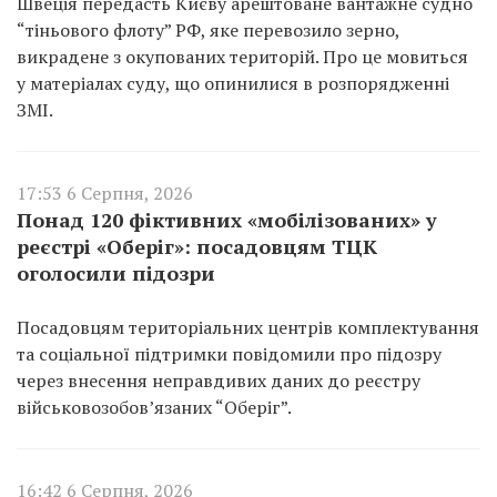
Швеція передасть Києву арештоване вантажне судно
“тіньового флоту” РФ, яке перевозило зерно,
викрадене з окупованих територій. Про це мовиться
у матеріалах суду, що опинилися в розпорядженні
ЗМІ.
17:53 6 Серпня, 2026
Понад 120 фіктивних «мобілізованих» у
реєстрі «Оберіг»: посадовцям ТЦК
оголосили підозри
Посадовцям територіальних центрів комплектування
та соціальної підтримки повідомили про підозру
через внесення неправдивих даних до реєстру
військовозобов’язаних “Оберіг”.
16:42 6 Серпня, 2026