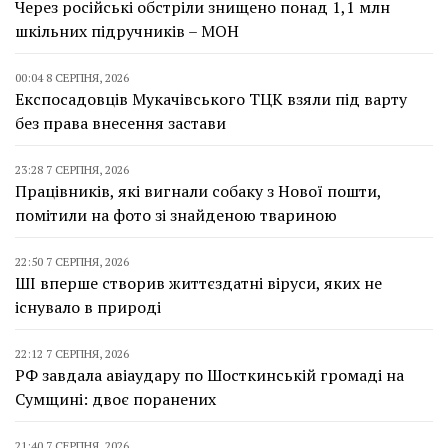
Через російські обстріли знищено понад 1,1 млн
шкільних підручників – МОН
00:04 8 СЕРПНЯ, 2026
Експосадовців Мукачівського ТЦК взяли під варту
без права внесення застави
23:28 7 СЕРПНЯ, 2026
Працівників, які вигнали собаку з Нової пошти,
помітили на фото зі знайденою твариною
22:50 7 СЕРПНЯ, 2026
ШІ вперше створив життєздатні віруси, яких не
існувало в природі
22:12 7 СЕРПНЯ, 2026
РФ завдала авіаудару по Шосткинській громаді на
Сумщині: двоє поранених
21:40 7 СЕРПНЯ, 2026