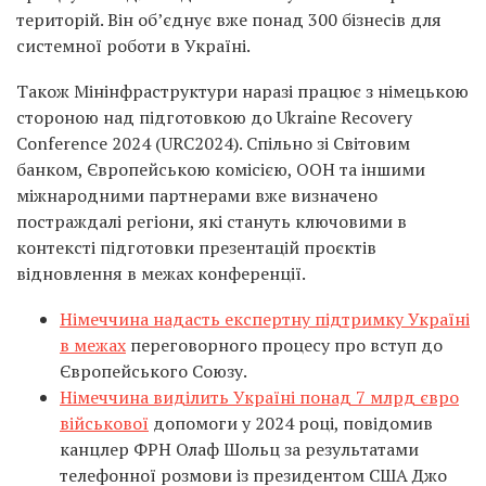
територій. Він обʼєднує вже понад 300 бізнесів для
системної роботи в Україні.
Також Мінінфраструктури наразі працює з німецькою
стороною над підготовкою до Ukraine Recovery
Conference 2024 (URC2024). Спільно зі Світовим
банком, Європейською комісією, ООН та іншими
міжнародними партнерами вже визначено
постраждалі регіони, які стануть ключовими в
контексті підготовки презентацій проєктів
відновлення в межах конференції.
Німеччина надасть експертну підтримку Україні
в межах
переговорного процесу про вступ до
Європейського Союзу.
Німеччина виділить Україні понад 7 млрд євро
військової
допомоги у 2024 році, повідомив
канцлер ФРН Олаф Шольц за результатами
телефонної розмови із президентом США Джо