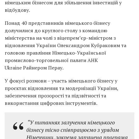
німецьким бізнесом для збільшення інвестицій у
відбудову.
Понад 40 представників німецького бізнесу
долучилися до круглого столу з командою
міністерства на чолі з віцепрем’єр-міністром з
відновлення України Олександром Кубраковим та
головою правління Німецько-Української
промислово-торговельної палати AHK
Ukraine Райнером Перау.
У фокусі розмови – участь німецького бізнесу у
проєктах відновлення та модернізації України,
забезпечення прозорості та підзвітності та
використання цифрових інструментів.
“У питаннях залучення німецького
бізнесу тісно співпрацюємо з урядом
Німеччини, зокрема запущена програма