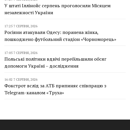
У штаті Іллінойс серпень проголосили Місяцем
незалежності України
17:25 7 СЕРПНЯ, 2026
Росіяни атакували Одесу: поранена жінка,
пошкоджено футбольний стадіон «Чорноморець»
17:05 7 СЕРПНЯ, 2026
Польські політики вдвічі перебільшили обсяг
допомоги Україні – дослідження
16:02 7 СЕРПНЯ, 2026
Фокстрот вслід за АТБ припиняє співпрацю з
Telegram-каналом «Труха»