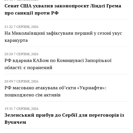
Сенат США ухвалив законопроєкт Ліндсі Грема
про санкції проти РФ
21:22 7 СЕРПНЯ, 2026
На Миколаївщині зафіксували перший у сезоні укус
каракурта
20:20 7 СЕРПНЯ, 2026
РФ вдарила КАБом по Комишувасі Запорізької
області: є поранений
20:09 7 СЕРПНЯ, 2026
РФ масовано атакувала об’єкти «Укрнафти»:
пошкоджено сім активів
19:31 7 СЕРПНЯ, 2026
Зеленський прибув до Сербії для переговорів із
Вучичем