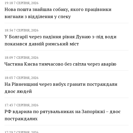
19:18 7 СЕРПНЯ, 2026
Нова пошта знайшла собаку, якого працівники
вигнали з відділення у спеку
18:54 7 СЕРПНЯ, 2026
У Болгарії через падіння рівня Дунаю з-під води
показався давній римський міст
18:09 7 СЕРПНЯ, 2026
Частина Києва тимчасово без світла через аварію
18:03 7 СЕРПНЯ, 2026
На Рівненщині через вибух гранати постраждали
двоє людей
17:43 7 СЕРПНЯ, 2026
РФ вдарила по рятувальниках на Запоріжжі – двоє
постраждалих
17:29 7 СЕРПНЯ, 2026