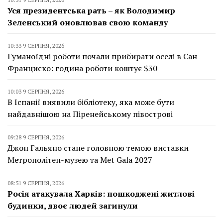
Уся президентська рать – як Володимир
Зеленський оновлював свою команду
10:33 9 СЕРПНЯ, 2026
Гуманоїдні роботи почали прибирати оселі в Сан-
Франциско: година роботи коштує $30
10:03 9 СЕРПНЯ, 2026
В Іспанії виявили бібліотеку, яка може бути
найдавнішою на Піренейському півострові
09:28 9 СЕРПНЯ, 2026
Джон Гальяно стане головною темою виставки
Метрополітен-музею та Met Gala 2027
08:51 9 СЕРПНЯ, 2026
Росія атакувала Харків: пошкоджені житлові
будинки, двоє людей загинули