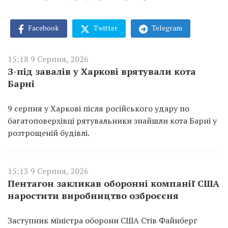
Facebook
Twitter
Telegram
15:18 9 Серпня, 2026
З-під завалів у Харкові врятували кота
Барні
9 серпня у Харкові після російського удару по
багатоповерхівці рятувальники знайшли кота Барні у
розтрощеній будівлі.
15:13 9 Серпня, 2026
Пентагон закликав оборонні компанії США
наростити виробництво озброєєня
Заступник міністра оборони США Стів Файнберг