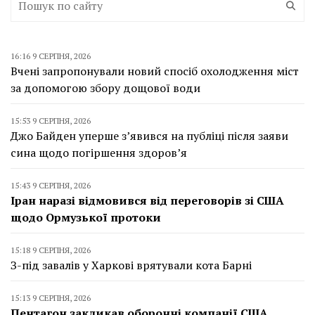
16:16 9 СЕРПНЯ, 2026
Вчені запропонували новий спосіб охолодження міст
за допомогою збору дощової води
15:53 9 СЕРПНЯ, 2026
Джо Байден уперше з’явився на публіці після заяви
сина щодо погіршення здоров’я
15:43 9 СЕРПНЯ, 2026
Іран наразі відмовився від переговорів зі США
щодо Ормузької протоки
15:18 9 СЕРПНЯ, 2026
З-під завалів у Харкові врятували кота Барні
15:13 9 СЕРПНЯ, 2026
Пентагон закликав оборонні компанії США