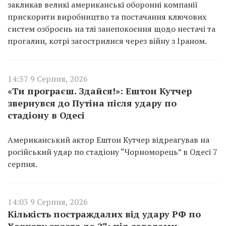
закликав великі американські оборонні компанії
прискорити виробництво та постачання ключових
систем озброєнь на тлі занепокоєння щодо нестачі та
прогалин, котрі загострилися через війну з Іраном.
14:37 9 Серпня, 2026
«Ти програєш. Здайся!»: Ештон Кутчер
звернувся до Путіна після удару по
стадіону в Одесі
Американський актор Ештон Кутчер відреагував на
російський удар по стадіону “Чорноморець” в Одесі 7
серпня.
14:03 9 Серпня, 2026
Кількість постраждалих від удару РФ по
Харкову зросла до 27: під завалами