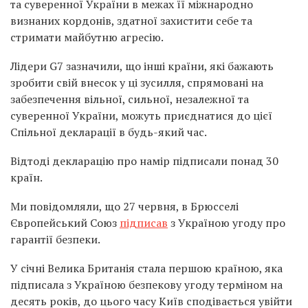
та суверенної України в межах її міжнародно
визнаних кордонів, здатної захистити себе та
стримати майбутню агресію.
Лідери G7 зазначили, що інші країни, які бажають
зробити свій внесок у ці зусилля, спрямовані на
забезпечення вільної, сильної, незалежної та
суверенної України, можуть приєднатися до цієї
Спільної декларації в будь-який час.
Відтоді декларацію про намір підписали понад 30
країн.
Ми повідомляли, що 27 червня, в Брюсселі
Європейський Союз
підписав
з Україною угоду про
гарантії безпеки.
У січні Велика Британія стала першою країною, яка
підписала з Україною безпекову угоду терміном на
десять років, до цього часу Київ сподівається увійти