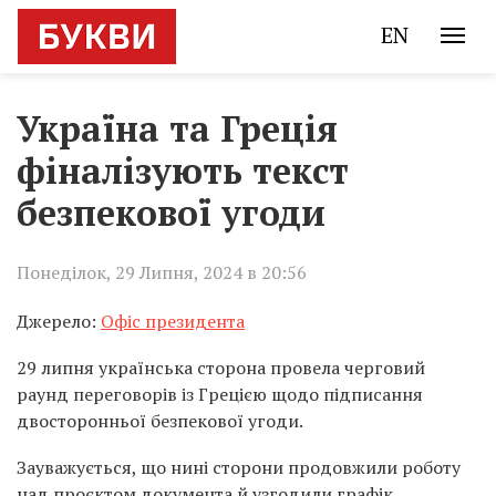
EN
Україна та Греція
фіналізують текст
безпекової угоди
Понеділок, 29 Липня, 2024 в 20:56
Джерело:
Офіс президента
29 липня українська сторона провела черговий
раунд переговорів із Грецією щодо підписання
двосторонньої безпекової угоди.
Зауважується, що нині сторони продовжили роботу
над проєктом документа й узгодили графік