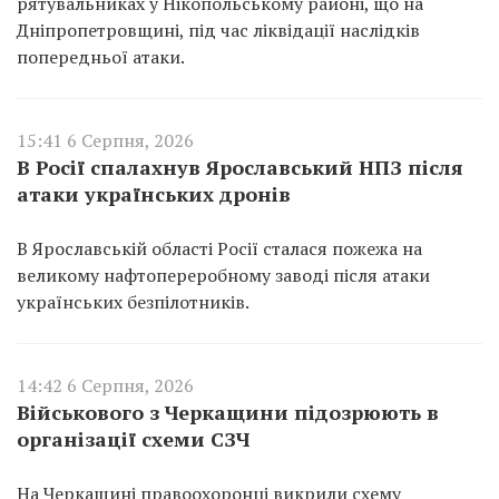
рятувальниках у Нікопольському районі, що на
Дніпропетровщині, під час ліквідації наслідків
попередньої атаки.
15:41 6 Серпня, 2026
В Росії спалахнув Ярославський НПЗ після
атаки українських дронів
В Ярославській області Росії сталася пожежа на
великому нафтопереробному заводі після атаки
українських безпілотників.
14:42 6 Серпня, 2026
Військового з Черкащини підозрюють в
організації схеми СЗЧ
На Черкащині правоохоронці викрили схему