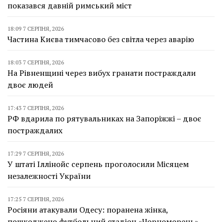
показався давній римський міст
18:09 7 СЕРПНЯ, 2026
Частина Києва тимчасово без світла через аварію
18:03 7 СЕРПНЯ, 2026
На Рівненщині через вибух гранати постраждали
двоє людей
17:43 7 СЕРПНЯ, 2026
РФ вдарила по рятувальниках на Запоріжжі – двоє
постраждалих
17:29 7 СЕРПНЯ, 2026
У штаті Іллінойс серпень проголосили Місяцем
незалежності України
17:25 7 СЕРПНЯ, 2026
Росіяни атакували Одесу: поранена жінка,
пошкоджено футбольний стадіон «Чорноморець»