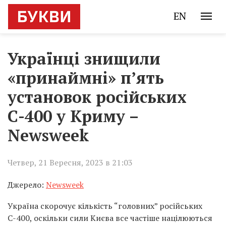
EN
Українці знищили
«принаймні» п’ять
установок російських
С-400 у Криму –
Newsweek
Четвер, 21 Вересня, 2023 в 21:03
Джерело:
Newsweek
Україна скорочує кількість “головних” російських
С-400, оскільки сили Києва все частіше націлюються