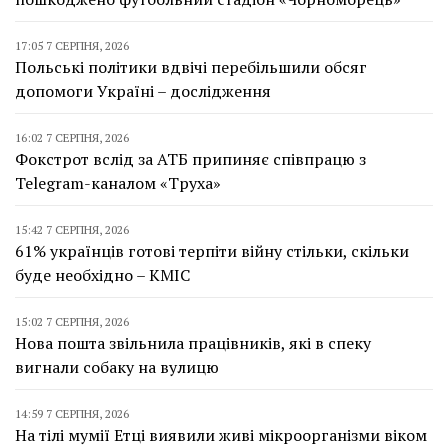
17:05 7 СЕРПНЯ, 2026
Польські політики вдвічі перебільшили обсяг
допомоги Україні – дослідження
16:02 7 СЕРПНЯ, 2026
Фокстрот вслід за АТБ припиняє співпрацю з
Telegram-каналом «Труха»
15:42 7 СЕРПНЯ, 2026
61% українців готові терпіти війну стільки, скільки
буде необхідно – КМІС
15:02 7 СЕРПНЯ, 2026
Нова пошта звільнила працівників, які в спеку
вигнали собаку на вулицю
14:59 7 СЕРПНЯ, 2026
На тілі мумії Етці виявили живі мікроорганізми віком