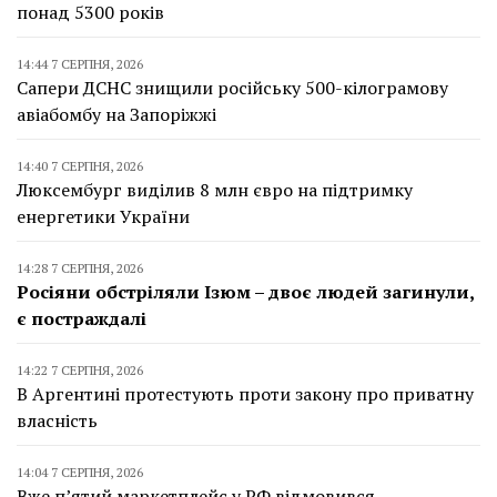
понад 5300 років
14:44 7 СЕРПНЯ, 2026
Сапери ДСНС знищили російську 500-кілограмову
авіабомбу на Запоріжжі
14:40 7 СЕРПНЯ, 2026
Люксембург виділив 8 млн євро на підтримку
енергетики України
14:28 7 СЕРПНЯ, 2026
Росіяни обстріляли Ізюм – двоє людей загинули,
є постраждалі
14:22 7 СЕРПНЯ, 2026
В Аргентині протестують проти закону про приватну
власність
14:04 7 СЕРПНЯ, 2026
Вже п’ятий маркетплейс у РФ відмовився