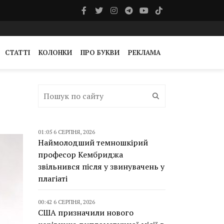
СТАТТІ
КОЛОНКИ
ПРО БУКВИ
РЕКЛАМА
01:05 6 СЕРПНЯ, 2026
Наймолодший темношкірий
професор Кембриджа
звільнився після у звинувачень у
плагіаті
00:42 6 СЕРПНЯ, 2026
США призначили нового