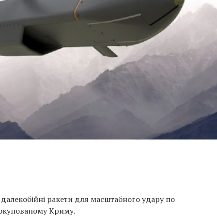
і далекобійні ракети для масштабного удару по
 окупованому Криму.