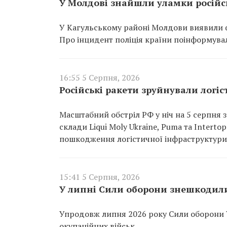
У Молдові знайшли уламки російсь
У Кагульському районі Молдови виявили ф
Про інцидент поліція країни поінформувал
16:55 5 Серпня, 2026
Російські ракети зруйнували логіст
Масштабний обстріл РФ у ніч на 5 серпня з
склади Liqui Moly Ukraine, Puma та Interto
пошкодження логістичної інфраструктури
15:41 5 Серпня, 2026
У липні Сили оборони знешкодили
Упродовж липня 2026 року Сили оборони 
окупаційних військ.