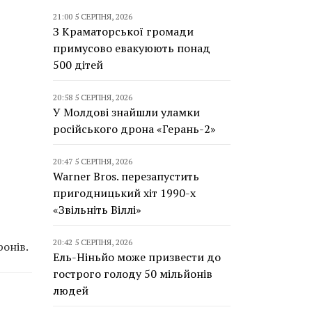
21:00 5 СЕРПНЯ, 2026
З Краматорської громади
примусово евакуюють понад
500 дітей
20:58 5 СЕРПНЯ, 2026
У Молдові знайшли уламки
російського дрона «Герань-2»
20:47 5 СЕРПНЯ, 2026
Warner Bros. перезапустить
пригодницький хіт 1990-х
«Звільніть Віллі»
20:42 5 СЕРПНЯ, 2026
онів.
Ель-Ніньйо може призвести до
гострого голоду 50 мільйонів
людей