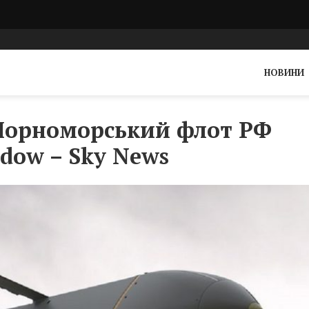
НОВИНИ
 Чорноморський флот РФ
dow – Sky News