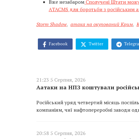
Вже незабаром
Сполучені Штати можут
ATACMS для боротьби з російським а
Storm Shadow
,
атака на окупований Крим
,
Facebook
Twitter
Telegr
21:23 5 Серпня, 2026
Аатаки на НПЗ коштували російсь
Російський уряд четвертий місяць поспіль
компаніям, чиї нафтопереробні заводи од
20:58 5 Серпня, 2026