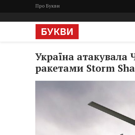
Про Букви
Україна атакувала
ракетами Storm Sha