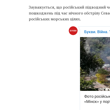
Зауважується, що російський підводний чо
пошкоджень під час нічного обстрілу Сева
російських морських цілях.