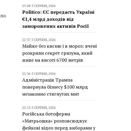
23:08 5 СЕРПНЯ, 2026
Politico: ЄС передасть Україні
 по
€1,4 млрд доходів від
заморожених активів Росії
22:57 5 СЕРПНЯ, 2026
Майже без кисню і в мороз: вчені
розкрили секрет гризуна, який
живе на висоті 6700 метрів
22:36 5 СЕРПНЯ, 2026
Адміністрація Трампа
повернула бізнесу $100 млрд
незаконно стягнутих мит
22:15 5 СЕРПНЯ, 2026
Російська ботоферма
«Матрьошка» розповсюджує
фейкові відео перед виборами у