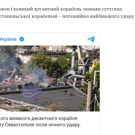
вен і великий десантний корабель зазнали суттєвих
стопольської корабельні – потенційно найбільшого удару