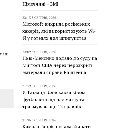
Німеччині – ЗМІ
22:13 5 СЕРПНЯ, 2026
Microsoft викрила російських
хакерів, які використовують Wi-
Fi у готелях для шпигунства
22:09 5 СЕРПНЯ, 2026
torm
Нью-Мексико подало до суду на
Мін’юст США через нерозкриті
матеріали справи Епштейна
21:39 5 СЕРПНЯ, 2026
У Таїланді блискавка вбила
футболіста під час матчу та
травмувала ще 12 гравців
21:36 5 СЕРПНЯ, 2026
Камала Гарріс почала збирати