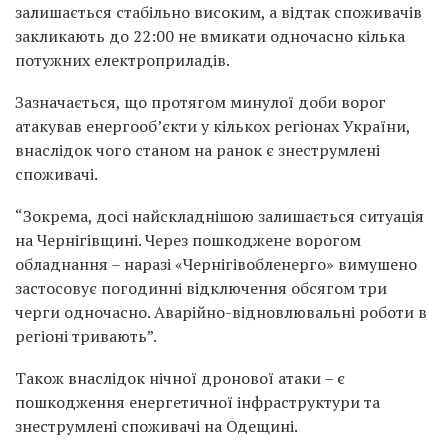
залишається стабільно високим, а відтак споживачів
закликають до 22:00 не вмикати одночасно кілька
потужних електроприладів.
Зазначається, що протягом минулої доби ворог
атакував енергооб’єкти у кількох регіонах України,
внаслідок чого станом на ранок є знеструмлені
споживачі.
“Зокрема, досі найскладнішою залишається ситуація
на Чернігівщині. Через пошкоджене ворогом
обладнання – наразі «Чернігівобленерго» вимушено
застосовує погодинні відключення обсягом три
черги одночасно. Аварійно-відновлювальні роботи в
регіоні тривають”.
Також внаслідок нічної дронової атаки – є
пошкодження енергетичної інфраструктури та
знеструмлені споживачі на Одещині.