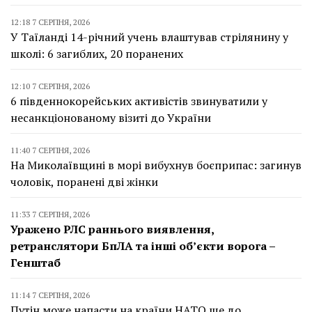
12:18 7 СЕРПНЯ, 2026
У Таїланді 14-річний учень влаштував стрілянину у
школі: 6 загиблих, 20 поранених
12:10 7 СЕРПНЯ, 2026
6 південнокорейських активістів звинуватили у
несанкціонованому візиті до України
11:40 7 СЕРПНЯ, 2026
На Миколаївщині в морі вибухнув боєприпас: загинув
чоловік, поранені дві жінки
11:33 7 СЕРПНЯ, 2026
Уражено РЛС раннього виявлення,
ретранслятори БпЛА та інші об’єкти ворога –
Генштаб
11:14 7 СЕРПНЯ, 2026
Путін може напасти на країни НАТО ще до