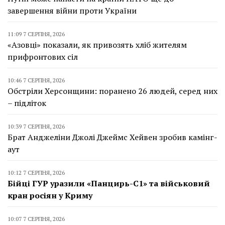
завершення війни проти України
11:09 7 СЕРПНЯ, 2026
«Азовці» показали, як привозять хліб жителям
прифронтових сіл
10:46 7 СЕРПНЯ, 2026
Обстріли Херсонщини: поранено 26 людей, серед них
– підліток
10:39 7 СЕРПНЯ, 2026
Брат Анджеліни Джолі Джеймс Хейвен зробив камінг-
аут
10:12 7 СЕРПНЯ, 2026
Бійці ГУР уразили «Панцирь-С1» та військовий
кран росіян у Криму
10:07 7 СЕРПНЯ, 2026