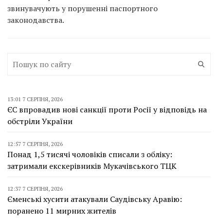
звинувачують у порушенні паспортного
законодавства.
13:01 7 СЕРПНЯ, 2026
ЄС впровадив нові санкції проти Росії у відповідь на
обстріли України
12:57 7 СЕРПНЯ, 2026
Понад 1,5 тисячі чоловіків списали з обліку:
затримали екскерівників Мукачівського ТЦК
12:37 7 СЕРПНЯ, 2026
Єменські хусити атакували Саудівську Аравію:
поранено 11 мирних жителів