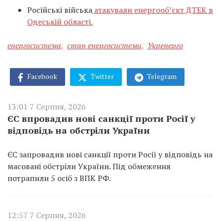
Російські війська
атакували енергооб’єкт ДТЕК в
Одеській області.
енергосистема
,
стан енергосистеми
,
Укренерго
Facebook
Twitter
Telegram
13:01 7 Серпня, 2026
ЄС впровадив нові санкції проти Росії у
відповідь на обстріли України
ЄС запровадив нові санкції проти Росії у відповідь на
масовані обстріли України. Під обмеження
потрапили 5 осіб з ВПК РФ.
12:57 7 Серпня, 2026