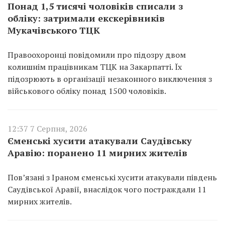
Понад 1,5 тисячі чоловіків списали з
обліку: затримали екскерівників
Мукачівського ТЦК
Правоохоронці повідомили про підозру двом
колишнім працівникам ТЦК на Закарпатті. Їх
підозрюють в організації незаконного виключення з
військового обліку понад 1500 чоловіків.
12:37 7 Серпня, 2026
Єменські хусити атакували Саудівську
Аравію: поранено 11 мирних жителів
Пов’язані з Іраном єменські хусити атакували південь
Саудівської Аравії, внаслідок чого постраждали 11
мирних жителів.