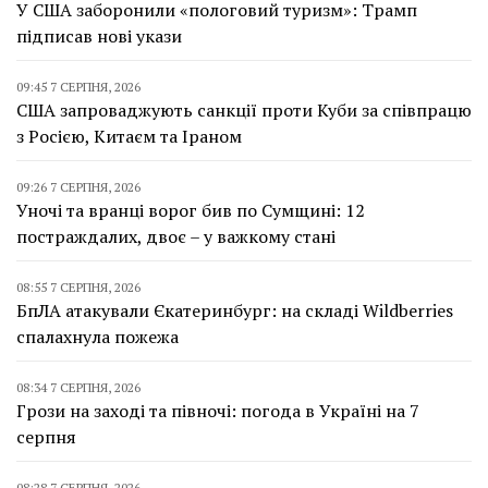
У США заборонили «пологовий туризм»: Трамп
підписав нові укази
09:45 7 СЕРПНЯ, 2026
США запроваджують санкції проти Куби за співпрацю
з Росією, Китаєм та Іраном
09:26 7 СЕРПНЯ, 2026
Уночі та вранці ворог бив по Сумщині: 12
постраждалих, двоє – у важкому стані
08:55 7 СЕРПНЯ, 2026
БпЛА атакували Єкатеринбург: на складі Wildberries
спалахнула пожежа
08:34 7 СЕРПНЯ, 2026
Грози на заході та півночі: погода в Україні на 7
серпня
08:28 7 СЕРПНЯ, 2026