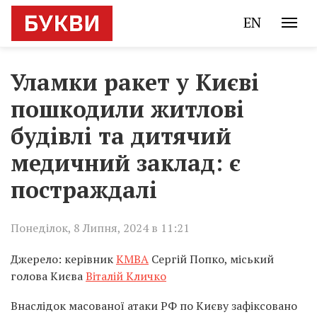
EN
Уламки ракет у Києві
пошкодили житлові
будівлі та дитячий
медичний заклад: є
постраждалі
Понеділок, 8 Липня, 2024 в 11:21
Джерело: керівник
КМВА
Сергій Попко, міський
голова Києва
Віталій Кличко
Внаслідок масованої атаки РФ по Києву зафіксовано