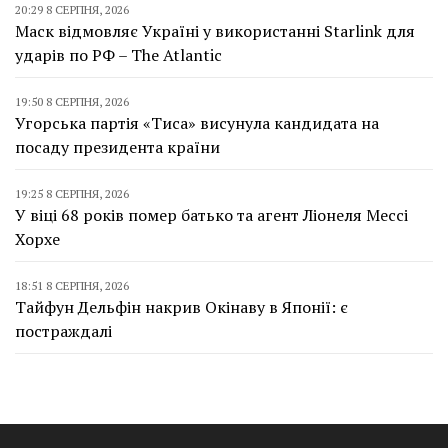
20:29 8 СЕРПНЯ, 2026
Маск відмовляє Україні у використанні Starlink для
ударів по РФ – The Atlantic
19:50 8 СЕРПНЯ, 2026
Угорська партія «Тиса» висунула кандидата на
посаду президента країни
19:25 8 СЕРПНЯ, 2026
У віці 68 років помер батько та агент Ліонеля Мессі
Хорхе
18:51 8 СЕРПНЯ, 2026
Тайфун Дельфін накрив Окінаву в Японії: є
постраждалі