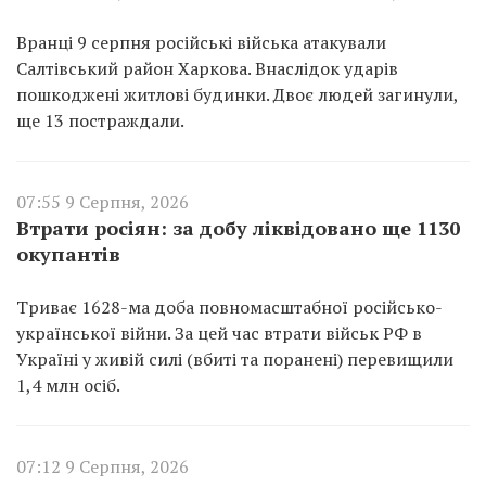
Вранці 9 серпня російські війська атакували
Салтівський район Харкова. Внаслідок ударів
пошкоджені житлові будинки. Двоє людей загинули,
ще 13 постраждали.
07:55 9 Серпня, 2026
Втрати росіян: за добу ліквідовано ще 1130
окупантів
Триває 1628-ма доба повномасштабної російсько-
української війни. За цей час втрати військ РФ в
Україні у живій силі (вбиті та поранені) перевищили
1,4 млн осіб.
07:12 9 Серпня, 2026