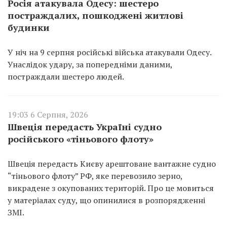
Росія атакувала Одесу: шестеро
постраждалих, пошкоджені житлові
будинки
У ніч на 9 серпня російські війська атакували Одесу.
Унаслідок удару, за попередніми даними,
постраждали шестеро людей.
19:03 6 Серпня, 2026
Швеція передасть Україні судно
російського «тіньового флоту»
Швеція передасть Києву арештоване вантажне судно
“тіньового флоту” РФ, яке перевозило зерно,
викрадене з окупованих територій. Про це мовиться
у матеріалах суду, що опинилися в розпорядженні
ЗМІ.