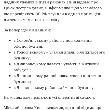
падіння уламків в п’яти районах. Нині відомо про
трьох постраждалих, а інформацію щодо загиблого
ще перевіряють. ЗС РФ влучили в одне з приміщень
дитячого медичного закладу.
За попередніми даними:
в Солом’янському районі є пошкодження
офісної будівлі;
в Голосіївському – уламки впали біля житлового
будинку;
в Дніпровському палають уламки в житловій
забудові;
в Дарницькому районі пошкоджено приватний
будинок;
в Деснянському районі займання будинку.
На місцях вже працюють усі оперативні служби.
Міський голова Києва зазначив, що нині відомо про