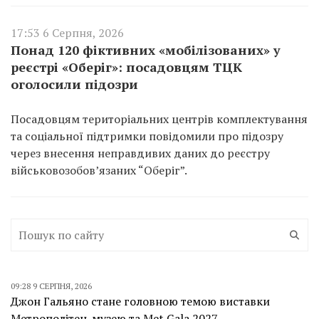
17:53 6 Серпня, 2026
Понад 120 фіктивних «мобілізованих» у
реєстрі «Оберіг»: посадовцям ТЦК
оголосили підозри
Посадовцям територіальних центрів комплектування
та соціальної підтримки повідомили про підозру
через внесення неправдивих даних до реєстру
військовозобов’язаних “Оберіг”.
09:28 9 СЕРПНЯ, 2026
Джон Гальяно стане головною темою виставки
Метрополітен-музею та Met Gala 2027