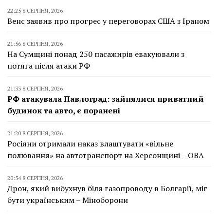
22:25 8 СЕРПНЯ, 2026
Венс заявив про прогрес у переговорах США з Іраном
21:56 8 СЕРПНЯ, 2026
На Сумщині понад 250 пасажирів евакуювали з
потяга після атаки РФ
21:33 8 СЕРПНЯ, 2026
РФ атакувала Павлоград: зайнялися приватний
будинок та авто, є поранені
21:20 8 СЕРПНЯ, 2026
Росіяни отримали наказ влаштувати «вільне
полювання» на автотранспорт на Херсонщині – ОВА
20:54 8 СЕРПНЯ, 2026
Дрон, який вибухнув біля газопроводу в Болгарії, міг
бути українським – Міноборони