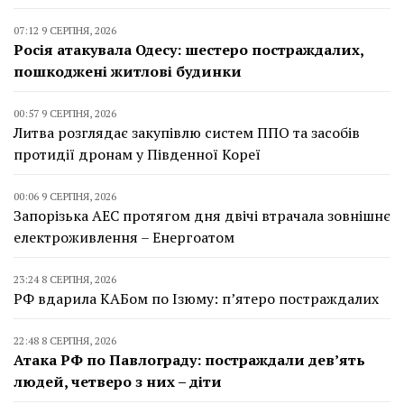
07:12 9 СЕРПНЯ, 2026
Росія атакувала Одесу: шестеро постраждалих,
пошкоджені житлові будинки
00:57 9 СЕРПНЯ, 2026
Литва розглядає закупівлю систем ППО та засобів
протидії дронам у Південної Кореї
00:06 9 СЕРПНЯ, 2026
Запорізька АЕС протягом дня двічі втрачала зовнішнє
електроживлення – Енергоатом
23:24 8 СЕРПНЯ, 2026
РФ вдарила КАБом по Ізюму: п’ятеро постраждалих
22:48 8 СЕРПНЯ, 2026
Атака РФ по Павлограду: постраждали дев’ять
людей, четверо з них – діти