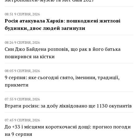
08:51 9 СЕРПНЯ, 2026
Росія атакувала Харків: пошкоджені житлові
будинки, двоє людей загинули
08:26 9 СЕРПНЯ, 2026
Син Джо Байдена розповів, що рак в його батька
поширився на кістки
08:05 9 СЕРПНЯ, 2026
9 серпня: яке сьогодні свято, іменини, традиції,
прикмети
07:55 9 СЕРПНЯ, 2026
Втрати росіян: за добу ліквідовано ще 1130 окупантів
07:45 9 СЕРПНЯ, 2026
До +33 і місцями короткочасні дощі: прогноз погоди
на 9 серпня