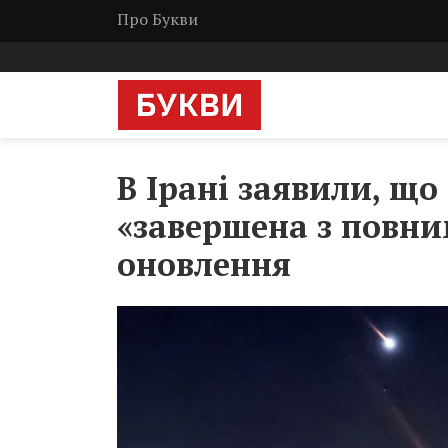
Про Букви
В Ірані заявили, що 
«завершена з повни
оновлення