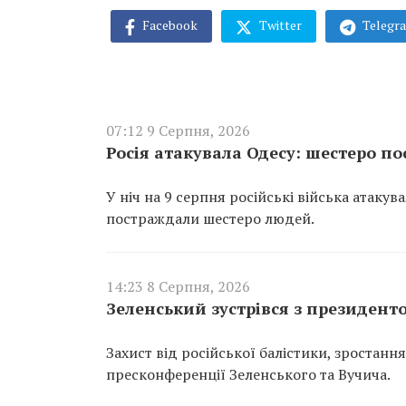
Facebook
Twitter
Telegr
07:12 9 Серпня, 2026
Росія атакувала Одесу: шестеро 
У ніч на 9 серпня російські війська атаку
постраждали шестеро людей.
14:23 8 Серпня, 2026
Зеленський зустрівся з президент
Захист від російської балістики, зростанн
пресконференції Зеленського та Вучича.