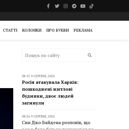
СТАТТІ
КОЛОНКИ
ПРО БУКВИ
РЕКЛАМА
08:51 9 СЕРПНЯ, 2026
Росія атакувала Харків:
пошкоджені житлові
будинки, двоє людей
загинули
08:26 9 СЕРПНЯ, 2026
Син Джо Байдена розповів, що