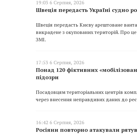
19:03 6 Серпня, 2026
Швеція передасть Україні судно ро
Швеція передасть Києву арештоване вантаж
викрадене з окупованих територій. Про це
ЗМІ.
17:53 6 Серпня, 2026
Понад 120 фіктивних «мобілізован
підозри
Посадовцям територіальних центрів компл
через внесення неправдивих даних до реєс
16:42 6 Серпня, 2026
Росіяни повторно атакували ряту