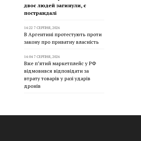
двоє людей загинули, є
постраждалі
14:22 7 СЕРПНЯ, 2026
В Аргентині протестують проти
закону про приватну власність
14:04 7 СЕРПНЯ, 2026
Вже п’ятий маркетплейс у РФ
відмовився відповідати за
втрату товарів у разі ударів
дронів