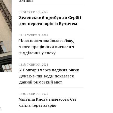
активів
19:31 7 СЕРПНЯ, 2026
Зеленський прибув до Сербії
для переговорів із Вучичем
19:18 7 СЕРПНЯ, 2026
Нова пошта знайшла собаку,
якого працівники вигнали з
відділення у спеку
18:54 7 СЕРПНЯ, 2026
У Болгарії через падіння рівня
Дунаю з-під води показався
давній римський міст
18:09 7 СЕРПНЯ, 2026
Частина Києва тимчасово без
світла через аварію
.