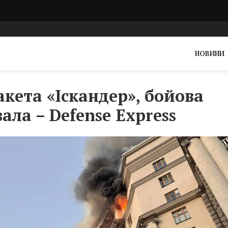
НОВИНИ
кета «Іскандер», бойова
ала – Defense Express