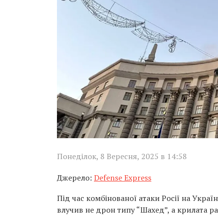
Понеділок, 8 Вересня, 2025 в 14:58
Джерело:
Defense Express
Під час комбінованої атаки Росії на Україн
влучив не дрон типу “Шахед”, а крилата р