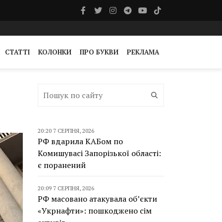
СТАТТІ
КОЛОНКИ
ПРО БУКВИ
РЕКЛАМА
20:20 7 СЕРПНЯ, 2026
РФ вдарила КАБом по
Комишувасі Запорізької області:
є поранений
20:09 7 СЕРПНЯ, 2026
РФ масовано атакувала об’єкти
«Укрнафти»: пошкоджено сім