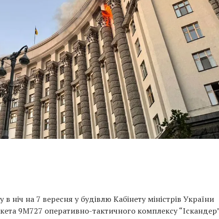
у в ніч на 7 вересня у будівлю Кабінету міністрів України
акета 9М727 оперативно-тактичного комплексу “Іскандер”