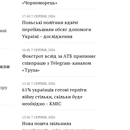
«Чорноморець»
17:05 7 СЕРПНЯ, 2026
Польські політики вдвічі
перебільшили обсяг допомоги
нні
Україні – дослідження
16:02 7 СЕРПНЯ, 2026
Фокстрот вслід за АТБ припиняє
співпрацю з Telegram-каналом
сили
«Труха»
15:42 7 СЕРПНЯ, 2026
зру
61% українців готові терпіти
війну стільки, скільки буде
необхідно – КМІС
15:02 7 СЕРПНЯ, 2026
Нова пошта звільнила