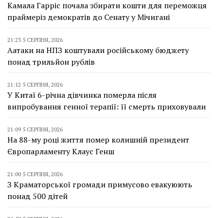
Камала Гарріс почала збирати кошти для переможця
праймеріз демократів до Сенату у Мічигані
21:23 5 СЕРПНЯ, 2026
Аатаки на НПЗ коштували російському бюджету
понад трильйон рублів
21:12 5 СЕРПНЯ, 2026
У Китаї 6-річна дівчинка померла після
випробування генної терапії: її смерть приховували
21:09 5 СЕРПНЯ, 2026
На 88-му році життя помер колишній президент
Європарламенту Клаус Генш
21:00 5 СЕРПНЯ, 2026
З Краматорської громади примусово евакуюють
понад 500 дітей