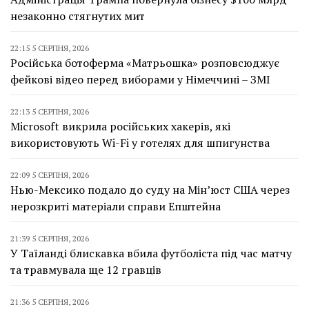
незаконно стягнутих мит
22:15 5 СЕРПНЯ, 2026
Російська ботоферма «Матрьошка» розповсюджує
фейкові відео перед виборами у Німеччині – ЗМІ
22:13 5 СЕРПНЯ, 2026
Microsoft викрила російських хакерів, які
використовують Wi-Fi у готелях для шпигунства
22:09 5 СЕРПНЯ, 2026
Нью-Мексико подало до суду на Мін’юст США через
нерозкриті матеріали справи Епштейна
21:39 5 СЕРПНЯ, 2026
У Таїланді блискавка вбила футболіста під час матчу
та травмувала ще 12 гравців
21:36 5 СЕРПНЯ, 2026