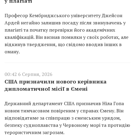
у плагіаті
Професор Кембриджського університету Джейсон
Ардей негайно залишив посаду після звинувачень у
плагіаті та початку перевірки його академічних
кваліфікацій. Він визнав помилки у своїх роботах, але
відкинув твердження, що свідомо вводив інших в
оману.
00:42 6 Серпня, 2026
США призначили нового керівника
дипломатичної місії в Ємені
Державний департамент США призначив Ніла Гопа
новим тимчасовим повіреним у справах Ємену. Він
відповідатиме за співпрацю з єменським урядом,
безпеку судноплавства у Червоному морі та протидію
терористичним загрозам.