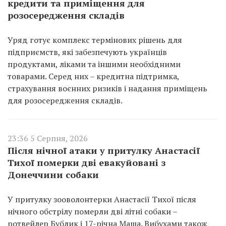
кредити та приміщення для
розосередження складів
Уряд готує комплекс термінових рішень для
підприємств, які забезпечують українців
продуктами, ліками та іншими необхідними
товарами. Серед них – кредитна підтримка,
страхування воєнних ризиків і надання приміщень
для розосередження складів.
23:36 5 Серпня, 2026
Після нічної атаки у притулку Анастасії
Тихої померки дві евакуйовані з
Донеччини собаки
У притулку зооволонтерки Анастасії Тихої після
нічного обстрілу померли дві літні собаки –
ротвейлер Бублик і 17-річна Маша. Вибухами також