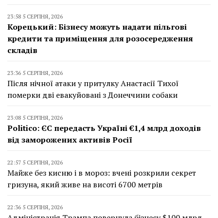
23:58 5 СЕРПНЯ, 2026
Корецький: Бізнесу можуть надати пільгові
кредити та приміщення для розосередження
складів
23:36 5 СЕРПНЯ, 2026
Після нічної атаки у притулку Анастасії Тихої
померки дві евакуйовані з Донеччини собаки
23:08 5 СЕРПНЯ, 2026
Politico: ЄС передасть Україні €1,4 млрд доходів
від заморожених активів Росії
22:57 5 СЕРПНЯ, 2026
Майже без кисню і в мороз: вчені розкрили секрет
гризуна, який живе на висоті 6700 метрів
22:36 5 СЕРПНЯ, 2026
Адміністрація Трампа повернула бізнесу $100 млрд