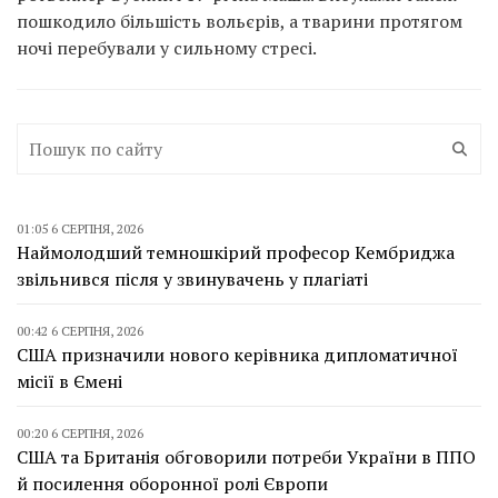
пошкодило більшість вольєрів, а тварини протягом
ночі перебували у сильному стресі.
01:05 6 СЕРПНЯ, 2026
Наймолодший темношкірий професор Кембриджа
звільнився після у звинувачень у плагіаті
00:42 6 СЕРПНЯ, 2026
США призначили нового керівника дипломатичної
місії в Ємені
00:20 6 СЕРПНЯ, 2026
США та Британія обговорили потреби України в ППО
й посилення оборонної ролі Європи