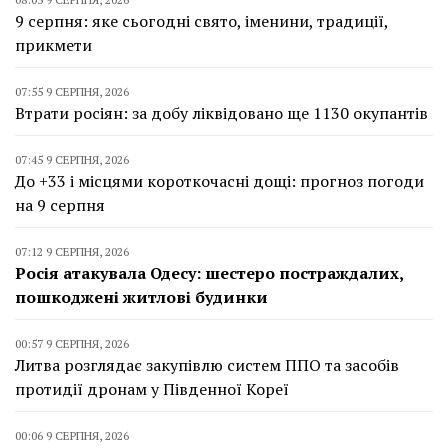
9 серпня: яке сьогодні свято, іменини, традиції,
прикмети
07:55 9 СЕРПНЯ, 2026
Втрати росіян: за добу ліквідовано ще 1130 окупантів
07:45 9 СЕРПНЯ, 2026
До +33 і місцями короткочасні дощі: прогноз погоди
на 9 серпня
07:12 9 СЕРПНЯ, 2026
Росія атакувала Одесу: шестеро постраждалих,
пошкоджені житлові будинки
00:57 9 СЕРПНЯ, 2026
Литва розглядає закупівлю систем ППО та засобів
протидії дронам у Південної Кореї
00:06 9 СЕРПНЯ, 2026