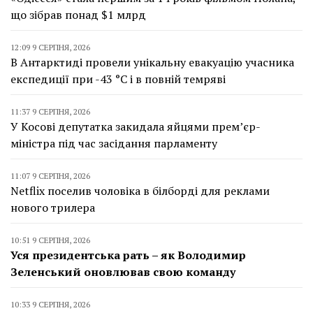
що зібрав понад $1 млрд
12:09 9 СЕРПНЯ, 2026
В Антарктиді провели унікальну евакуацію учасника
експедиції при -43 °C і в повній темряві
11:37 9 СЕРПНЯ, 2026
У Косові депутатка закидала яйцями прем’єр-
міністра під час засідання парламенту
11:07 9 СЕРПНЯ, 2026
Netflix поселив чоловіка в білборді для реклами
нового трилера
10:51 9 СЕРПНЯ, 2026
Уся президентська рать – як Володимир
Зеленський оновлював свою команду
10:33 9 СЕРПНЯ, 2026