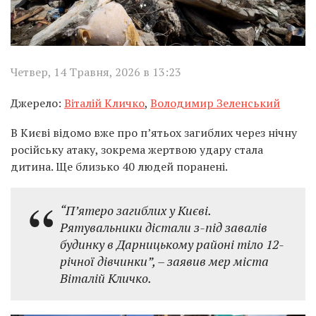
Четвер, 14 Травня, 2026 в 13:23
Джерело:
Віталій Кличко
,
Володимир Зеленський
В Києві відомо вже про п’ятьох загиблих через нічну
російську атаку, зокрема жертвою удару стала
дитина. Ще близько 40 людей поранені.
“Пʼятеро загиблих у Києві.
Рятувальники дістали з-під завалів
будинку в Дарницькому районі тіло 12-
річної дівчинки”, – заявив мер міста
Віталій Кличко.