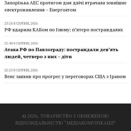
Запорізька АЕС протягом дня двічі втрачала зовнішнє
електроживлення – Енергоатом
23:24 8 СЕРПНЯ, 2026
РФ вдарила КАБом по Ізюму: п’ятеро постраждалих
22:48 8 СЕРПНЯ, 2026
Атака РФ по Павлограду: постраждали дев’ять
людей, четверо з них – діти
22:25 8 СЕРПНЯ, 2026
Венс заявив про прогрес у переговорах США з Іраном
© 2026, ТОВАРИСТВО З ОБМЕЖЕНОЮ
ВІДПОВІДАЛЬНІСТЮ “МЕДІАКОМУНІКАЦІЇ”