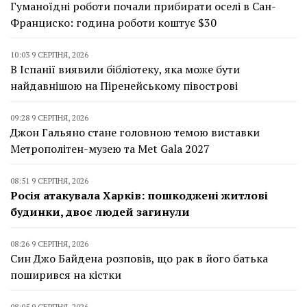
Гуманоїдні роботи почали прибирати оселі в Сан-
Франциско: година роботи коштує $30
10:03 9 СЕРПНЯ, 2026
В Іспанії виявили бібліотеку, яка може бути
найдавнішою на Піренейському півострові
09:28 9 СЕРПНЯ, 2026
Джон Гальяно стане головною темою виставки
Метрополітен-музею та Met Gala 2027
08:51 9 СЕРПНЯ, 2026
Росія атакувала Харків: пошкоджені житлові
будинки, двоє людей загинули
08:26 9 СЕРПНЯ, 2026
Син Джо Байдена розповів, що рак в його батька
поширився на кістки
08:05 9 СЕРПНЯ, 2026