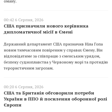
оману.
00:42 6 Серпня, 2026
США призначили нового керівника
дипломатичної місії в Ємені
Державний департамент США призначив Ніла Гопа
новим тимчасовим повіреним у справах Ємену. Він
відповідатиме за співпрацю з єменським урядом,
безпеку судноплавства у Червоному морі та протидію
терористичним загрозам.
00:20 6 Серпня, 2026
США та Британія обговорили потреби
України в ППО й посилення оборонної ролі
Європи