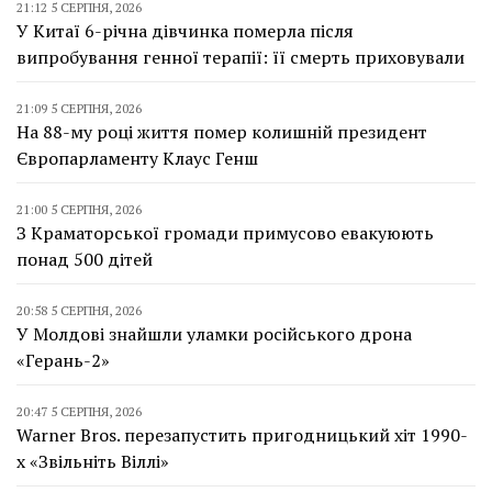
21:12 5 СЕРПНЯ, 2026
У Китаї 6-річна дівчинка померла після
випробування генної терапії: її смерть приховували
21:09 5 СЕРПНЯ, 2026
На 88-му році життя помер колишній президент
Європарламенту Клаус Генш
21:00 5 СЕРПНЯ, 2026
З Краматорської громади примусово евакуюють
понад 500 дітей
20:58 5 СЕРПНЯ, 2026
У Молдові знайшли уламки російського дрона
«Герань-2»
20:47 5 СЕРПНЯ, 2026
Warner Bros. перезапустить пригодницький хіт 1990-
х «Звільніть Віллі»