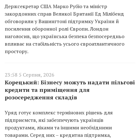
Держсекретар США Марко Рубіо та міністр
закордонних справ Великої Британії Ед Мілібенд
обговорили у Вашингтоні підтримку України й
посилення оборонної ролі Європи. Лондон
наголосив, що українська безпека безпосередньо
впливає на стабільність усього євроатлантичного
простору.
23:58 5 Серпня, 2026
Корецький: Бізнесу можуть надати пільгові
кредити та приміщення для
розосередження складів
Уряд готує комплекс термінових рішень для
підприємств, які забезпечують українців
продуктами, ліками та іншими необхідними
товарами. Серед них – кредитна підтримка,