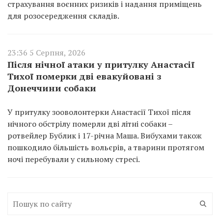
страхування воєнних ризиків і надання приміщень
для розосередження складів.
23:36 5 Серпня, 2026
Після нічної атаки у притулку Анастасії
Тихої померки дві евакуйовані з
Донеччини собаки
У притулку зооволонтерки Анастасії Тихої після
нічного обстрілу померли дві літні собаки –
ротвейлер Бублик і 17-річна Маша. Вибухами також
пошкодило більшість вольєрів, а тварини протягом
ночі перебували у сильному стресі.