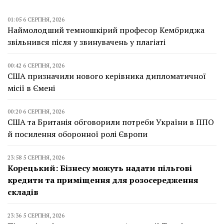
01:05 6 СЕРПНЯ, 2026
Наймолодший темношкірий професор Кембриджа
звільнився після у звинувачень у плагіаті
00:42 6 СЕРПНЯ, 2026
США призначили нового керівника дипломатичної
місії в Ємені
00:20 6 СЕРПНЯ, 2026
США та Британія обговорили потреби України в ППО
й посилення оборонної ролі Європи
23:58 5 СЕРПНЯ, 2026
Корецький: Бізнесу можуть надати пільгові
кредити та приміщення для розосередження
складів
23:36 5 СЕРПНЯ, 2026