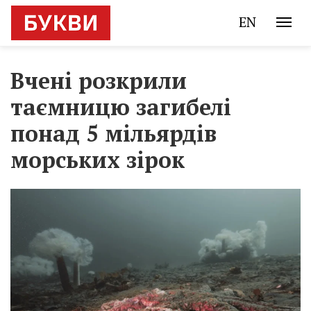
EN
Вчені розкрили
таємницю загибелі
понад 5 мільярдів
морських зірок