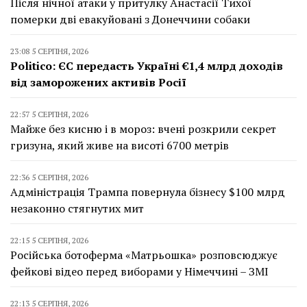
Після нічної атаки у притулку Анастасії Тихої
померки дві евакуйовані з Донеччини собаки
23:08 5 СЕРПНЯ, 2026
Politico: ЄС передасть Україні €1,4 млрд доходів
від заморожених активів Росії
22:57 5 СЕРПНЯ, 2026
Майже без кисню і в мороз: вчені розкрили секрет
гризуна, який живе на висоті 6700 метрів
22:36 5 СЕРПНЯ, 2026
Адміністрація Трампа повернула бізнесу $100 млрд
незаконно стягнутих мит
22:15 5 СЕРПНЯ, 2026
Російська ботоферма «Матрьошка» розповсюджує
фейкові відео перед виборами у Німеччині – ЗМІ
22:13 5 СЕРПНЯ, 2026