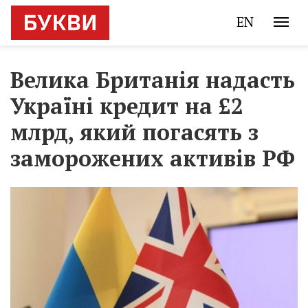
EN
Велика Британія надасть
Україні кредит на £2
млрд, який погасять з
заморожених активів РФ