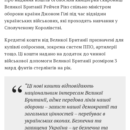
Великої Британії Рейчел Рівз спільно міністром
оборони країни Джоном Гілі під час відвідин
українських військових, які проходять навчання у
Сполученому Королівстві.
Кредитні кошти від Великої Британії призначені для
купівлі озброєння, зокрема систем ППО, артилерії
тощо. Ці кошти надано на додаток до чинної
військової допомоги Великої Британії розміром 3
млрд фунтів стерлінгів на рік.
“Ці нові кошти відповідають
національним інтересам Великої
Британії, адже передова лінія нашої
оборони – захист нашої демократії та
загальних цінностей – перебуває в
українських окопах. Безпечна та
захищена Україна – це безпечна та