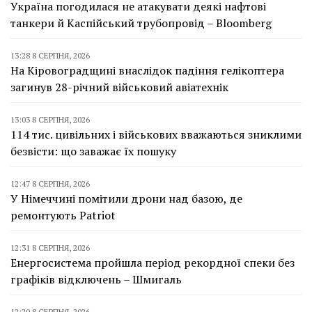
Україна погодилася не атакувати деякі нафтові
танкери й Каспійський трубопровід – Bloomberg
13:28 8 СЕРПНЯ, 2026
На Кіровоградщині внаслідок падіння гелікоптера
загинув 28-річний військовий авіатехнік
13:03 8 СЕРПНЯ, 2026
114 тис. цивільних і військових вважаються зниклими
безвісти: що заважає їх пошуку
12:47 8 СЕРПНЯ, 2026
У Німеччині помітили дрони над базою, де
ремонтують Patriot
12:31 8 СЕРПНЯ, 2026
Енергосистема пройшла період рекордної спеки без
графіків відключень – Шмигаль
12:20 8 СЕРПНЯ, 2026