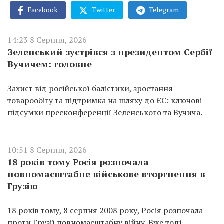
Facebook
Twitter
Telegram
14:23 8 Серпня, 2026
Зеленський зустрівся з президентом Сербії
Вучичем: головне
Захист від російської балістики, зростання
товарообігу та підтримка на шляху до ЄС: ключові
підсумки пресконференції Зеленського та Вучича.
10:51 8 Серпня, 2026
18 років тому Росія розпочала
повномасштабне військове вторгнення в
Грузію
18 років тому, 8 серпня 2008 року, Росія розпочала
проти Грузії повномасштабну війну. Вже тоді