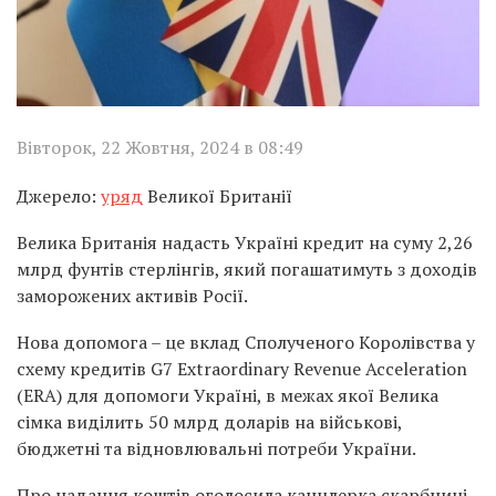
Вівторок, 22 Жовтня, 2024 в 08:49
Джерело:
уряд
Великої Британії
Велика Британія надасть Україні кредит на суму 2,26
млрд фунтів стерлінгів, який погашатимуть з доходів
заморожених активів Росії.
Нова допомога – це вклад Сполученого Королівства у
схему кредитів G7 Extraordinary Revenue Acceleration
(ERA) для допомоги Україні, в межах якої Велика
сімка виділить 50 млрд доларів на військові,
бюджетні та відновлювальні потреби України.
Про надання коштів оголосила канцлерка скарбниці