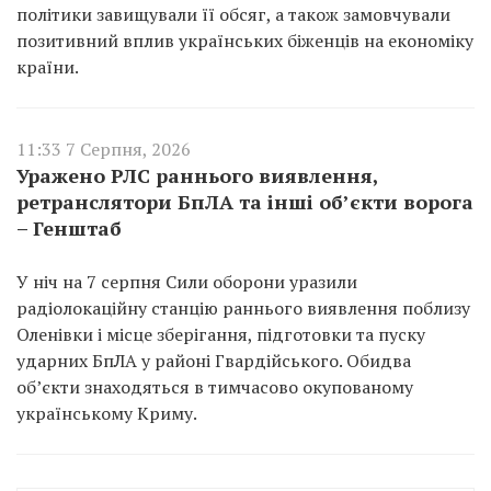
політики завищували її обсяг, а також замовчували
позитивний вплив українських біженців на економіку
країни.
11:33 7 Серпня, 2026
Уражено РЛС раннього виявлення,
ретранслятори БпЛА та інші об’єкти ворога
– Генштаб
У ніч на 7 серпня Сили оборони уразили
радіолокаційну станцію раннього виявлення поблизу
Оленівки і місце зберігання, підготовки та пуску
ударних БпЛА у районі Гвардійського. Обидва
об’єкти знаходяться в тимчасово окупованому
українському Криму.