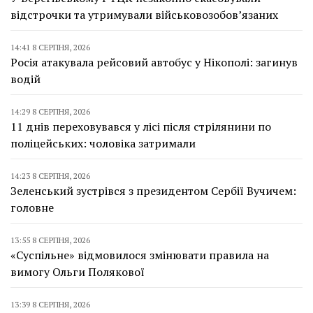
відстрочки та утримували військовозобов’язаних
14:41 8 СЕРПНЯ, 2026
Росія атакувала рейсовий автобус у Нікополі: загинув
водій
14:29 8 СЕРПНЯ, 2026
11 днів переховувався у лісі після стрілянини по
поліцейських: чоловіка затримали
14:23 8 СЕРПНЯ, 2026
Зеленський зустрівся з президентом Сербії Вучичем:
головне
13:55 8 СЕРПНЯ, 2026
«Суспільне» відмовилося змінювати правила на
вимогу Ольги Полякової
13:39 8 СЕРПНЯ, 2026