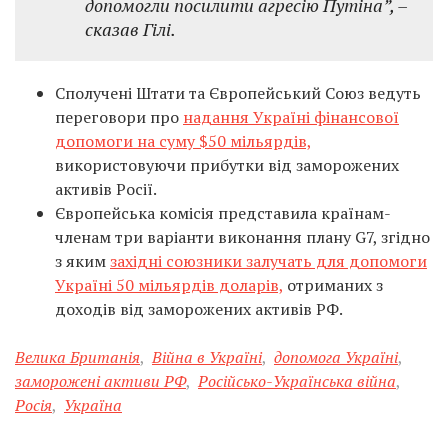
допомогли посилити агресію Путіна”, –
сказав Гілі.
Сполучені Штати та Європейський Союз ведуть
переговори про
надання Україні фінансової
допомоги на суму $50 мільярдів,
використовуючи прибутки від заморожених
активів Росії.
Європейська комісія представила країнам-
членам три варіанти виконання плану G7, згідно
з яким
західні союзники залучать для допомоги
Україні 50 мільярдів доларів,
отриманих з
доходів від заморожених активів РФ.
Велика Британія
,
Війна в Україні
,
допомога Україні
,
заморожені активи РФ
,
Російсько-Українська війна
,
Росія
,
Україна