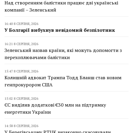
Над створенням балістики працює дві українські
компанії – Зеленський
16:40 8 СЕРПНЯ, 2026
У Болгарії вибухнув невідомий безпілотник
16:21 8 СЕРПНЯ, 2026
Зеленський назвав країни, які можуть допомогти з
перехоплювачами балістики
15:47 8 СЕРПНЯ, 2026
Колишній адвокат Трампа Тодд Бланш став новим
генпрокурором США
15:02 8 СЕРПНЯ, 2026
ЄС виділив додаткові €30 млн на підтримку
енергетики України
14:58 8 СЕРПНЯ, 2026
У Берегівському РТЦК незаконно скасовували