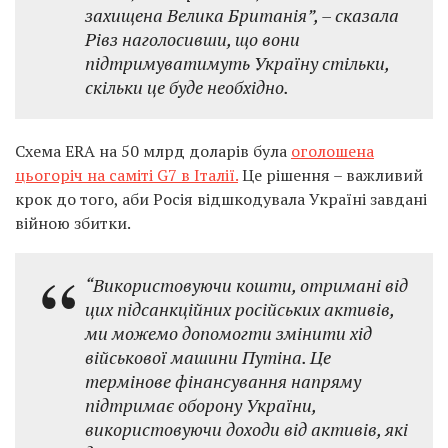
захищена Велика Британія”, – сказала
Рівз наголосивши, що вони
підтримуватимуть Україну стільки,
скільки це буде необхідно.
Схема ERA на 50 млрд доларів була
оголошена
цьогоріч на саміті G7 в Італії.
Це рішення – важливий
крок до того, аби Росія відшкодувала Україні завдані
війною збитки.
“Використовуючи кошти, отримані від
цих підсанкційних російських активів,
ми можемо допомогти змінити хід
військової машини Путіна. Це
термінове фінансування напряму
підтримає оборону України,
використовуючи доходи від активів, які