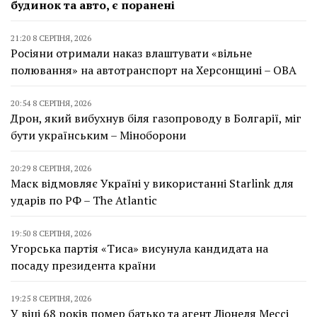
будинок та авто, є поранені
21:20 8 СЕРПНЯ, 2026
Росіяни отримали наказ влаштувати «вільне
полювання» на автотранспорт на Херсонщині – ОВА
20:54 8 СЕРПНЯ, 2026
Дрон, який вибухнув біля газопроводу в Болгарії, міг
бути українським – Міноборони
20:29 8 СЕРПНЯ, 2026
Маск відмовляє Україні у використанні Starlink для
ударів по РФ – The Atlantic
19:50 8 СЕРПНЯ, 2026
Угорська партія «Тиса» висунула кандидата на
посаду президента країни
19:25 8 СЕРПНЯ, 2026
У віці 68 років помер батько та агент Ліонеля Мессі