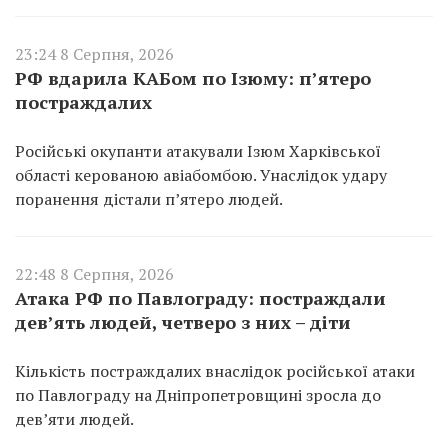
23:24 8 Серпня, 2026
РФ вдарила КАБом по Ізюму: п’ятеро
постраждалих
Російські окупанти атакували Ізюм Харківської
області керованою авіабомбою. Унаслідок удару
поранення дістали п’ятеро людей.
22:48 8 Серпня, 2026
Атака РФ по Павлограду: постраждали
дев’ять людей, четверо з них – діти
Кількість постраждалих внаслідок російської атаки
по Павлограду на Дніпропетровщині зросла до
дев’яти людей.