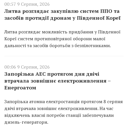
00:57 9 Серпня, 2026
Литва розглядає закупівлю систем ППО та
засобів протидії дронам у Південної Кореї
Литва розглядає можливість придбання у Південної
Кореї систем протиповітряної оборони малої
дальності та засобів боротьби з безпілотниками.
00:06 9 Серпня, 2026
Запорізька АЕС протягом дня двічі
втрачала зовнішнє електроживлення –
Енергоатом
Запорізька атомна електростанція протягом 8 серпня
двічі втрачала зовнішнє електроживлення. На час
відключень власні потреби станції забезпечували
дизель-генератори.