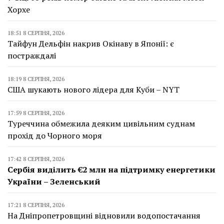
Хорхе
18:51 8 СЕРПНЯ, 2026
Тайфун Дельфін накрив Окінаву в Японії: є
постраждалі
18:19 8 СЕРПНЯ, 2026
США шукають нового лідера для Куби – NYT
17:59 8 СЕРПНЯ, 2026
Туреччина обмежила деяким цивільним суднам
прохід до Чорного моря
17:42 8 СЕРПНЯ, 2026
Сербія виділить €2 млн на підтримку енергетики
України – Зеленський
17:21 8 СЕРПНЯ, 2026
На Дніпропетровщині відновили водопостачання