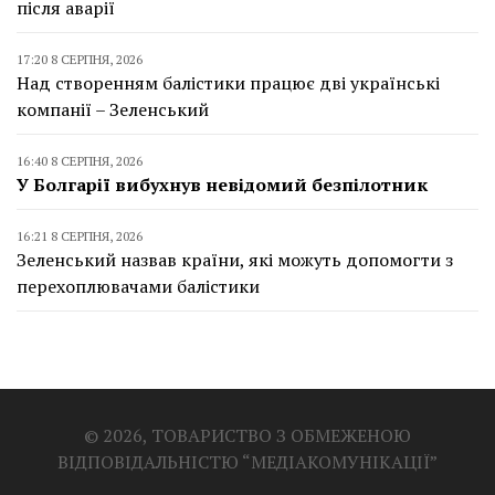
після аварії
17:20 8 СЕРПНЯ, 2026
Над створенням балістики працює дві українські
компанії – Зеленський
16:40 8 СЕРПНЯ, 2026
У Болгарії вибухнув невідомий безпілотник
16:21 8 СЕРПНЯ, 2026
Зеленський назвав країни, які можуть допомогти з
перехоплювачами балістики
© 2026, ТОВАРИСТВО З ОБМЕЖЕНОЮ
ВІДПОВІДАЛЬНІСТЮ “МЕДІАКОМУНІКАЦІЇ”