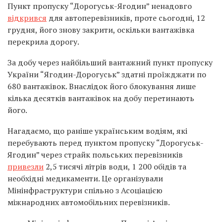
Пункт пропуску “Дорогуськ-Ягодин” ненадовго
відкрився
для автоперевізників, проте сьогодні, 12
грудня, його знову закрити, оскільки вантажівка
перекрила дорогу.
За добу через найбільший вантажний пункт пропуску
України “Ягодин-Дорогуськ” здатні проїжджати по
680 вантажівок. Внаслідок його блокування лише
кілька десятків вантажівок на добу перетинають
його.
Нагадаємо, що раніше українським водіям, які
перебувають перед пунктом пропуску “Дорогуськ-
Ягодин” через страйк польських перевізників
привезли
2,5 тисячі літрів води, 1 200 обідів та
необхідні медикаменти. Це організували
Мінінфраструктури спільно з Асоціацією
міжнародних автомобільних перевізників.