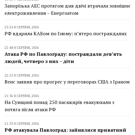
Запорізька АЕС протягом дня двічі втрачала зовнішнє
електроживлення – Енергоатом
23:24 8 СЕРПНЯ, 2026
РФ вдарила КАБом по Ізюму: п’ятеро постраждалих
22:48 8 СЕРПНЯ, 2026
Атака РФ по Павлограду: постраждали дев’ять
людей, четверо з них – діти
22:25 8 СЕРПНЯ, 2026
Венс заявив про прогрес у переговорах США з Іраном
21:56 8 СЕРПНЯ, 2026
На Сумщині понад 250 пасажирів евакуювали з
потяга після атаки РФ
21:33 8 СЕРПНЯ, 2026
РФ атакувала Павлоград: зайнялися приватний