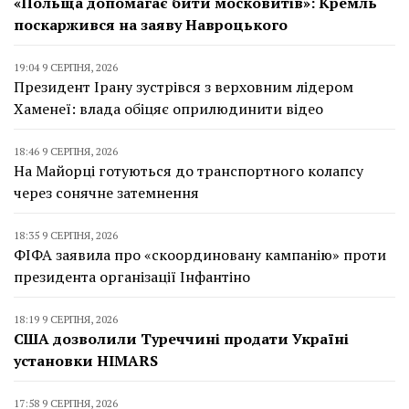
«Польща допомагає бити московитів»: Кремль
поскаржився на заяву Навроцького
19:04 9 СЕРПНЯ, 2026
Президент Ірану зустрівся з верховним лідером
Хаменеї: влада обіцяє оприлюдинити відео
18:46 9 СЕРПНЯ, 2026
На Майорці готуються до транспортного колапсу
через сонячне затемнення
18:35 9 СЕРПНЯ, 2026
ФІФА заявила про «скоординовану кампанію» проти
президента організації Інфантіно
18:19 9 СЕРПНЯ, 2026
США дозволили Туреччині продати Україні
установки HIMARS
17:58 9 СЕРПНЯ, 2026