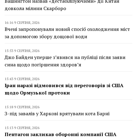
Вашингтон назвав «дестабілізуючими» дії Китай
довкола мілини Скарборо
16:16 9 СЕРПНЯ, 2026
Вчені запропонували новий спосіб охолодження міст
за допомогою збору дощової води
15:53 9 СЕРПНЯ, 2026
Джо Байден уперше з’явився на публіці після заяви
сина щодо погіршення здоров’я
15:43 9 СЕРПНЯ, 2026
Іран наразі відмовився від переговорів зі США
щодо Ормузької протоки
15:18 9 СЕРПНЯ, 2026
З-під завалів у Харкові врятували кота Барні
15:13 9 СЕРПНЯ, 2026
Пентагон закликав оборонні компанії США