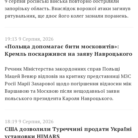
9 серпня російські війська повторно обстріляли
запорізьку область. Внаслідок ворожої атаки загинув
рятувальник, ще двоє його колег зазнали поранень.
19:13 9 Серпня, 2026
«Польща допомагає бити московитів»:
Кремль поскаржився на заяву Навроцького
Речник Міністерства закордонних справ Польщі
Мацей Вевюр відповів на критику представниці МЗС
Росії Марії Захарової щодо погіршення відносин між
Варшавою та Москвою після нещодавньої заяви
польського президента Кароля Навроцького.
18:19 9 Серпня, 2026
США дозволили Туреччині продати Україні
установки HIMARS