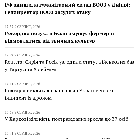
РФ знищила гуманітарний склад ВООЗ у Дніпрі:
Гендиректор ВООЗ засудив атаку
17:37 9 СЕРПНЯ, 2026
Рекордна посуха в Італії змушує фермерів
відмовлятися від звичних культур
17:32 9 СЕРПНЯ, 2026
Reuters: Сирія та Росія узгодили статус військових баз
у Тартусі та Хмеймімі
17:11 9 СЕРПНЯ, 2026
Болгарія викликала пані посла України через
інцидент із дроном
16:57 9 СЕРПНЯ, 2026
У Харкові кількість постраждалих зросла до 37 осіб
16:41 9 СЕРПНЯ, 2026