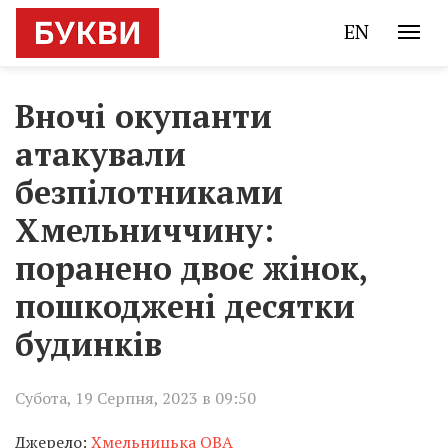
EN
Вночі окупанти
атакували
безпілотниками
Хмельниччину:
поранено двоє жінок,
пошкоджені десятки
будинків
Субота, 19 Серпня, 2023 в 09:50
Джерело:
Хмельницька ОВА