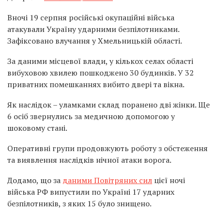
Вночі 19 серпня російські окупаційні війська
атакували Україну ударними безпілотниками.
Зафіксовано влучання у Хмельницькій області.
За даними місцевої влади, у кількох селах області
вибуховою хвилею пошкоджено 30 будинків. У 32
приватних помешканнях вибито двері та вікна.
Як наслідок – уламками склад поранено дві жінки. Ще
6 осіб звернулись за медичною допомогою у
шоковому стані.
Оперативні групи продовжують роботу з обстеження
та виявлення наслідків нічної атаки ворога.
Додамо, що за
даними Повітряних сил
цієї ночі
війська РФ випустили по Україні 17 ударних
безпілотників, з яких 15 було знищено.