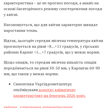
характеристика – це не прогноз погоди, а аналіз на
основі багаторічного режиму спостереження погоди
у квітні.
Наголошується, що для квітня характерне швидке
наростання тепла.
Відтак, цьогоріч середня місячна температура квітня
прогнозується на рівні +8…+11 градусів, у гірських
районах Карпат +5…+7 градусів, що у межах норми.
Щодо опадів, то середня місячна кількість опадів
передбачається на рівні 30-50 мм, у Карпатах 60-90
мм, що також у межах норми.
Синоптики Укргідрометцентру
опублікували
коротку кліматичну
характеристику на березень 2026 року.
квітень
,
кліматична характеристика
,