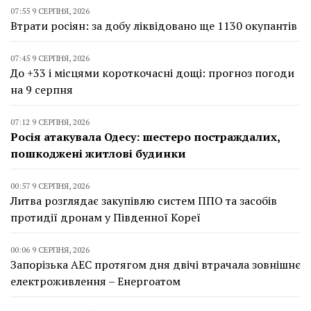
07:55 9 СЕРПНЯ, 2026
Втрати росіян: за добу ліквідовано ще 1130 окупантів
07:45 9 СЕРПНЯ, 2026
До +33 і місцями короткочасні дощі: прогноз погоди
на 9 серпня
07:12 9 СЕРПНЯ, 2026
Росія атакувала Одесу: шестеро постраждалих,
пошкоджені житлові будинки
00:57 9 СЕРПНЯ, 2026
Литва розглядає закупівлю систем ППО та засобів
протидії дронам у Південної Кореї
00:06 9 СЕРПНЯ, 2026
Запорізька АЕС протягом дня двічі втрачала зовнішнє
електроживлення – Енергоатом