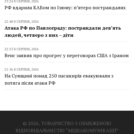
23:24 8 СЕРПНЯ, 2026
РФ вдарила КАБом по Ізюму: п’ятеро постраждалих
22:48 8 СЕРПНЯ, 2026
Атака РФ по Павлограду: постраждали дев’ять
людей, четверо з них – діти
22:25 8 СЕРПНЯ, 2026
Венс заявив про прогрес у переговорах США з Іраном
21:56 8 СЕРПНЯ, 2026
На Сумщині понад 250 пасажирів евакуювали з
потяга після атаки РФ
© 2026, ТОВАРИСТВО З ОБМЕЖЕНОЮ
ВІДПОВІДАЛЬНІСТЮ “МЕДІАКОМУНІКАЦІЇ”