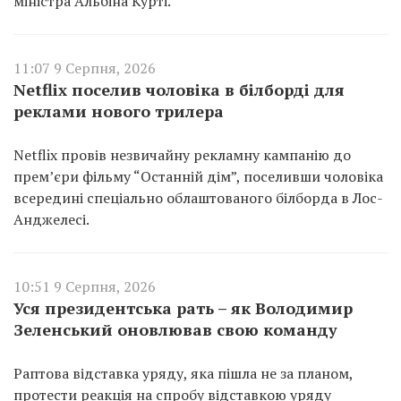
міністра Альбіна Курті.
11:07 9 Серпня, 2026
Netflix поселив чоловіка в білборді для
реклами нового трилера
Netflix провів незвичайну рекламну кампанію до
прем’єри фільму “Останній дім”, поселивши чоловіка
всередині спеціально облаштованого білборда в Лос-
Анджелесі.
10:51 9 Серпня, 2026
Уся президентська рать – як Володимир
Зеленський оновлював свою команду
Раптова відставка уряду, яка пішла не за планом,
протести реакція на спробу відставкою уряду