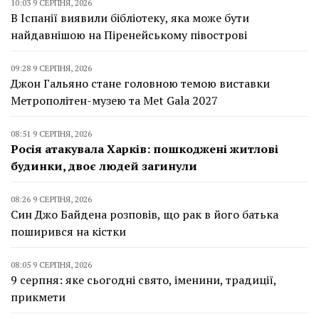
10:03 9 СЕРПНЯ, 2026
В Іспанії виявили бібліотеку, яка може бути
найдавнішою на Піренейському півострові
09:28 9 СЕРПНЯ, 2026
Джон Гальяно стане головною темою виставки
Метрополітен-музею та Met Gala 2027
08:51 9 СЕРПНЯ, 2026
Росія атакувала Харків: пошкоджені житлові
будинки, двоє людей загинули
08:26 9 СЕРПНЯ, 2026
Син Джо Байдена розповів, що рак в його батька
поширився на кістки
08:05 9 СЕРПНЯ, 2026
9 серпня: яке сьогодні свято, іменини, традиції,
прикмети