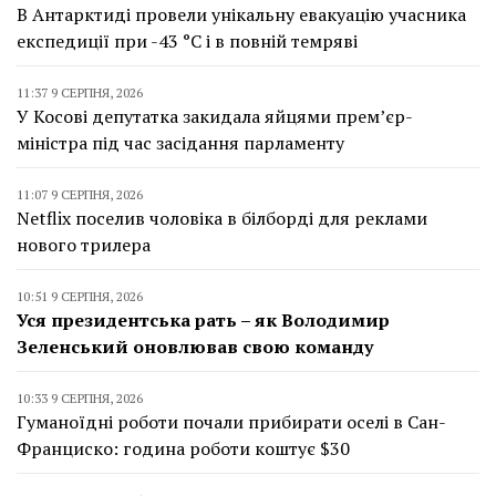
В Антарктиді провели унікальну евакуацію учасника
експедиції при -43 °C і в повній темряві
11:37 9 СЕРПНЯ, 2026
У Косові депутатка закидала яйцями прем’єр-
міністра під час засідання парламенту
11:07 9 СЕРПНЯ, 2026
Netflix поселив чоловіка в білборді для реклами
нового трилера
10:51 9 СЕРПНЯ, 2026
Уся президентська рать – як Володимир
Зеленський оновлював свою команду
10:33 9 СЕРПНЯ, 2026
Гуманоїдні роботи почали прибирати оселі в Сан-
Франциско: година роботи коштує $30