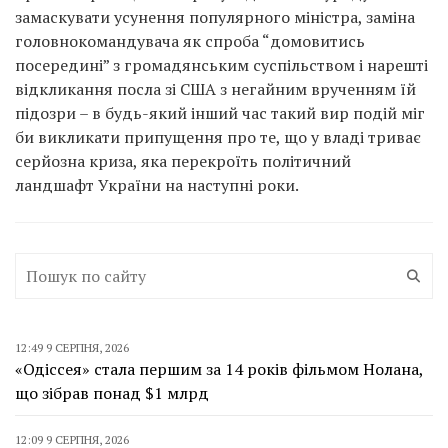
замаскувати усунення популярного міністра, заміна
головнокомандувача як спроба “домовитись
посередині” з громадянським суспільством і нарешті
відкликання посла зі США з негайним врученням їй
підозри – в будь-який інший час такий вир подій міг
би викликати припущення про те, що у владі триває
серйозна криза, яка перекроїть політичний
ландшафт України на наступні роки.
12:49 9 СЕРПНЯ, 2026
«Одіссея» стала першим за 14 років фільмом Нолана,
що зібрав понад $1 млрд
12:09 9 СЕРПНЯ, 2026