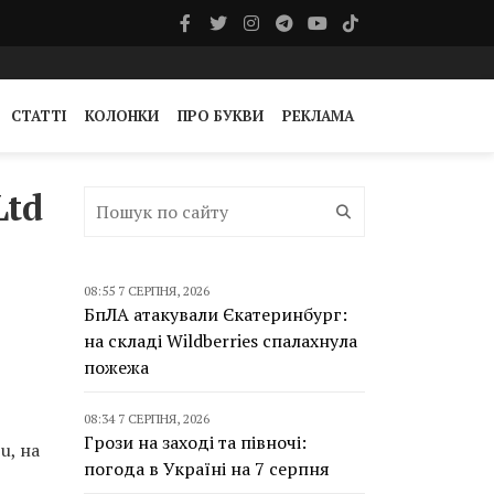
СТАТТІ
КОЛОНКИ
ПРО БУКВИ
РЕКЛАМА
Ltd
08:55 7 СЕРПНЯ, 2026
БпЛА атакували Єкатеринбург:
на складі Wildberries спалахнула
пожежа
08:34 7 СЕРПНЯ, 2026
Грози на заході та півночі:
u, на
погода в Україні на 7 серпня