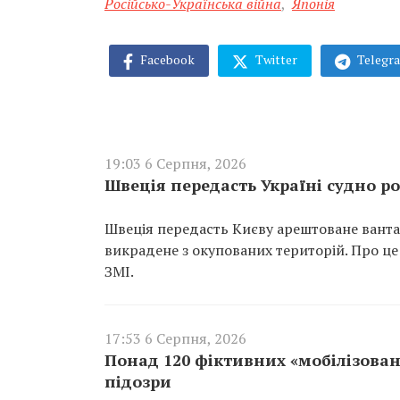
Російсько-Українська війна
,
Японія
Facebook
Twitter
Telegr
19:03 6 Серпня, 2026
Швеція передасть Україні судно ро
Швеція передасть Києву арештоване вантаж
викрадене з окупованих територій. Про це
ЗМІ.
17:53 6 Серпня, 2026
Понад 120 фіктивних «мобілізован
підозри