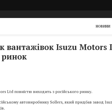
НОВИНИ
 вантажівок Isuzu Motors 
 ринок
rs Ltd повністю виходить з російського ринку.
сійському автовиробнику Sollers, який придбав завод Isuz
ів.