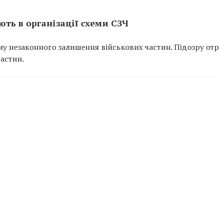
ть в організації схеми СЗЧ
у незаконного залишення військових частин. Підозру от
частин.