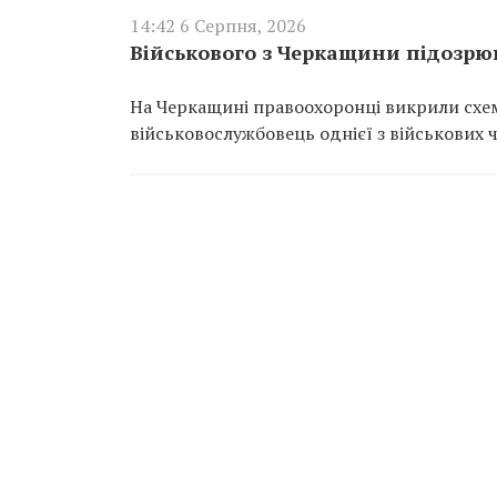
14:42 6 Серпня, 2026
Військового з Черкащини підозрюю
На Черкащині правоохоронці викрили схем
військовослужбовець однієї з військових 