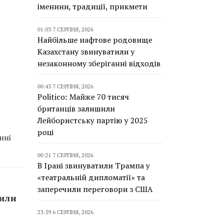
іменини, традиції, прикмети
01:03 7 СЕРПНЯ, 2026
Найбільше нафтове родовище
Казахстану звинуватили у
незаконному зберіганні відходів
00:43 7 СЕРПНЯ, 2026
Politico: Майже 70 тисяч
британців залишили
Лейбористську партію у 2025
році
нні
00:21 7 СЕРПНЯ, 2026
В Ірані звинуватили Трампа у
«театральній дипломатії» та
заперечили переговори з США
сили
23:59 6 СЕРПНЯ, 2026