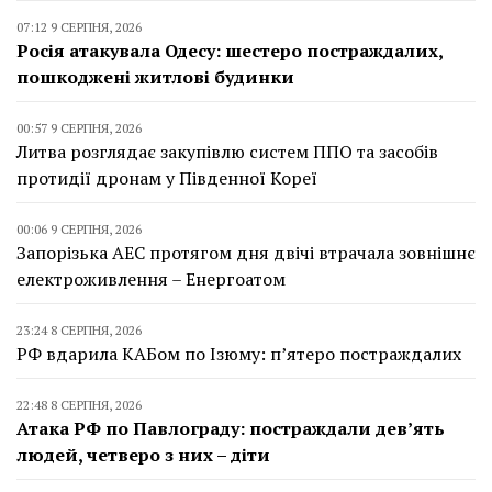
07:12 9 СЕРПНЯ, 2026
Росія атакувала Одесу: шестеро постраждалих,
пошкоджені житлові будинки
00:57 9 СЕРПНЯ, 2026
Литва розглядає закупівлю систем ППО та засобів
протидії дронам у Південної Кореї
00:06 9 СЕРПНЯ, 2026
Запорізька АЕС протягом дня двічі втрачала зовнішнє
електроживлення – Енергоатом
23:24 8 СЕРПНЯ, 2026
РФ вдарила КАБом по Ізюму: п’ятеро постраждалих
22:48 8 СЕРПНЯ, 2026
Атака РФ по Павлограду: постраждали дев’ять
людей, четверо з них – діти