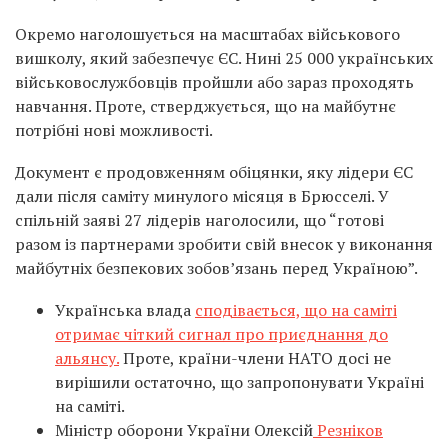
Окремо наголошується на масштабах військового
вишколу, який забезпечує ЄС. Нині 25 000 українських
військовослужбовців пройшли або зараз проходять
навчання. Проте, стверджується, що на майбутнє
потрібні нові можливості.
Документ є продовженням обіцянки, яку лідери ЄС
дали після саміту минулого місяця в Брюсселі. У
спільній заяві 27 лідерів наголосили, що “готові
разом із партнерами зробити свій внесок у виконання
майбутніх безпекових зобов’язань перед Україною”.
Українська влада
сподівається, що на саміті
отримає чіткий сигнал про приєднання до
альянсу.
Проте, країни-члени НАТО досі не
вирішили остаточно, що запропонувати Україні
на саміті.
Міністр оборони України Олексій
Резніков