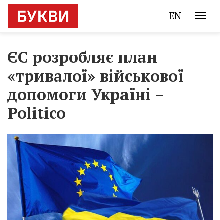
EN
ЄС розробляє план
«тривалої» військової
допомоги Україні –
Politico