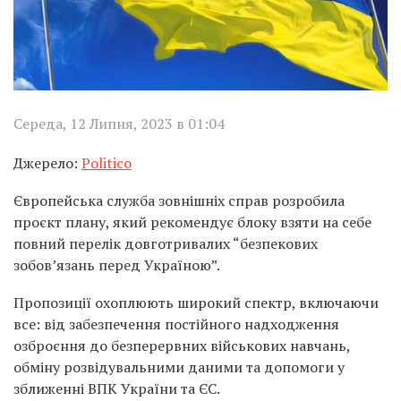
Середа, 12 Липня, 2023 в 01:04
Джерело:
Politico
Європейська служба зовнішніх справ розробила
проєкт плану, який рекомендує блоку взяти на себе
повний перелік довготривалих “безпекових
зобов’язань перед Україною”.
Пропозиції охоплюють широкий спектр, включаючи
все: від забезпечення постійного надходження
озброєння до безперервних військових навчань,
обміну розвідувальними даними та допомоги у
зближенні ВПК України та ЄС.