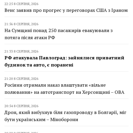
22:25 8 СЕРПНЯ, 2026
Венс заявив про прогрес у переговорах США з Іраном
21:56 8 СЕРПНЯ, 2026
На Сумщині понад 250 пасажирів евакуювали з
потяга після атаки РФ
21:33 8 СЕРПНЯ, 2026
РФ атакувала Павлоград: зайнялися приватний
будинок та авто, є поранені
21:20 8 СЕРПНЯ, 2026
Росіяни отримали наказ влаштувати «вільне
полювання» на автотранспорт на Херсонщині – ОВА
20:54 8 СЕРПНЯ, 2026
Дрон, який вибухнув біля газопроводу в Болгарії, міг
бути українським – Міноборони