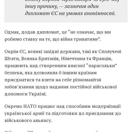
іншу причину, — зазначив один
дипломат ЄС на умовах анонімності.
Однак, додав дипломат, це “не означає, що ми
робимо ставку на те, що війна триватиме”.
Окрім ЄС, великі західні держави, такі як Сполучені
Штати, Велика Британія, Німеччина та Франція,
працюють над створенням власної “парасольки”
безпеки, яка дозволила б іншим країнам
приєднатися та взяти на себе різноманітні
зобов’язання щодо надання постійної військової
допомоги Україні.
Окремо НАТО працює над способами модернізації
української армії та підготовки до приєднання до
військового альянсу.