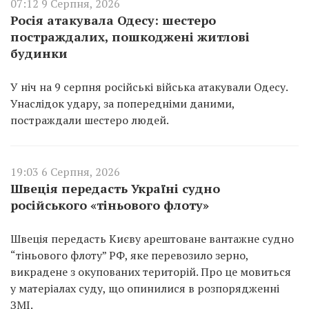
07:12 9 Серпня, 2026
Росія атакувала Одесу: шестеро
постраждалих, пошкоджені житлові
будинки
У ніч на 9 серпня російські війська атакували Одесу.
Унаслідок удару, за попередніми даними,
постраждали шестеро людей.
19:03 6 Серпня, 2026
Швеція передасть Україні судно
російського «тіньового флоту»
Швеція передасть Києву арештоване вантажне судно
“тіньового флоту” РФ, яке перевозило зерно,
викрадене з окупованих територій. Про це мовиться
у матеріалах суду, що опинилися в розпорядженні
ЗМІ.