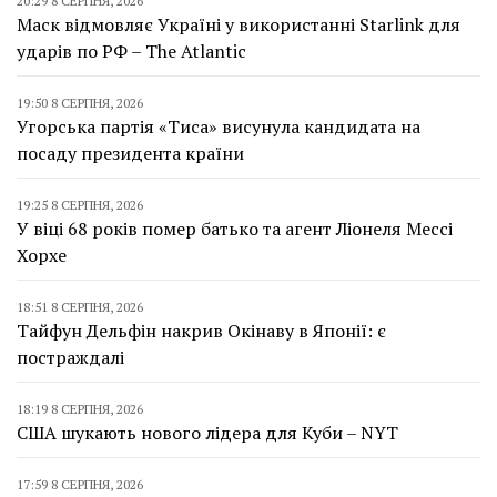
20:29 8 СЕРПНЯ, 2026
Маск відмовляє Україні у використанні Starlink для
ударів по РФ – The Atlantic
19:50 8 СЕРПНЯ, 2026
Угорська партія «Тиса» висунула кандидата на
посаду президента країни
19:25 8 СЕРПНЯ, 2026
У віці 68 років помер батько та агент Ліонеля Мессі
Хорхе
18:51 8 СЕРПНЯ, 2026
Тайфун Дельфін накрив Окінаву в Японії: є
постраждалі
18:19 8 СЕРПНЯ, 2026
США шукають нового лідера для Куби – NYT
17:59 8 СЕРПНЯ, 2026