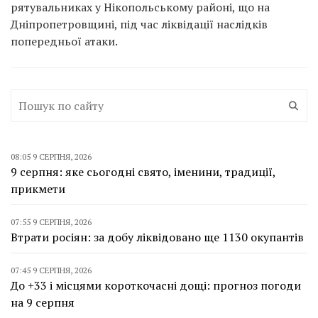
рятувальниках у Нікопольському районі, що на
Дніпропетровщині, під час ліквідації наслідків
попередньої атаки.
08:05 9 СЕРПНЯ, 2026
9 серпня: яке сьогодні свято, іменини, традиції,
прикмети
07:55 9 СЕРПНЯ, 2026
Втрати росіян: за добу ліквідовано ще 1130 окупантів
07:45 9 СЕРПНЯ, 2026
До +33 і місцями короткочасні дощі: прогноз погоди
на 9 серпня