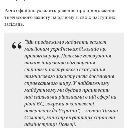
Рада офіційно ухвалить рішення про продовження
тимчасового захисту на одному зі своїх наступних
засідань.
“Ми продовжимо надавати захист
мільйонам українських біженців ще
протягом року. Польське головування
також ініціювало обговорення
стратегії поступового скасування
тимчасового захисту після досягнення
справедливого миру. У найближчому
майбутньому ми будемо працювати
над спільними рішеннями в цій сфері на
рівні ЄС, зокрема в контексті
повернення до України”, – заявив Томаш
Сємоняк, міністр внутрішніх справ та
адміністрації Польщі.