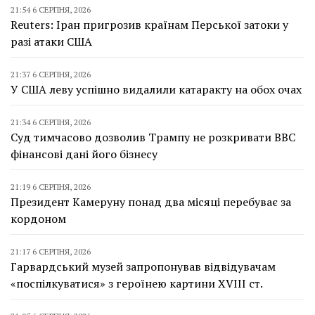
21:54 6 СЕРПНЯ, 2026
Reuters: Іран пригрозив країнам Перської затоки у
разі атаки США
21:37 6 СЕРПНЯ, 2026
У США леву успішно видалили катаракту на обох очах
21:34 6 СЕРПНЯ, 2026
Суд тимчасово дозволив Трампу не розкривати BBC
фінансові дані його бізнесу
21:19 6 СЕРПНЯ, 2026
Президент Камеруну понад два місяці перебуває за
кордоном
21:17 6 СЕРПНЯ, 2026
Гарвардський музей запропонував відвідувачам
«поспілкуватися» з героїнею картини XVIII ст.