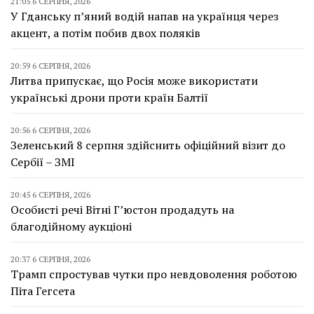
21:05 6 СЕРПНЯ, 2026
У Гданську п’яний водій напав на українця через
акцент, а потім побив двох поляків
20:59 6 СЕРПНЯ, 2026
Литва припускає, що Росія може використати
українські дрони проти країн Балтії
20:56 6 СЕРПНЯ, 2026
Зеленський 8 серпня здійснить офіційний візит до
Сербії – ЗМІ
20:45 6 СЕРПНЯ, 2026
Особисті речі Вітні Г’юстон продадуть на
благодійному аукціоні
20:37 6 СЕРПНЯ, 2026
Трамп спростував чутки про невдоволення роботою
Піта Гегсета