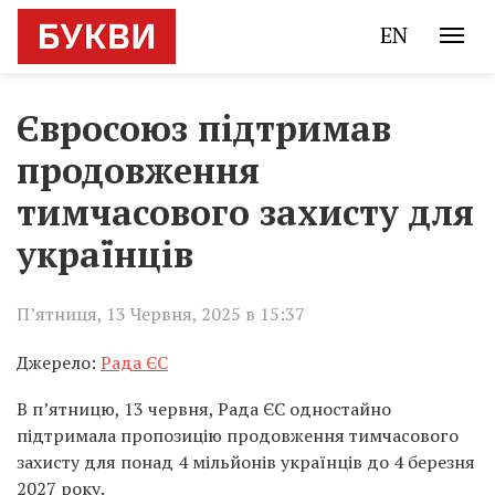
EN
Євросоюз підтримав
продовження
тимчасового захисту для
українців
П’ятниця, 13 Червня, 2025 в 15:37
Джерело:
Рада ЄС
В п’ятницю, 13 червня, Рада ЄС одностайно
підтримала пропозицію продовження тимчасового
захисту для понад 4 мільйонів українців до 4 березня
2027 року.