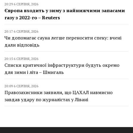
20:29 6 СЕРПНЯ, 2026
Європа входить у зиму з найнижчими запасами
газу з 2022-го – Reuters
20:17 6 СЕРПНЯ, 2026
Чи допомагає сауна легше переносити спеку: вчені
дали відповідь
20:15 6 СЕРПНЯ, 2026
Списки критичної інфраструктури будуть окремо
для зими і літа – Шмигаль
20:09 6 СЕРПНЯ, 2026
Правозахисники заявили, що ЦАХАЛ навмисно
завдав удару по журналістах у Лівані