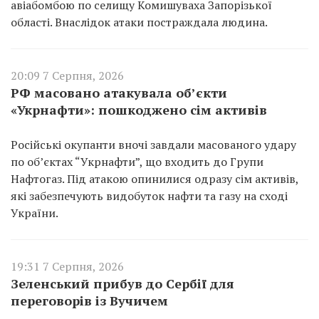
авіабомбою по селищу Комишуваха Запорізької
області. Внаслідок атаки постраждала людина.
20:09 7 Серпня, 2026
РФ масовано атакувала об’єкти
«Укрнафти»: пошкоджено сім активів
Російські окупанти вночі завдали масованого удару
по об’єктах “Укрнафти”, що входить до Групи
Нафтогаз. Під атакою опинилися одразу сім активів,
які забезпечують видобуток нафти та газу на сході
України.
19:31 7 Серпня, 2026
Зеленський прибув до Сербії для
переговорів із Вучичем