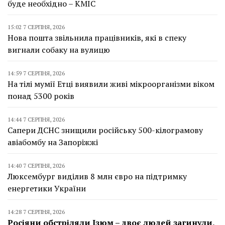
буде необхідно – КМІС
15:02 7 СЕРПНЯ, 2026
Нова пошта звільнила працівників, які в спеку
вигнали собаку на вулицю
14:59 7 СЕРПНЯ, 2026
На тілі мумії Етці виявили живі мікроорганізми віком
понад 5300 років
14:44 7 СЕРПНЯ, 2026
Сапери ДСНС знищили російську 500-кілограмову
авіабомбу на Запоріжжі
14:40 7 СЕРПНЯ, 2026
Люксембург виділив 8 млн євро на підтримку
енергетики України
14:28 7 СЕРПНЯ, 2026
Росіяни обстріляли Ізюм – двоє людей загинули,