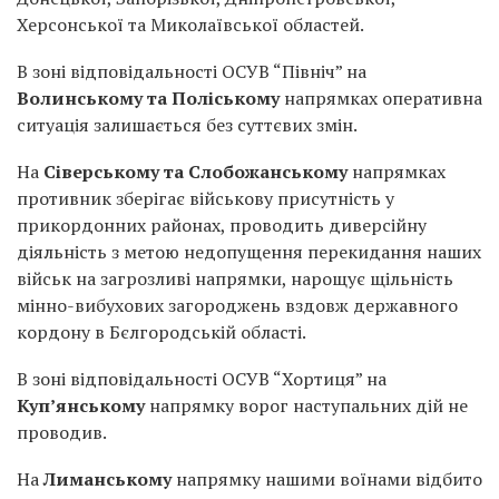
Херсонської та Миколаївської областей.
В зоні відповідальності ОСУВ “Північ” на
Волинському та Поліському
напрямках оперативна
ситуація залишається без суттєвих змін.
На
Сіверському та Слобожанському
напрямках
противник зберігає військову присутність у
прикордонних районах, проводить диверсійну
діяльність з метою недопущення перекидання наших
військ на загрозливі напрямки, нарощує щільність
мінно-вибухових загороджень вздовж державного
кордону в Бєлгородській області.
В зоні відповідальності ОСУВ “Хортиця” на
Куп’янському
напрямку ворог наступальних дій не
проводив.
На
Лиманському
напрямку нашими воїнами відбито