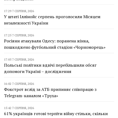
17:29 7 СЕРПНЯ, 2026
У штаті Іллінойс серпень проголосили Місяцем
незалежності України
17:25 7 СЕРПНЯ, 2026
Росіяни атакували Одесу: поранена жінка,
пошкоджено футбольний стадіон «Чорноморець»
17:05 7 СЕРПНЯ, 2026
Польські політики вдвічі перебільшили обсяг
допомоги Україні – дослідження
16:02 7 СЕРПНЯ, 2026
Фокстрот вслід за АТБ припиняє співпрацю з
Telegram-каналом «Труха»
15:42 7 СЕРПНЯ, 2026
61% українців готові терпіти війну стільки, скільки