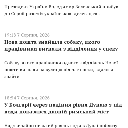
Президент України Володимир Зеленський прибув
до Сербії разом із українською делегацією.
19:18 7 Серпня, 2026
Нова пошта знайшла собаку, якого
працівники вигнали з відділення у спеку
Собаку, якого працівники одного з відділень Нової
пошти вигнали на вулицю під час спеки, вдалося
знайти.
18:54 7 Серпня, 2026
У Болгарії через падіння рівня Дунаю з-під
води показався давній римський міст
Надзвичайно низький рівень води в Дунаї поблизу