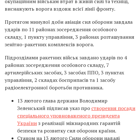
окупаційним військам втрат в живій силі та техніці,
виснажують ворога вздовж всієї лінії фронту.
Протягом минулої доби авіація сил оборони завдала
ударів по 11 районах зосередження особового
складу, 1 пункту управління, 3 районах розташування
зенітно-ракетних комплексів ворога.
Підрозділами ракетних військ завдано ударів по 4
районах зосередження особового складу, 7
артилерійських засобах, 3 засобах ППО, 3 пунктах
управління, 2 складах боєприпасів та 1 засобу
радіоелектронної боротьби противника.
13 лютого глава держави Володимир
Зеленський підписав указ про
створення посади
спеціального уповноваженого президента
України
з реалізації міжнародних гарантій
безпеки та розвитку сил оборони країни.
Станом на 13 лютого Сили оборони надалі