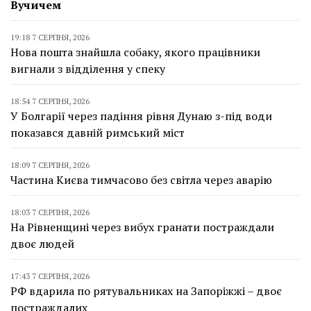
Вучичем
19:18 7 СЕРПНЯ, 2026
Нова пошта знайшла собаку, якого працівники
вигнали з відділення у спеку
18:54 7 СЕРПНЯ, 2026
У Болгарії через падіння рівня Дунаю з-під води
показався давній римський міст
18:09 7 СЕРПНЯ, 2026
Частина Києва тимчасово без світла через аварію
18:03 7 СЕРПНЯ, 2026
На Рівненщині через вибух гранати постраждали
двоє людей
17:43 7 СЕРПНЯ, 2026
РФ вдарила по рятувальниках на Запоріжжі – двоє
постраждалих