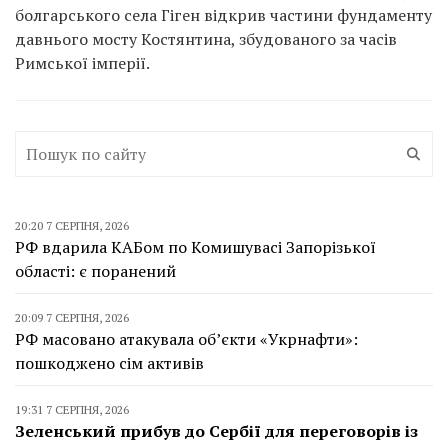
болгарського села Гіген відкрив частини фундаменту
давнього мосту Костянтина, збудованого за часів
Римської імперії.
20:20 7 СЕРПНЯ, 2026
РФ вдарила КАБом по Комишувасі Запорізької
області: є поранений
20:09 7 СЕРПНЯ, 2026
РФ масовано атакувала об’єкти «Укрнафти»:
пошкоджено сім активів
19:31 7 СЕРПНЯ, 2026
Зеленський прибув до Сербії для переговорів із