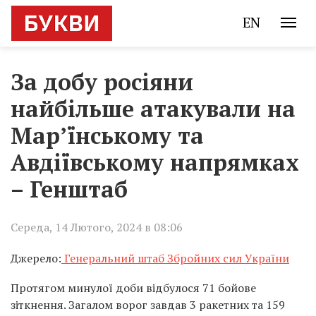
EN
За добу росіяни
найбільше атакували на
Мар’їнському та
Авдіївському напрямках
– Генштаб
Середа, 14 Лютого, 2024 в 08:06
Джерело:
Генеральний штаб Збройних сил України
Протягом минулої доби відбулося 71 бойове
зіткнення. Загалом ворог завдав 3 ракетних та 159