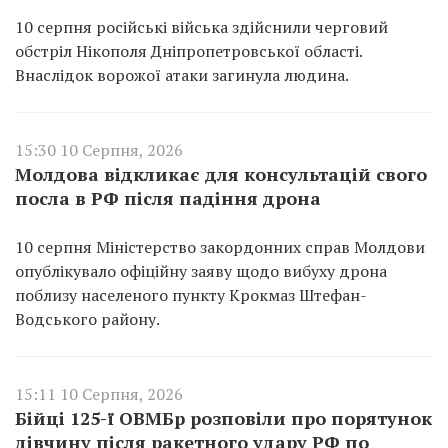
10 серпня російські війська здійснили черговий
обстріл Нікополя Дніпропетровської області.
Внаслідок ворожої атаки загинула людина.
15:30 10 Серпня, 2026
Молдова відкликає для консультацій свого
посла в РФ після падіння дрона
10 серпня Міністерство закордонних справ Молдови
опублікувало офіційну заяву щодо вибуху дрона
поблизу населеного пункту Крокмаз Штефан-
Водського району.
15:11 10 Серпня, 2026
Бійці 125-ї ОВМБр розповіли про порятунок
дівчину після ракетного удару РФ по