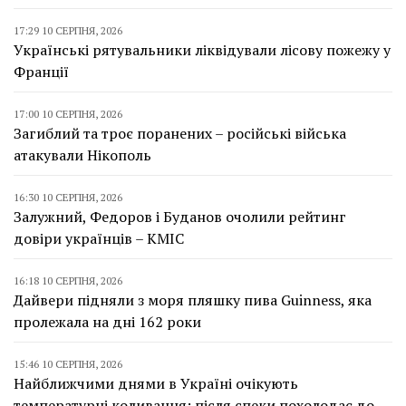
17:29 10 СЕРПНЯ, 2026
Українські рятувальники ліквідували лісову пожежу у
Франції
17:00 10 СЕРПНЯ, 2026
Загиблий та троє поранених – російські війська
атакували Нікополь
16:30 10 СЕРПНЯ, 2026
Залужний, Федоров і Буданов очолили рейтинг
довіри українців – КМІС
16:18 10 СЕРПНЯ, 2026
Дайвери підняли з моря пляшку пива Guinness, яка
пролежала на дні 162 роки
15:46 10 СЕРПНЯ, 2026
Найближчими днями в Україні очікують
температурні коливання: після спеки похолодає до