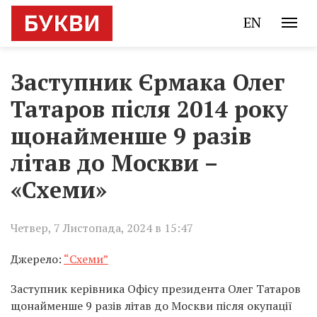
EN
Заступник Єрмака Олег
Татаров після 2014 року
щонайменше 9 разів
літав до Москви –
«Схеми»
Четвер, 7 Листопада, 2024 в 15:47
Джерело:
“Схеми”
Заступник керівника Офісу президента Олег Татаров
щонайменше 9 разів літав до Москви після окупації