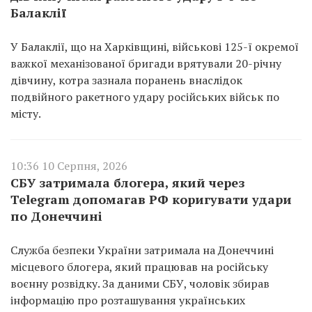
Балаклії
У Балаклії, що на Харківщині, військові 125-ї окремої
важкої механізованої бригади врятували 20-річну
дівчину, котра зазнала поранень внаслідок
подвійного ракетного удару російських військ по
місту.
10:36 10 Серпня, 2026
СБУ затримала блогера, який через
Telegram допомагав РФ коригувати удари
по Донеччині
Служба безпеки України затримала на Донеччині
місцевого блогера, який працював на російську
воєнну розвідку. За даними СБУ, чоловік збирав
інформацію про розташування українських