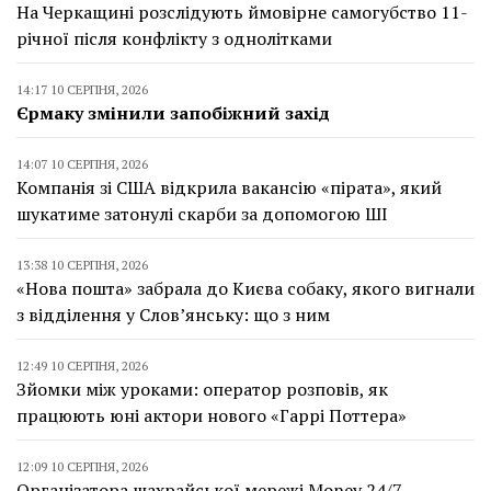
На Черкащині розслідують ймовірне самогубство 11-
річної після конфлікту з однолітками
14:17 10 СЕРПНЯ, 2026
Єрмаку змінили запобіжний захід
14:07 10 СЕРПНЯ, 2026
Компанія зі США відкрила вакансію «пірата», який
шукатиме затонулі скарби за допомогою ШІ
13:38 10 СЕРПНЯ, 2026
«Нова пошта» забрала до Києва собаку, якого вигнали
з відділення у Слов’янську: що з ним
12:49 10 СЕРПНЯ, 2026
Зйомки між уроками: оператор розповів, як
працюють юні актори нового «Гаррі Поттера»
12:09 10 СЕРПНЯ, 2026
Організатора шахрайської мережі Money 24/7