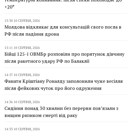
+20°
15:30 10 СЕРПНЯ, 2026
Молдова відкликає для консультацій свого посла в
РФ після падіння дрона
15:11 10 СЕРПНЯ, 2026
Бійці 125-ї ОВМБр розповіли про порятунок дівчину
після ракетного удару РФ по Балаклії
14:57 10 СЕРПНЯ, 2026
Фанати Кріштіану Роналду заполонили чуже весілля
після фейкових чуток про його одруження
14:36 10 СЕРПНЯ, 2026
Сидіння понад 30 хвилин без перерви пов’язали з
вищим ризиком смерті від раку
14:33 10 СЕРПНЯ, 2026