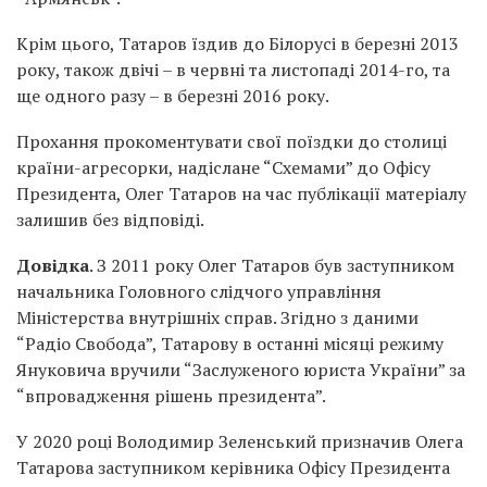
Крім цього, Татаров їздив до Білорусі в березні 2013
року, також двічі – в червні та листопаді 2014-го, та
ще одного разу – в березні 2016 року.
Прохання прокоментувати свої поїздки до столиці
країни-агресорки, надіслане “Схемами” до Офісу
Президента, Олег Татаров на час публікації матеріалу
залишив без відповіді.
Довідка
. З 2011 року Олег Татаров був заступником
начальника Головного слідчого управління
Міністерства внутрішніх справ. Згідно з даними
“Радіо Свобода”, Татарову в останні місяці режиму
Януковича вручили “Заслуженого юриста України” за
“впровадження рішень президента”.
У 2020 році Володимир Зеленський призначив Олега
Татарова заступником керівника Офісу Президента