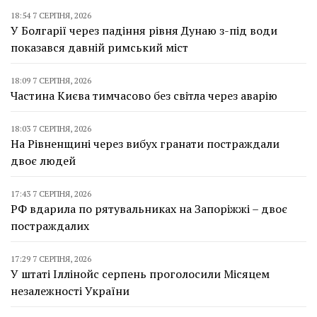
18:54 7 СЕРПНЯ, 2026
У Болгарії через падіння рівня Дунаю з-під води
показався давній римський міст
18:09 7 СЕРПНЯ, 2026
Частина Києва тимчасово без світла через аварію
18:03 7 СЕРПНЯ, 2026
На Рівненщині через вибух гранати постраждали
двоє людей
17:43 7 СЕРПНЯ, 2026
РФ вдарила по рятувальниках на Запоріжжі – двоє
постраждалих
17:29 7 СЕРПНЯ, 2026
У штаті Іллінойс серпень проголосили Місяцем
незалежності України