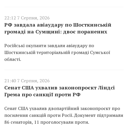
22:12 7 Серпня, 2026
РФ завдала авіаудару по Шосткинській
громаді на Сумщині: двоє поранених
Російські окупанти завдали авіаудару по
Шосткинській територіальній громаді Сумської
області.
21:40 7 Серпня, 2026
Сенат США ухвалив законопроєкт Ліндсі
Грема про санкції проти РФ
Сенат США ухвалив двопартійний законопроєкт про
посилення санкцій проти Росії. Документ підтримали
86 сенаторів, 11 проголосували проти.