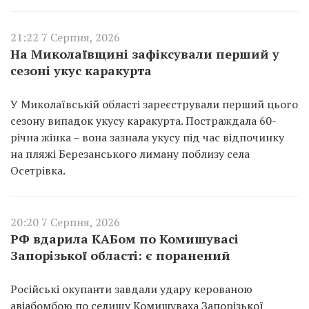
21:22 7 Серпня, 2026
На Миколаївщині зафіксували перший у
сезоні укус каракурта
У Миколаївській області зареєстрували перший цього
сезону випадок укусу каракурта. Постраждала 60-
річна жінка – вона зазнала укусу під час відпочинку
на пляжі Березанського лиману поблизу села
Осетрівка.
20:20 7 Серпня, 2026
РФ вдарила КАБом по Комишувасі
Запорізької області: є поранений
Російські окупанти завдали удару керованою
авіабомбою по селищу Комишуваха Запорізької