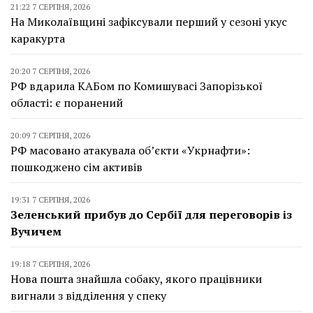
21:22 7 СЕРПНЯ, 2026
На Миколаївщині зафіксували перший у сезоні укус
каракурта
20:20 7 СЕРПНЯ, 2026
РФ вдарила КАБом по Комишувасі Запорізької
області: є поранений
20:09 7 СЕРПНЯ, 2026
РФ масовано атакувала об’єкти «Укрнафти»:
пошкоджено сім активів
19:31 7 СЕРПНЯ, 2026
Зеленський прибув до Сербії для переговорів із
Вучичем
19:18 7 СЕРПНЯ, 2026
Нова пошта знайшла собаку, якого працівники
вигнали з відділення у спеку