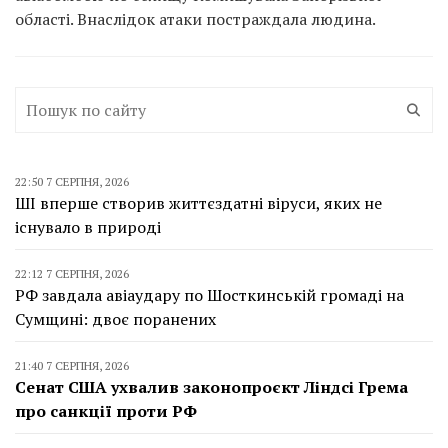
області. Внаслідок атаки постраждала людина.
22:50 7 СЕРПНЯ, 2026
ШІ вперше створив життєздатні віруси, яких не
існувало в природі
22:12 7 СЕРПНЯ, 2026
РФ завдала авіаудару по Шосткинській громаді на
Сумщині: двоє поранених
21:40 7 СЕРПНЯ, 2026
Сенат США ухвалив законопроєкт Ліндсі Грема
про санкції проти РФ