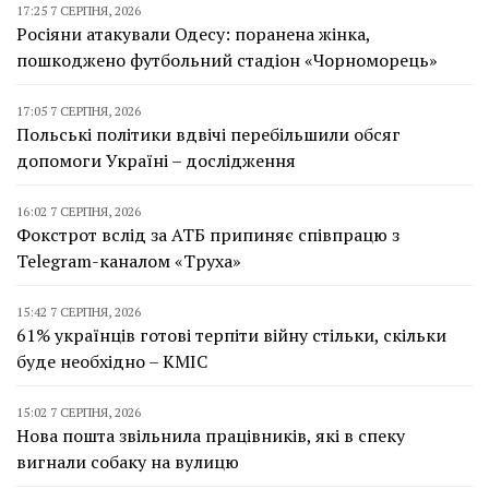
17:25 7 СЕРПНЯ, 2026
Росіяни атакували Одесу: поранена жінка,
пошкоджено футбольний стадіон «Чорноморець»
17:05 7 СЕРПНЯ, 2026
Польські політики вдвічі перебільшили обсяг
допомоги Україні – дослідження
16:02 7 СЕРПНЯ, 2026
Фокстрот вслід за АТБ припиняє співпрацю з
Telegram-каналом «Труха»
15:42 7 СЕРПНЯ, 2026
61% українців готові терпіти війну стільки, скільки
буде необхідно – КМІС
15:02 7 СЕРПНЯ, 2026
Нова пошта звільнила працівників, які в спеку
вигнали собаку на вулицю