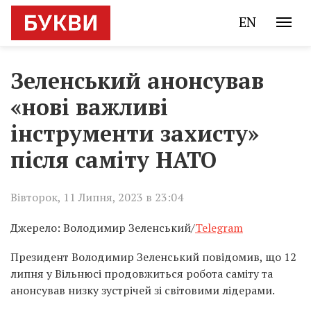
EN
Зеленський анонсував
«нові важливі
інструменти захисту»
після саміту НАТО
Вівторок, 11 Липня, 2023 в 23:04
Джерело: Володимир Зеленський/
Telegram
Президент Володимир Зеленський повідомив, що 12
липня у Вільнюсі продовжиться робота саміту та
анонсував низку зустрічей зі світовими лідерами.