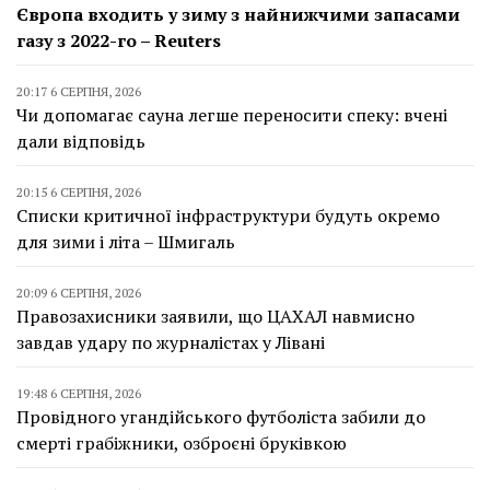
Європа входить у зиму з найнижчими запасами
газу з 2022-го – Reuters
20:17 6 СЕРПНЯ, 2026
Чи допомагає сауна легше переносити спеку: вчені
дали відповідь
20:15 6 СЕРПНЯ, 2026
Списки критичної інфраструктури будуть окремо
для зими і літа – Шмигаль
20:09 6 СЕРПНЯ, 2026
Правозахисники заявили, що ЦАХАЛ навмисно
завдав удару по журналістах у Лівані
19:48 6 СЕРПНЯ, 2026
Провідного угандійського футболіста забили до
смерті грабіжники, озброєні бруківкою