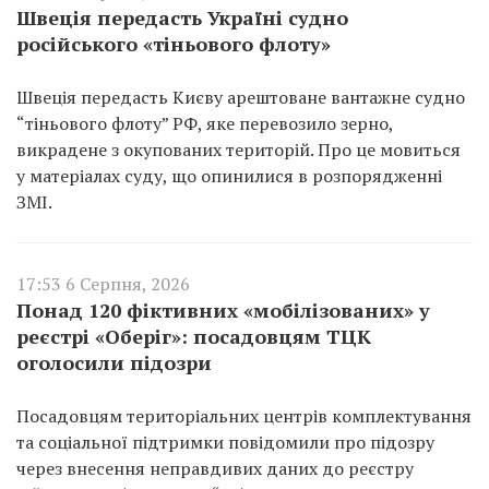
Швеція передасть Україні судно
російського «тіньового флоту»
Швеція передасть Києву арештоване вантажне судно
“тіньового флоту” РФ, яке перевозило зерно,
викрадене з окупованих територій. Про це мовиться
у матеріалах суду, що опинилися в розпорядженні
ЗМІ.
17:53 6 Серпня, 2026
Понад 120 фіктивних «мобілізованих» у
реєстрі «Оберіг»: посадовцям ТЦК
оголосили підозри
Посадовцям територіальних центрів комплектування
та соціальної підтримки повідомили про підозру
через внесення неправдивих даних до реєстру