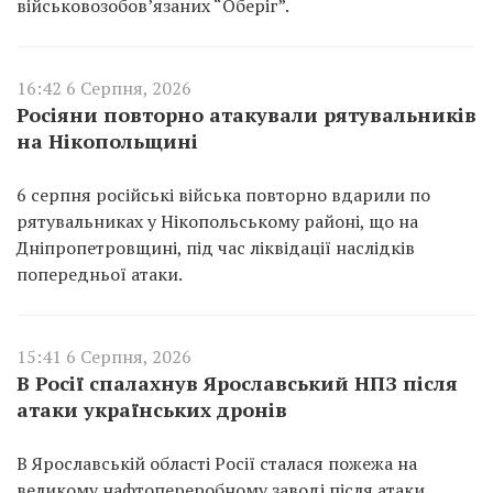
військовозобов’язаних “Оберіг”.
16:42 6 Серпня, 2026
Росіяни повторно атакували рятувальників
на Нікопольщині
6 серпня російські війська повторно вдарили по
рятувальниках у Нікопольському районі, що на
Дніпропетровщині, під час ліквідації наслідків
попередньої атаки.
15:41 6 Серпня, 2026
В Росії спалахнув Ярославський НПЗ після
атаки українських дронів
В Ярославській області Росії сталася пожежа на
великому нафтопереробному заводі після атаки