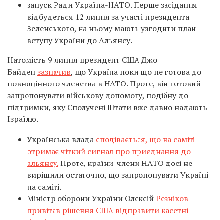
запуск Ради Україна-НАТО. Перше засідання
відбудеться 12 липня за участі президента
Зеленського, на ньому мають узгодити план
вступу України до Альянсу.
Натомість 9 липня президент США Джо
Байден
зазначив
, що Україна поки що не готова до
повноцінного членства в НАТО. Проте, він готовий
запропонувати військову допомогу, подібну до
підтримки, яку Сполучені Штати вже давно надають
Ізраїлю.
Українська влада
сподівається, що на саміті
отримає чіткий сигнал про приєднання до
альянсу.
Проте, країни-члени НАТО досі не
вирішили остаточно, що запропонувати Україні
на саміті.
Міністр оборони України Олексій
Резніков
привітав рішення США відправити касетні