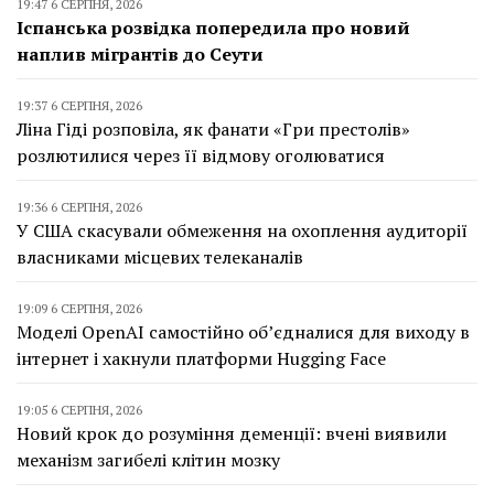
19:47 6 СЕРПНЯ, 2026
Іспанська розвідка попередила про новий
наплив мігрантів до Сеути
19:37 6 СЕРПНЯ, 2026
Ліна Гіді розповіла, як фанати «Гри престолів»
розлютилися через її відмову оголюватися
19:36 6 СЕРПНЯ, 2026
У США скасували обмеження на охоплення аудиторії
власниками місцевих телеканалів
19:09 6 СЕРПНЯ, 2026
Моделі OpenAI самостійно об’єдналися для виходу в
інтернет і хакнули платформи Hugging Face
19:05 6 СЕРПНЯ, 2026
Новий крок до розуміння деменції: вчені виявили
механізм загибелі клітин мозку