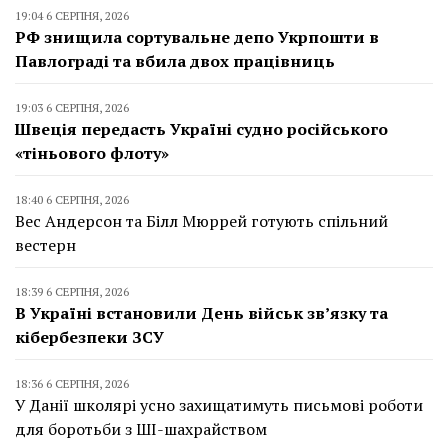
19:04 6 СЕРПНЯ, 2026
РФ знищила сортувальне депо Укрпошти в
Павлограді та вбила двох працівниць
19:03 6 СЕРПНЯ, 2026
Швеція передасть Україні судно російського
«тіньового флоту»
18:40 6 СЕРПНЯ, 2026
Вес Андерсон та Білл Мюррей готують спільний
вестерн
18:39 6 СЕРПНЯ, 2026
В Україні встановили День військ зв’язку та
кібербезпеки ЗСУ
18:36 6 СЕРПНЯ, 2026
У Данії школярі усно захищатимуть письмові роботи
для боротьби з ШІ-шахрайством