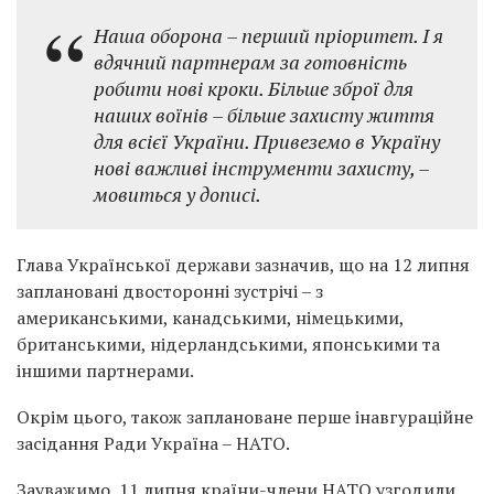
Наша оборона – перший пріоритет. І я
вдячний партнерам за готовність
робити нові кроки. Більше зброї для
наших воїнів – більше захисту життя
для всієї України. Привеземо в Україну
нові важливі інструменти захисту, –
мовиться у дописі.
Глава Української держави зазначив, що на 12 липня
заплановані двосторонні зустрічі – з
американськими, канадськими, німецькими,
британськими, нідерландськими, японськими та
іншими партнерами.
Окрім цього, також заплановане перше інавгураційне
засідання Ради Україна – НАТО.
Зауважимо, 11 липня країни-члени НАТО узгодили