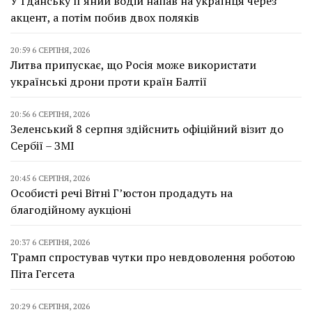
У Гданську п’яний водій напав на українця через
акцент, а потім побив двох поляків
20:59 6 СЕРПНЯ, 2026
Литва припускає, що Росія може використати
українські дрони проти країн Балтії
20:56 6 СЕРПНЯ, 2026
Зеленський 8 серпня здійснить офіційний візит до
Сербії – ЗМІ
20:45 6 СЕРПНЯ, 2026
Особисті речі Вітні Г’юстон продадуть на
благодійному аукціоні
20:37 6 СЕРПНЯ, 2026
Трамп спростував чутки про невдоволення роботою
Піта Гегсета
20:29 6 СЕРПНЯ, 2026