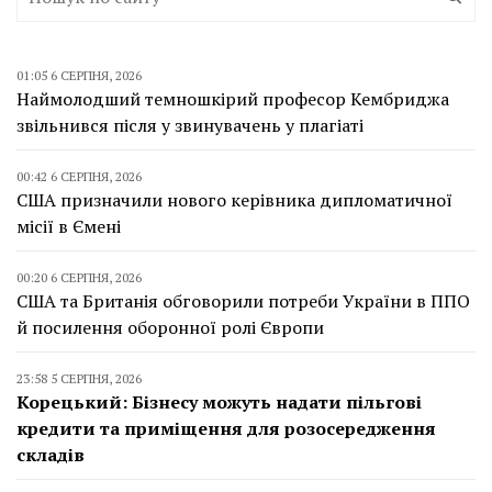
01:05 6 СЕРПНЯ, 2026
Наймолодший темношкірий професор Кембриджа
звільнився після у звинувачень у плагіаті
00:42 6 СЕРПНЯ, 2026
США призначили нового керівника дипломатичної
місії в Ємені
00:20 6 СЕРПНЯ, 2026
США та Британія обговорили потреби України в ППО
й посилення оборонної ролі Європи
23:58 5 СЕРПНЯ, 2026
Корецький: Бізнесу можуть надати пільгові
кредити та приміщення для розосередження
складів