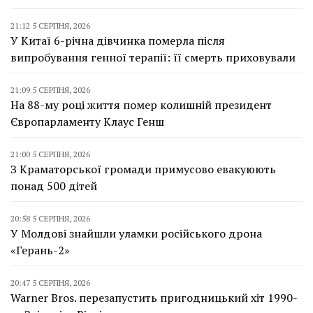
21:12 5 СЕРПНЯ, 2026
У Китаї 6-річна дівчинка померла після
випробування генної терапії: її смерть приховували
21:09 5 СЕРПНЯ, 2026
На 88-му році життя помер колишній президент
Європарламенту Клаус Генш
21:00 5 СЕРПНЯ, 2026
З Краматорської громади примусово евакуюють
понад 500 дітей
20:58 5 СЕРПНЯ, 2026
У Молдові знайшли уламки російського дрона
«Герань-2»
20:47 5 СЕРПНЯ, 2026
Warner Bros. перезапустить пригодницький хіт 1990-