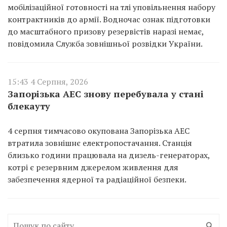
мобілізаційної готовності на тлі уповільнення набору
контрактників до армії. Водночас ознак підготовки
до масштабного призову резервістів наразі немає,
повідомила Служба зовнішньої розвідки України.
15:43 4 Серпня, 2026
Запорізька АЕС знову перебувала у стані
блекауту
4 серпня тимчасово окупована Запорізька АЕС
втратила зовнішнє електропостачання. Станція
близько години працювала на дизель-генераторах,
котрі є резервним джерелом живлення для
забезпечення ядерної та радіаційної безпеки.