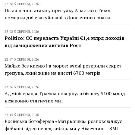
23:36 5 СЕРПНЯ, 2026
Після нічної атаки у притулку Анастасії Тихої
померки дві евакуйовані з Донеччини собаки
23:08 5 СЕРПНЯ, 2026
Politico: ЄС передасть Україні €1,4 млрд доходів
від заморожених активів Росії
22:57 5 СЕРПНЯ, 2026
Майже без кисню і в мороз: вчені розкрили секрет
гризуна, який живе на висоті 6700 метрів
22:36 5 СЕРПНЯ, 2026
Адміністрація Трампа повернула бізнесу $100 млрд
незаконно стягнутих мит
22:15 5 СЕРПНЯ, 2026
Російська ботоферма «Матрьошка» розповсюджує
фейкові відео перед виборами у Німеччині – ЗМІ