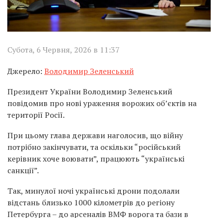
Субота, 6 Червня, 2026 в 11:37
Джерело:
Володимир Зеленський
Президент України Володимир Зеленський
повідомив про нові ураження ворожих об’єктів на
території Росії.
При цьому глава держави наголосив, що війну
потрібно закінчувати, та оскільки “російський
керівник хоче воювати”, працюють “українські
санкції”.
Так, минулої ночі українські дрони подолали
відстань близько 1000 кілометрів до регіону
Петербурга – до арсеналів ВМФ ворога та бази в