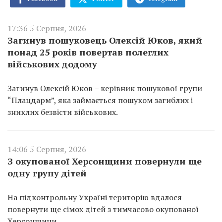
17:36 5 Серпня, 2026
Загинув пошуковець Олексій Юков, який
понад 25 років повертав полеглих
військових додому
Загинув Олексій Юков – керівник пошукової групи
“Плацдарм”, яка займається пошуком загиблих і
зниклих безвісти військових.
14:06 5 Серпня, 2026
З окупованої Херсонщини повернули ще
одну групу дітей
На підконтрольну Україні територію вдалося
повернути ще сімох дітей з тимчасово окупованої
Херсонщини.