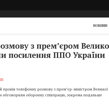
НОВИНИ
розмову з прем’єром Велико
ли посилення ППО України
am
 провів телефонну розмову з прем’єр-міністром Великої
они обговорили оборонну співпрацю, зокрема подальше