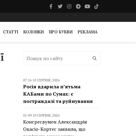
СТАТТІ
КОЛОНКИ
ПРО БУКВИ
РЕКЛАМА
ї
07:16 10 СЕРПНЯ, 2026
Росія вдарила п’ятьма
КАБами по Сумах: є
постраждалі та руйнування
01:09 10 СЕРПНЯ, 2026
Конгресвумен Александрія
Окасіо-Кортес заявила, що