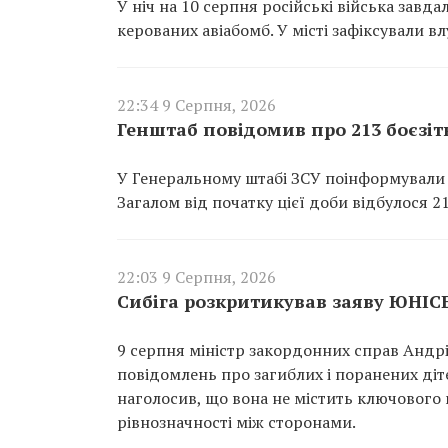
У ніч на 10 серпня російські війська завд
керованих авіабомб. У місті зафіксували в
22:34 9 Серпня, 2026
Генштаб повідомив про 213 боєзіт
У Генеральному штабі ЗСУ поінформували 
Загалом від початку цієї доби відбулося 2
22:03 9 Серпня, 2026
Сибіга розкритикував заяву ЮНІСЕ
9 серпня міністр закордонних справ Анд
повідомлень про загиблих і поранених дітей
наголосив, що вона не містить ключового 
рівнозначності між сторонами.