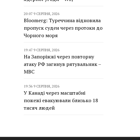
20:07 9 СЕРПНЯ, 2026
Bloomerg: Туреччина відновила
пропуск суден через протоки до
Чорного моря
19:47 9 СЕРПНЯ, 2026
На Запоріжжі через повторну
атаку РФ загинув рятувальник –
МВС
19:36 9 СЕРПНЯ, 2026
У Канаді через масштабні
пожежі евакуювали близько 18
тисяч людей