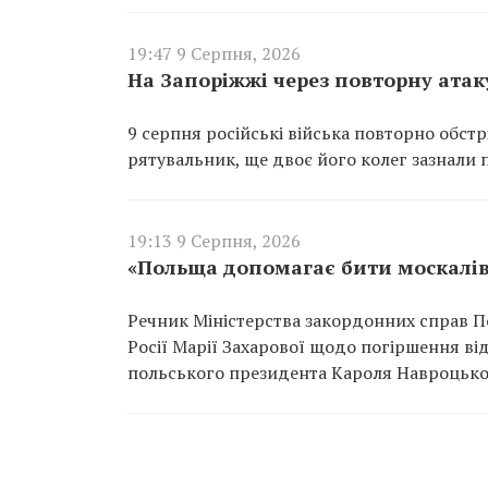
19:47 9 Серпня, 2026
На Запоріжжі через повторну атак
9 серпня російські війська повторно обстр
рятувальник, ще двоє його колег зазнали 
19:13 9 Серпня, 2026
«Польща допомагає бити москалів
Речник Міністерства закордонних справ П
Росії Марії Захарової щодо погіршення в
польського президента Кароля Навроцько