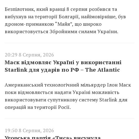
Безпілотник, який вранці 8 серпня розбився та
вибухнув на території Болгарії, найімовірніше, був
дроном-приманкою “Майя”, що широко
використовується Збройними силами України.
20:29 8 Серпня, 2026
Маск відмовляє Україні у використанні
Starlink для ударів по РФ – The Atlantic
Американський технологічний мільярдер Ілон Маск
поки відмовляється надати Україні можливість
використовувати супутникову систему Starlink для
операцій на території Росії.
19:50 8 Серпня, 2026
Угорська партія «Тиса» висунула