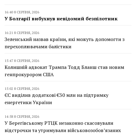
16:40 8 СЕРПНЯ, 2026
У Болгарії вибухнув невідомий безпілотник
16:21 8 СЕРПНЯ, 2026
Зеленський назвав країни, які можуть допомогти з
перехоплювачами балістики
15:47 8 СЕРПНЯ, 2026
Колишній адвокат Трампа Тодд Бланш став новим
генпрокурором США
15:02 8 СЕРПНЯ, 2026
ЄС виділив додаткові €30 млн на підтримку
енергетики України
14:58 8 СЕРПНЯ, 2026
У Берегівському РТЦК незаконно скасовували
відстрочки та утримували військовозобов’язаних