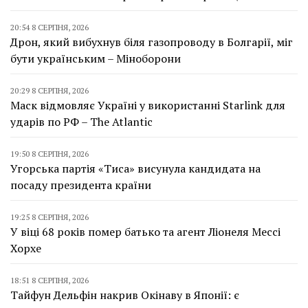
20:54 8 СЕРПНЯ, 2026
Дрон, який вибухнув біля газопроводу в Болгарії, міг
бути українським – Міноборони
20:29 8 СЕРПНЯ, 2026
Маск відмовляє Україні у використанні Starlink для
ударів по РФ – The Atlantic
19:50 8 СЕРПНЯ, 2026
Угорська партія «Тиса» висунула кандидата на
посаду президента країни
19:25 8 СЕРПНЯ, 2026
У віці 68 років помер батько та агент Ліонеля Мессі
Хорхе
18:51 8 СЕРПНЯ, 2026
Тайфун Дельфін накрив Окінаву в Японії: є