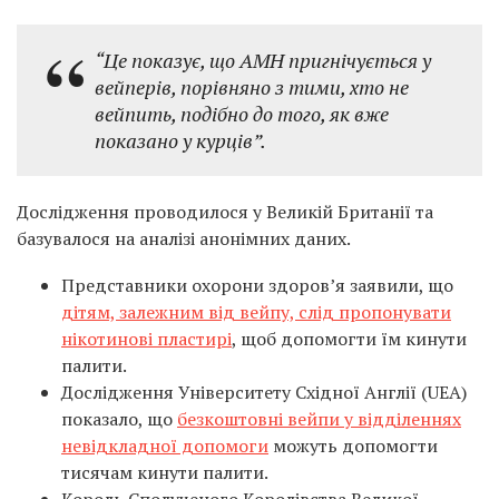
“Це показує, що AMH пригнічується у
вейперів, порівняно з тими, хто не
вейпить, подібно до того, як вже
показано у курців”.
Дослідження проводилося у Великій Британії та
базувалося на аналізі анонімних даних.
Представники охорони здоров’я заявили, що
дітям, залежним від вейпу, слід пропонувати
нікотинові пластирі
, щоб допомогти їм кинути
палити.
Дослідження Університету Східної Англії (UEA)
показало, що
безкоштовні вейпи у відділеннях
невідкладної допомоги
можуть допомогти
тисячам кинути палити.