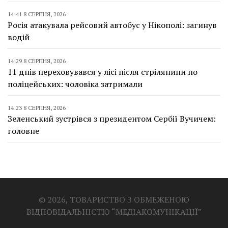
14:41 8 СЕРПНЯ, 2026
Росія атакувала рейсовий автобус у Нікополі: загинув
водій
14:29 8 СЕРПНЯ, 2026
11 днів переховувався у лісі після стрілянини по
поліцейських: чоловіка затримали
14:23 8 СЕРПНЯ, 2026
Зеленський зустрівся з президентом Сербії Вучичем:
головне
© 2026, ТОВАРИСТВО З ОБМЕЖЕНОЮ
ВІДПОВІДАЛЬНІСТЮ “МЕДІАКОМУНІКАЦІЇ”