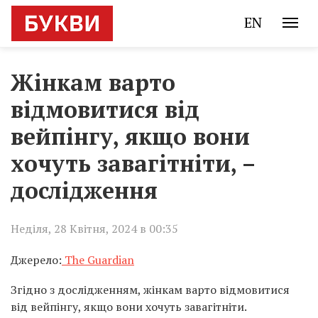
EN
Жінкам варто
відмовитися від
вейпінгу, якщо вони
хочуть завагітніти, –
дослідження
Неділя, 28 Квітня, 2024 в 00:35
Джерело:
The Guardian
Згідно з дослідженням, жінкам варто відмовитися
від вейпінгу, якщо вони хочуть завагітніти.