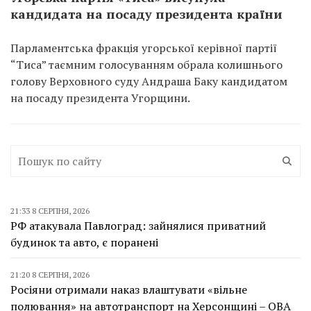
кандидата на посаду президента країни
Парламентська фракція угорської керівної партії
“Тиса” таємним голосуванням обрала колишнього
голову Верховного суду Андраша Баку кандидатом
на посаду президента Угорщини.
21:33 8 СЕРПНЯ, 2026
РФ атакувала Павлоград: зайнялися приватний
будинок та авто, є поранені
21:20 8 СЕРПНЯ, 2026
Росіяни отримали наказ влаштувати «вільне
полювання» на автотранспорт на Херсонщині – ОВА