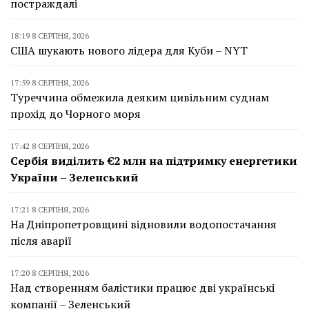
постраждалі
18:19 8 СЕРПНЯ, 2026
США шукають нового лідера для Куби – NYT
17:59 8 СЕРПНЯ, 2026
Туреччина обмежила деяким цивільним суднам
прохід до Чорного моря
17:42 8 СЕРПНЯ, 2026
Сербія виділить €2 млн на підтримку енергетики
України – Зеленський
17:21 8 СЕРПНЯ, 2026
На Дніпропетровщині відновили водопостачання
після аварії
17:20 8 СЕРПНЯ, 2026
Над створенням балістики працює дві українські
компанії – Зеленський