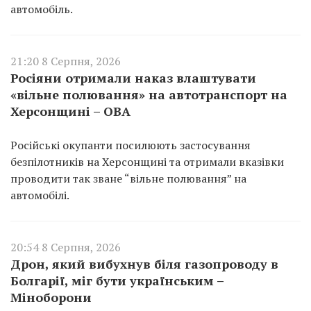
автомобіль.
21:20 8 Серпня, 2026
Росіяни отримали наказ влаштувати
«вільне полювання» на автотранспорт на
Херсонщині – ОВА
Російські окупанти посилюють застосування
безпілотників на Херсонщині та отримали вказівки
проводити так зване “вільне полювання” на
автомобілі.
20:54 8 Серпня, 2026
Дрон, який вибухнув біля газопроводу в
Болгарії, міг бути українським –
Міноборони