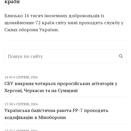
країн
Близько 16 тисяч іноземних добровольців із
щонайменше 72 країн світу нині проходять службу у
Силах оборони України.
14:05 6 СЕРПНЯ, 2026
СБУ викрила чотирьох проросійських агітаторів у
Херсоні, Черкасах та на Сумщині
13:58 6 СЕРПНЯ, 2026
Українська балістична ракета FP-7 проходить
кодифікацію в Міноборони
13:57 6 СЕРПНЯ, 2026