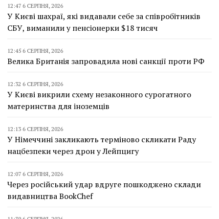
12:47 6 СЕРПНЯ, 2026
У Києві шахраї, які видавали себе за співробітників
СБУ, виманили у пенсіонерки $18 тисяч
12:45 6 СЕРПНЯ, 2026
Велика Британія запровадила нові санкції проти РФ
12:32 6 СЕРПНЯ, 2026
У Києві викрили схему незаконного сурогатного
материнства для іноземців
12:13 6 СЕРПНЯ, 2026
У Німеччині закликають терміново скликати Раду
нацбезпеки через дрон у Лейпцигу
12:07 6 СЕРПНЯ, 2026
Через російський удар вдруге пошкоджено склади
видавництва BookChef
11:39 6 СЕРПНЯ, 2026