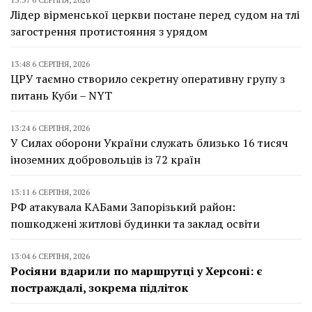
Лідер вірменської церкви постане перед судом на тлі
загострення протистояння з урядом
13:48 6 СЕРПНЯ, 2026
ЦРУ таємно створило секретну оперативну групу з
питань Куби – NYT
13:24 6 СЕРПНЯ, 2026
У Силах оборони України служать близько 16 тисяч
іноземних добровольців із 72 країн
13:11 6 СЕРПНЯ, 2026
РФ атакувала КАБами Запорізький район:
пошкоджені житлові будинки та заклад освіти
13:04 6 СЕРПНЯ, 2026
Росіяни вдарили по маршрутці у Херсоні: є
постраждалі, зокрема підліток