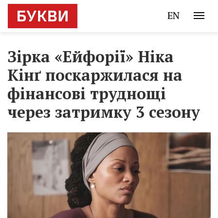
EN
Зірка «Ейфорії» Ніка
Кінґ поскаржилася на
фінансові труднощі
через затримку 3 сезону