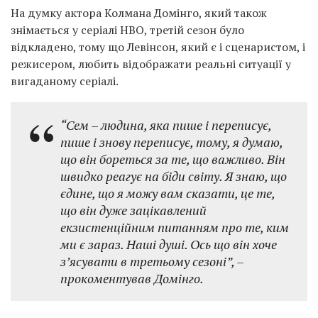
На думку актора Колмана Домінго, який також
знімається у серіалі НВО, третій сезон було
відкладено, тому що Левінсон, який є і сценаристом, і
режисером, любить відображати реальні ситуації у
вигаданому серіалі.
“Сем – людина, яка пише і переписує,
пише і знову переписує, тому, я думаю,
що він бореться за те, що важливо. Він
швидко реагує на біди світу. Я знаю, що
єдине, що я можу вам сказати, це те,
що він дуже зацікавлений
екзистенційним питанням про те, ким
ми є зараз. Наші душі. Ось що він хоче
з’ясувати в третьому сезоні”, –
прокоментував Домінго.