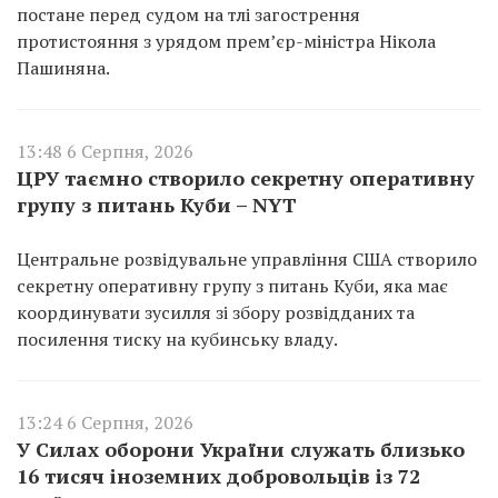
постане перед судом на тлі загострення
протистояння з урядом прем’єр-міністра Нікола
Пашиняна.
13:48 6 Серпня, 2026
ЦРУ таємно створило секретну оперативну
групу з питань Куби – NYT
Центральне розвідувальне управління США створило
секретну оперативну групу з питань Куби, яка має
координувати зусилля зі збору розвідданих та
посилення тиску на кубинську владу.
13:24 6 Серпня, 2026
У Силах оборони України служать близько
16 тисяч іноземних добровольців із 72