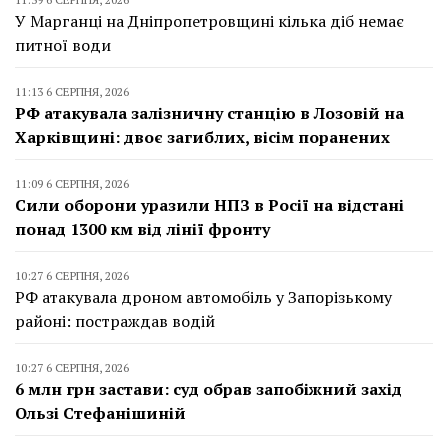
У Марганці на Дніпропетровщині кілька діб немає
питної води
11:13 6 СЕРПНЯ, 2026
РФ атакувала залізничну станцію в Лозовій на
Харківщині: двоє загиблих, вісім поранених
11:09 6 СЕРПНЯ, 2026
Сили оборони уразили НПЗ в Росії на відстані
понад 1300 км від лінії фронту
10:27 6 СЕРПНЯ, 2026
РФ атакувала дроном автомобіль у Запорізькому
районі: постраждав водій
10:27 6 СЕРПНЯ, 2026
6 млн грн застави: суд обрав запобіжний захід
Ользі Стефанішиній