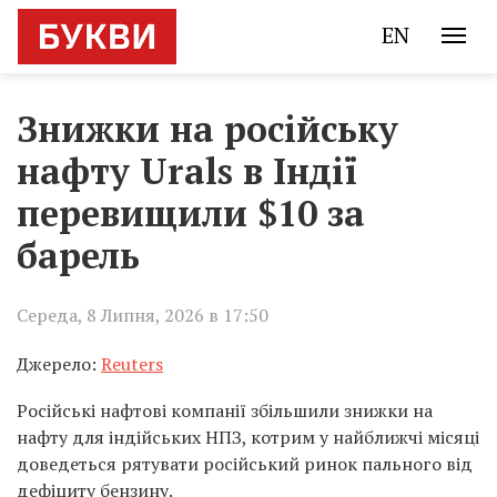
EN
Знижки на російську
нафту Urals в Індії
перевищили $10 за
барель
Середа, 8 Липня, 2026 в 17:50
Джерело:
Reuters
Російські нафтові компанії збільшили знижки на
нафту для індійських НПЗ, котрим у найближчі місяці
доведеться рятувати російський ринок пального від
дефіциту бензину.