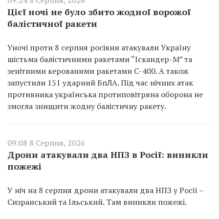
Цієї ночі не було збито жодної ворожої
балістичної ракети
Уночі проти 8 серпня росіяни атакували Україну
шістьма балістичними ракетами “Іскандер-М” та
зенітними керованими ракетами С-400. А також
запустили 151 ударний БпЛА. Під час нічних атак
противника українська протиповітряна оборона не
змогла знищити жодну балістичну ракету.
09:08 8 Серпня, 2026
Дрони атакували два НПЗ в Росії: виникли
пожежі
У ніч на 8 серпня дрони атакували два НПЗ у Росії –
Сизранський та Ільський. Там виникли пожежі.