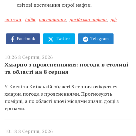
світові постачання сирої нафти.
знижки
,
Індія
,
постачання
,
російська нафта
,
рф
Facebook
Twitter
Telegram
10:26 8 Серпня, 2026
Хмарно з проясненнями: погода в столиці
та області на 8 серпня
У Києві та Київській області 8 серпня очікується
хмарна погода з проясненнями. Прогнозують
помірні, а по області вночі місцями значні дощі з
грозами.
10:18 8 Серпня, 2026