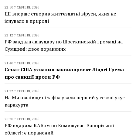
22:50 7 СЕРПНЯ, 2026
ШІ вперше створив життєздатні віруси, яких не
існувало в природі
22:12 7 СЕРПНЯ, 2026
РФ завдала авіаудару по Шосткинській громаді на
Сумщині: двоє поранених
21:40 7 СЕРПНЯ, 2026
Сенат США ухвалив законопроєкт Ліндсі Грема
про санкції проти РФ
21:22 7 СЕРПНЯ, 2026
На Миколаївщині зафіксували перший у сезоні укус
каракурта
20:20 7 СЕРПНЯ, 2026
РФ вдарила КАБом по Комишувасі Запорізької
області: є поранений