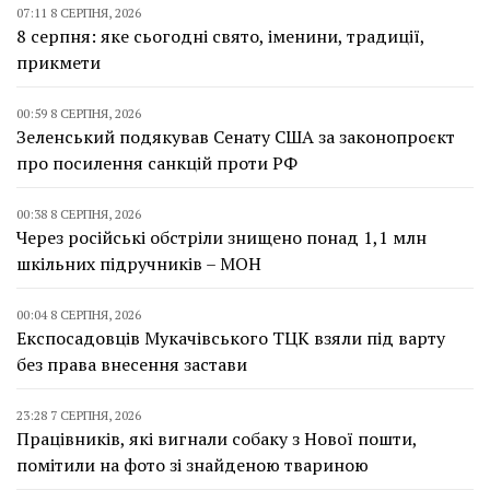
07:11 8 СЕРПНЯ, 2026
8 серпня: яке сьогодні свято, іменини, традиції,
прикмети
00:59 8 СЕРПНЯ, 2026
Зеленський подякував Сенату США за законопроєкт
про посилення санкцій проти РФ
00:38 8 СЕРПНЯ, 2026
Через російські обстріли знищено понад 1,1 млн
шкільних підручників – МОН
00:04 8 СЕРПНЯ, 2026
Експосадовців Мукачівського ТЦК взяли під варту
без права внесення застави
23:28 7 СЕРПНЯ, 2026
Працівників, які вигнали собаку з Нової пошти,
помітили на фото зі знайденою твариною