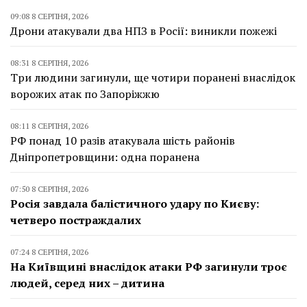
09:08 8 СЕРПНЯ, 2026
Дрони атакували два НПЗ в Росії: виникли пожежі
08:31 8 СЕРПНЯ, 2026
Три людини загинули, ще чотири поранені внаслідок
ворожих атак по Запоріжжю
08:11 8 СЕРПНЯ, 2026
РФ понад 10 разів атакувала шість районів
Дніпропетровщини: одна поранена
07:50 8 СЕРПНЯ, 2026
Росія завдала балістичного удару по Києву:
четверо постраждалих
07:24 8 СЕРПНЯ, 2026
На Київщині внаслідок атаки РФ загинули троє
людей, серед них – дитина