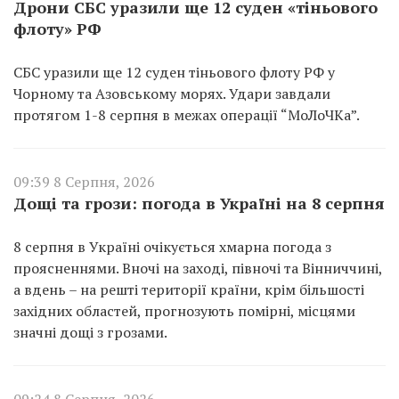
Дрони СБС уразили ще 12 суден «тіньового
флоту» РФ
СБС уразили ще 12 суден тіньового флоту РФ у
Чорному та Азовському морях. Удари завдали
протягом 1-8 серпня в межах операції “МоЛоЧКа”.
09:39 8 Серпня, 2026
Дощі та грози: погода в Україні на 8 серпня
8 серпня в Україні очікується хмарна погода з
проясненнями. Вночі на заході, півночі та Вінниччині,
а вдень – на решті території країни, крім більшості
західних областей, прогнозують помірні, місцями
значні дощі з грозами.
09:24 8 Серпня, 2026