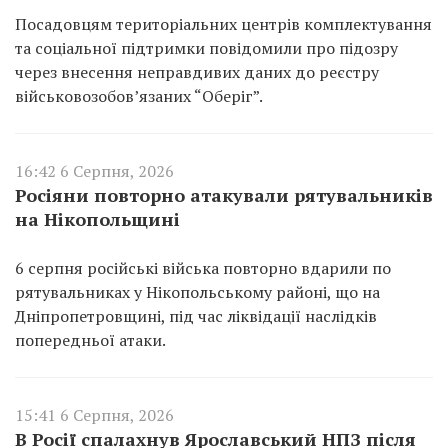
Посадовцям територіальних центрів комплектування
та соціальної підтримки повідомили про підозру
через внесення неправдивих даних до реєстру
військовозобов’язаних “Оберіг”.
16:42 6 Серпня, 2026
Росіяни повторно атакували рятувальників
на Нікопольщині
6 серпня російські війська повторно вдарили по
рятувальниках у Нікопольському районі, що на
Дніпропетровщині, під час ліквідації наслідків
попередньої атаки.
15:41 6 Серпня, 2026
В Росії спалахнув Ярославський НПЗ після