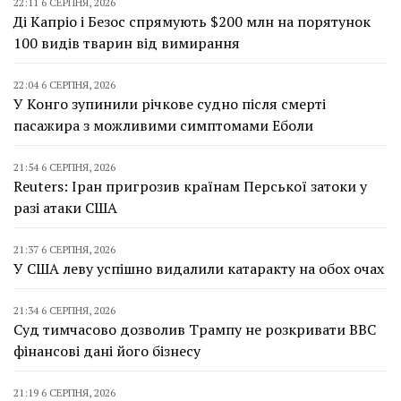
22:11 6 СЕРПНЯ, 2026
Ді Капріо і Безос спрямують $200 млн на порятунок
100 видів тварин від вимирання
22:04 6 СЕРПНЯ, 2026
У Конго зупинили річкове судно після смерті
пасажира з можливими симптомами Еболи
21:54 6 СЕРПНЯ, 2026
Reuters: Іран пригрозив країнам Перської затоки у
разі атаки США
21:37 6 СЕРПНЯ, 2026
У США леву успішно видалили катаракту на обох очах
21:34 6 СЕРПНЯ, 2026
Суд тимчасово дозволив Трампу не розкривати BBC
фінансові дані його бізнесу
21:19 6 СЕРПНЯ, 2026