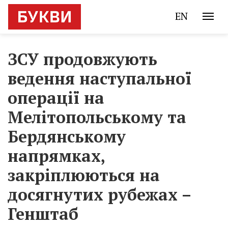
EN
ЗСУ продовжують
ведення наступальної
операції на
Мелітопольському та
Бердянському
напрямках,
закріплюються на
досягнутих рубежах –
Генштаб