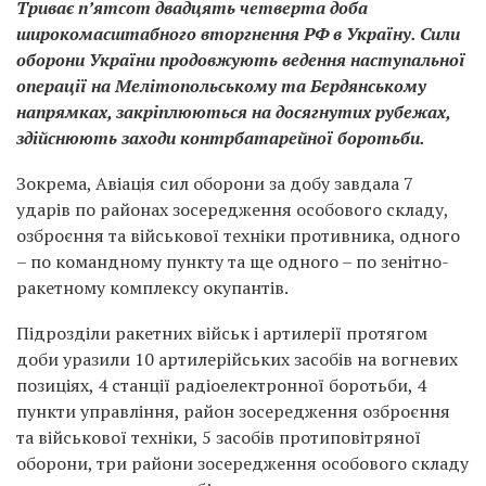
Триває п’ятсот двадцять четверта доба
широкомасштабного вторгнення РФ в Україну. Сили
оборони України продовжують ведення наступальної
операції на Мелітопольському та Бердянському
напрямках, закріплюються на досягнутих рубежах,
здійснюють заходи контрбатарейної боротьби.
Зокрема, Авіація сил оборони за добу завдала 7
ударів по районах зосередження особового складу,
озброєння та військової техніки противника, одного
– по командному пункту та ще одного – по зенітно-
ракетному комплексу окупантів.
Підрозділи ракетних військ і артилерії протягом
доби уразили 10 артилерійських засобів на вогневих
позиціях, 4 станції радіоелектронної боротьби, 4
пункти управління, район зосередження озброєння
та військової техніки, 5 засобів протиповітряної
оборони, три райони зосередження особового складу