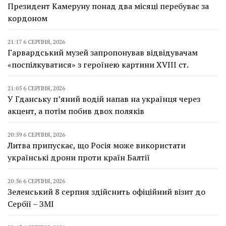
Президент Камеруну понад два місяці перебуває за
кордоном
21:17 6 СЕРПНЯ, 2026
Гарвардський музей запропонував відвідувачам
«поспілкуватися» з героїнею картини XVIII ст.
21:05 6 СЕРПНЯ, 2026
У Гданську п’яний водій напав на українця через
акцент, а потім побив двох поляків
20:59 6 СЕРПНЯ, 2026
Литва припускає, що Росія може використати
українські дрони проти країн Балтії
20:56 6 СЕРПНЯ, 2026
Зеленський 8 серпня здійснить офіційний візит до
Сербії – ЗМІ