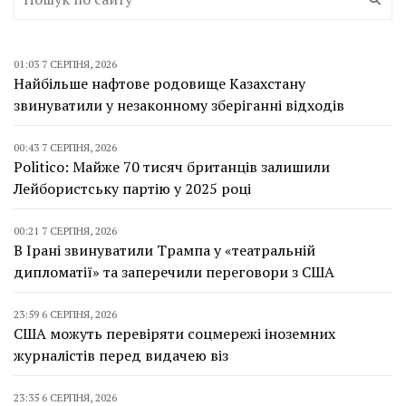
01:03 7 СЕРПНЯ, 2026
Найбільше нафтове родовище Казахстану
звинуватили у незаконному зберіганні відходів
00:43 7 СЕРПНЯ, 2026
Politico: Майже 70 тисяч британців залишили
Лейбористську партію у 2025 році
00:21 7 СЕРПНЯ, 2026
В Ірані звинуватили Трампа у «театральній
дипломатії» та заперечили переговори з США
23:59 6 СЕРПНЯ, 2026
США можуть перевіряти соцмережі іноземних
журналістів перед видачею віз
23:35 6 СЕРПНЯ, 2026