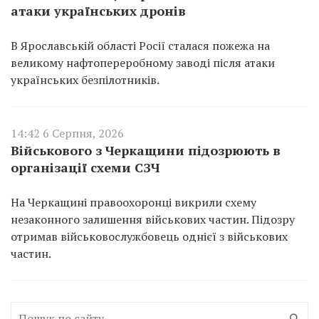
атаки українських дронів
В Ярославській області Росії сталася пожежа на
великому нафтопереробному заводі після атаки
українських безпілотників.
14:42 6 Серпня, 2026
Військового з Черкащини підозрюють в
організації схеми СЗЧ
На Черкащині правоохоронці викрили схему
незаконного залишення військових частин. Підозру
отримав військовослужбовець однієї з військових
частин.