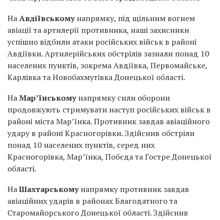
На
Авдіївському
напрямку, під щільним вогнем
авіації та артилерії противника, наші захисники
успішно відбили атаки російських військ в районі
Авдіївки. Артилерійських обстрілів зазнали понад 10
населених пунктів, зокрема Авдіївка, Первомайське,
Карлівка та Новобахмутівка Донецької області.
На
Мар’їнському
напрямку сили оборони
продовжують стримувати наступ російських військ в
районі міста Мар’їнка. Противник завдав авіаційного
удару в районі Красногорівки. Здійснив обстріли
понад 10 населених пунктів, серед них
Красногорівка, Мар’їнка, Побєда та Гостре Донецької
області.
На
Шахтарському
напрямку противник завдав
авіаційних ударів в районах Благодатного та
Старомайорського Донецької області. Здійснив