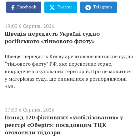
Facebook
Twitter
Telegram
19:03 6 Серпня, 2026
Швеція передасть Україні судно
російського «тіньового флоту»
Швеція передасть Києву арештоване вантажне судно
“тіньового флоту” РФ, яке перевозило зерно,
викрадене з окупованих територій. Про це мовиться
у матеріалах суду, що опинилися в розпорядженні
ЗМІ.
17:53 6 Серпня, 2026
Понад 120 фіктивних «мобілізованих» у
реєстрі «Оберіг»: посадовцям ТЦК
оголосили підозри