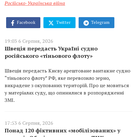
Російсько-Українська війна
Facebook
Twitter
Telegram
19:03 6 Серпня, 2026
Швеція передасть Україні судно
російського «тіньового флоту»
Швеція передасть Києву арештоване вантажне судно
“тіньового флоту” РФ, яке перевозило зерно,
викрадене з окупованих територій. Про це мовиться
у матеріалах суду, що опинилися в розпорядженні
ЗМІ.
17:53 6 Серпня, 2026
Понад 120 фіктивних «мобілізованих» у