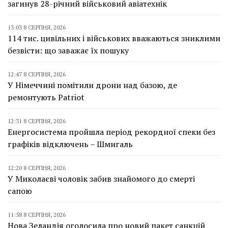
загинув 28-річний військовий авіатехнік
13:03 8 СЕРПНЯ, 2026
114 тис. цивільних і військових вважаються зниклими
безвісти: що заважає їх пошуку
12:47 8 СЕРПНЯ, 2026
У Німеччині помітили дрони над базою, де
ремонтують Patriot
12:31 8 СЕРПНЯ, 2026
Енергосистема пройшла період рекордної спеки без
графіків відключень – Шмигаль
12:20 8 СЕРПНЯ, 2026
У Миколаєві чоловік забив знайомого до смерті
сапою
11:58 8 СЕРПНЯ, 2026
Нова Зеландія оголосила про новий пакет санкцій