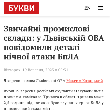
EN
Звичайні промислові
склади: у Львівській ОВА
повідомили деталі
нічної атаки БпЛА
Вівторок, 19 Вересня, 2023 в 09:31
Джерело: голова Львівської ОВА
Максим Козицький
Вночі 19 вересня російські окупанти атакували Львів
дронами-камікадзе. Тривога в області тривала маже
2,5 години, під час яких було влучання трьох БпЛА у
промисловий склад міста.