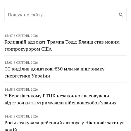
15:47 8 СЕРПНЯ, 2026
Колишній адвокат Трампа Тодд Бланш став новим
генпрокурором США
15:02 8 СЕРПНЯ, 2026
ЄС виділив додаткові €30 млн на підтримку
енергетики України
14:58 8 СЕРПНЯ, 2026
У Берегівському РТЦК незаконно скасовували
відстрочки та утримували військовозобов’язаних
14:41 8 СЕРПНЯ, 2026
Росія атакувала рейсовий автобус у Нікополі: загинув
водій