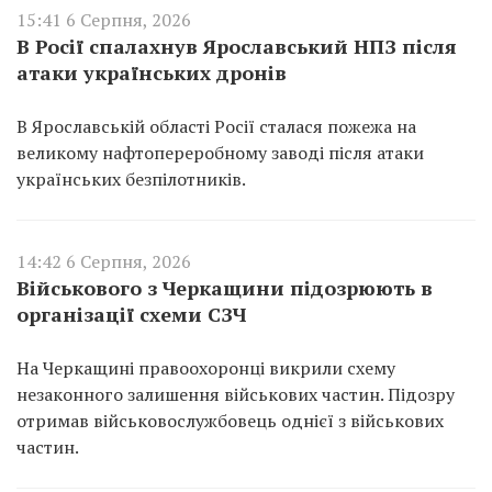
15:41 6 Серпня, 2026
В Росії спалахнув Ярославський НПЗ після
атаки українських дронів
В Ярославській області Росії сталася пожежа на
великому нафтопереробному заводі після атаки
українських безпілотників.
14:42 6 Серпня, 2026
Військового з Черкащини підозрюють в
організації схеми СЗЧ
На Черкащині правоохоронці викрили схему
незаконного залишення військових частин. Підозру
отримав військовослужбовець однієї з військових
частин.