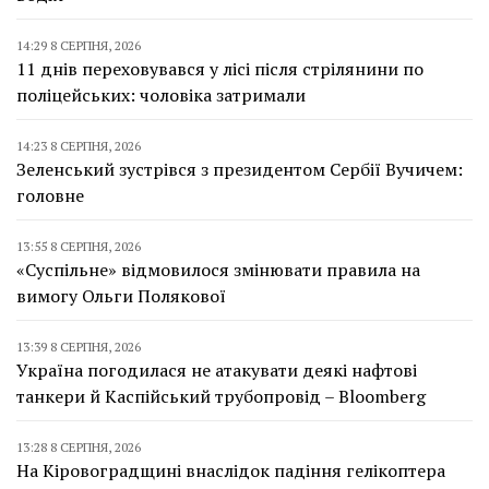
14:29 8 СЕРПНЯ, 2026
11 днів переховувався у лісі після стрілянини по
поліцейських: чоловіка затримали
14:23 8 СЕРПНЯ, 2026
Зеленський зустрівся з президентом Сербії Вучичем:
головне
13:55 8 СЕРПНЯ, 2026
«Суспільне» відмовилося змінювати правила на
вимогу Ольги Полякової
13:39 8 СЕРПНЯ, 2026
Україна погодилася не атакувати деякі нафтові
танкери й Каспійський трубопровід – Bloomberg
13:28 8 СЕРПНЯ, 2026
На Кіровоградщині внаслідок падіння гелікоптера