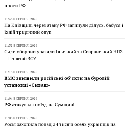
проти РФ
11:46 8 СЕРПНЯ, 2026
На Київщині через атаку РФ загинули дідусь, бабуся і
їхній трирічний онук
11:32 8 СЕРПНЯ, 2026
Сили оборони уразили Ільський та Сизранський НПЗ
– Генштаб ЗСУ
11:13 8 СЕРПНЯ, 2026
ВМС знищили російські об’єкти на буровій
установці «Сиваш»
11:04 8 СЕРПНЯ, 2026
РФ атакувала поїзд на Сумщині
11:03 8 СЕРПНЯ, 2026
Росія захопила понад 34 тисячі осель українців на