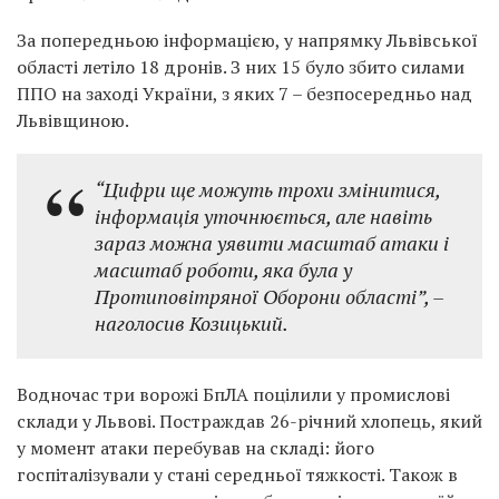
За попередньою інформацією, у напрямку Львівської
області летіло 18 дронів. З них 15 було збито силами
ППО на заході України, з яких 7 – безпосередньо над
Львівщиною.
“Цифри ще можуть трохи змінитися,
інформація уточнюється, але навіть
зараз можна уявити масштаб атаки і
масштаб роботи, яка була у
Протиповітряної Оборони області”, –
наголосив Козицький.
Водночас три ворожі БпЛА поцілили у промислові
склади у Львові. Постраждав 26-річний хлопець, який
у момент атаки перебував на складі: його
госпіталізували у стані середньої тяжкості. Також в