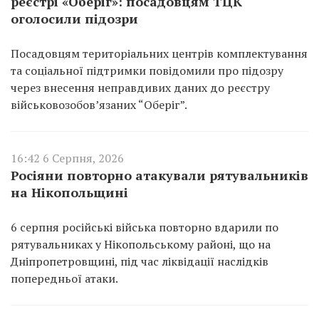
реєстрі «Оберіг»: посадовцям ТЦК
оголосили підозри
Посадовцям територіальних центрів комплектування
та соціальної підтримки повідомили про підозру
через внесення неправдивих даних до реєстру
військовозобов’язаних “Оберіг”.
16:42 6 Серпня, 2026
Росіяни повторно атакували рятувальників
на Нікопольщині
6 серпня російські війська повторно вдарили по
рятувальниках у Нікопольському районі, що на
Дніпропетровщині, під час ліквідації наслідків
попередньої атаки.